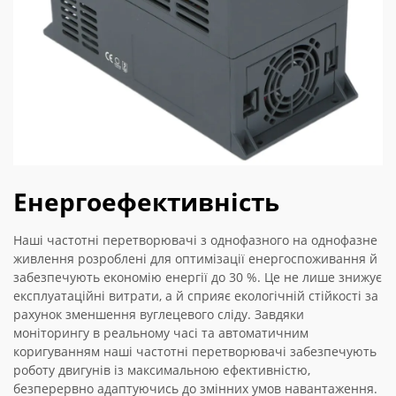
Енергоефективність
Наші частотні перетворювачі з однофазного на однофазне
живлення розроблені для оптимізації енергоспоживання й
забезпечують економію енергії до 30 %. Це не лише знижує
експлуатаційні витрати, а й сприяє екологічній стійкості за
рахунок зменшення вуглецевого сліду. Завдяки
моніторингу в реальному часі та автоматичним
коригуванням наші частотні перетворювачі забезпечують
роботу двигунів із максимальною ефективністю,
безперервно адаптуючись до змінних умов навантаження.