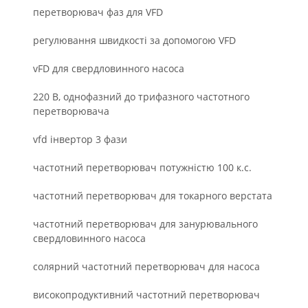
перетворювач фаз для VFD
регулювання швидкості за допомогою VFD
vFD для свердловинного насоса
220 В, однофазний до трифазного частотного
перетворювача
vfd інвертор 3 фази
частотний перетворювач потужністю 100 к.с.
частотний перетворювач для токарного верстата
частотний перетворювач для занурювального
свердловинного насоса
солярний частотний перетворювач для насоса
високопродуктивний частотний перетворювач