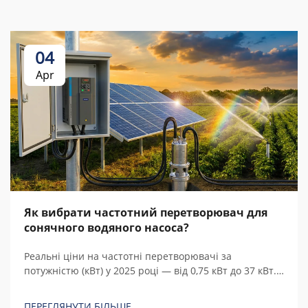
04
Apr
Як вибрати частотний перетворювач для
сонячного водяного насоса?
Реальні ціни на частотні перетворювачі за
потужністю (кВт) у 2025 році — від 0,75 кВт до 37 кВт.
Порівняйте китайські та європейські бренди, з’ясуйте
приховані витрати й розрахуйте загальну вартість
ПЕРЕГЛЯНУТИ БІЛЬШЕ