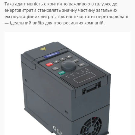
Така адаптивність є критично важливою в галузях, де
енерговитрати становлять значну частину загальних
експлуатаційних витрат, тож наші частотні перетворювачі
— ідеальний вибір для прогресивних компаній.