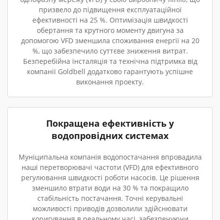
призвело до підвищення експлуатаційної
ефективності на 25 %. Оптимізація швидкості
обертання та крутного моменту двигуна за
допомогою VFD зменшила споживання енергії на 20
%, що забезпечило суттєве зниження витрат.
Безперебійна інсталяція та технічна підтримка від
компанії Goldbell додатково гарантують успішне
виконання проекту.
Покращена ефективність у
водопровідних системах
Муніципальна компанія водопостачання впровадила
наші перетворювачі частоти (VFD) для ефективного
регулювання швидкості роботи насосів. Це рішення
зменшило втрати води на 30 % та покращило
стабільність постачання. Точні керувальні
можливості приводів дозволили здійснювати
коригування в реальному часі, забезпечуючи