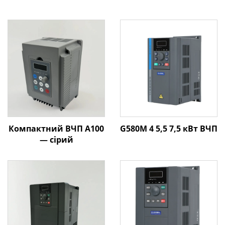
Компактний ВЧП A100
G580M 4 5,5 7,5 кВт ВЧП
— сірий