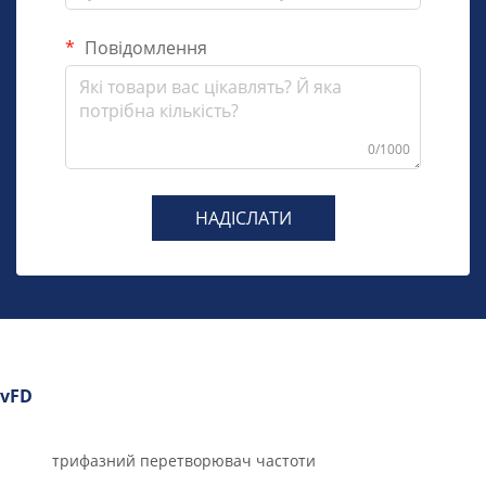
Повідомлення
0/1000
НАДІСЛАТИ
vFD
трифазний перетворювач частоти