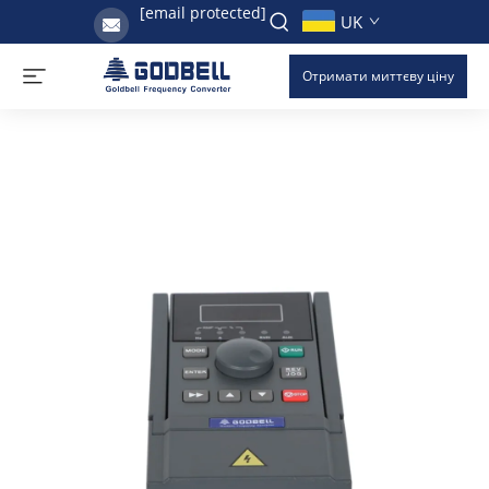
[email protected]
UK
Отримати миттєву ціну