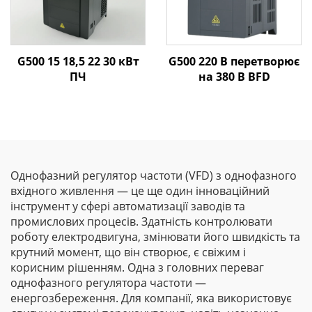
G500 15 18,5 22 30 кВт
G500 220 В перетворює
ПЧ
на 380 В ВFD
Однофазний регулятор частоти (VFD) з однофазного
вхідного живлення — це ще один інноваційний
інструмент у сфері автоматизації заводів та
промислових процесів. Здатність контролювати
роботу електродвигуна, змінювати його швидкість та
крутний момент, що він створює, є свіжим і
корисним рішенням. Одна з головних переваг
однофазного регулятора частоти —
енергозбереження. Для компанії, яка використовує