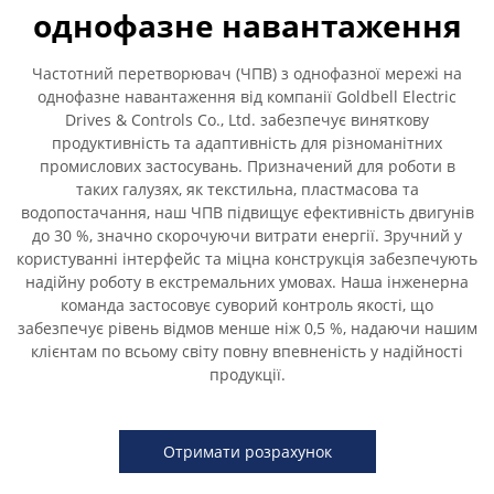
однофазне навантаження
Частотний перетворювач (ЧПВ) з однофазної мережі на
однофазне навантаження від компанії Goldbell Electric
Drives & Controls Co., Ltd. забезпечує виняткову
продуктивність та адаптивність для різноманітних
промислових застосувань. Призначений для роботи в
таких галузях, як текстильна, пластмасова та
водопостачання, наш ЧПВ підвищує ефективність двигунів
до 30 %, значно скорочуючи витрати енергії. Зручний у
користуванні інтерфейс та міцна конструкція забезпечують
надійну роботу в екстремальних умовах. Наша інженерна
команда застосовує суворий контроль якості, що
забезпечує рівень відмов менше ніж 0,5 %, надаючи нашим
клієнтам по всьому світу повну впевненість у надійності
продукції.
Отримати розрахунок