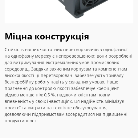
Міцна конструкція
Стійкість наших частотних перетворювачів з однофазної
на однофазну мережу є неперевершеною: вони розроблені
для витримування екстремальних умов промислових
середовищ. Завдяки захисним корпусам та компонентам
високої якості ці перетворювачі забезпечують тривалу
безперебійну роботу навіть у складних умовах. Наше
прагнення до контролю якості забезпечує коефіцієнт
відмов менше ніж 0,5 %, надаючи клієнтам повну
впевненість у своїх інвестиціях. Ця надійність мінімізує
простої та витрати на технічне обслуговування,
дозволяючи підприємствам зосередитися на підвищенні
продуктивності.