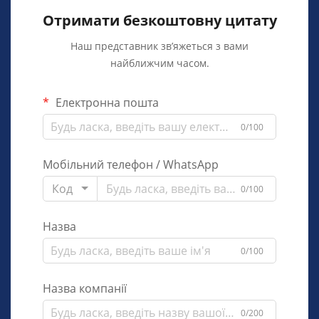
Отримати безкоштовну цитату
Наш представник зв’яжеться з вами
найближчим часом.
Електронна пошта
0/100
Мобільний телефон / WhatsApp
Код
0/100
Назва
0/100
Назва компанії
0/200