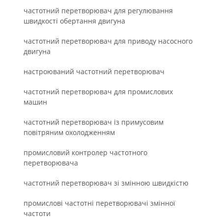
частотний перетворювач для регулювання
швидкості обертання двигуна
частотний перетворювач для приводу насосного
двигуна
настроюваний частотний перетворювач
частотний перетворювач для промислових
машин
частотний перетворювач із примусовим
повітряним охолодженням
промисловий контролер частотного
перетворювача
частотний перетворювач зі змінною швидкістю
промислові частотні перетворювачі змінної
частоти