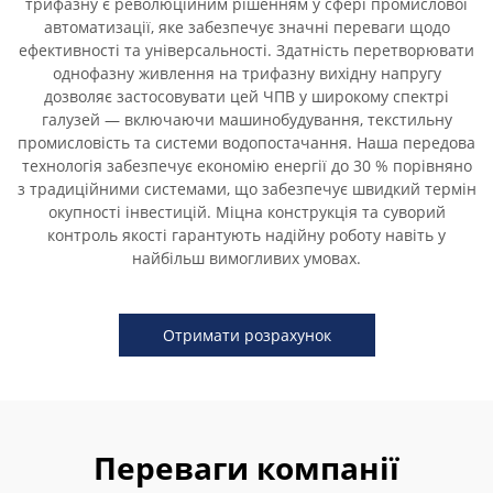
трифазну є революційним рішенням у сфері промислової
автоматизації, яке забезпечує значні переваги щодо
ефективності та універсальності. Здатність перетворювати
однофазну живлення на трифазну вихідну напругу
дозволяє застосовувати цей ЧПВ у широкому спектрі
галузей — включаючи машинобудування, текстильну
промисловість та системи водопостачання. Наша передова
технологія забезпечує економію енергії до 30 % порівняно
з традиційними системами, що забезпечує швидкий термін
окупності інвестицій. Міцна конструкція та суворий
контроль якості гарантують надійну роботу навіть у
найбільш вимогливих умовах.
Отримати розрахунок
Переваги компанії