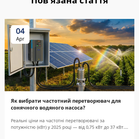
Пов'язана стаття
04
Apr
Як вибрати частотний перетворювач для
сонячного водяного насоса?
Реальні ціни на частотні перетворювачі за
потужністю (кВт) у 2025 році — від 0,75 кВт до 37 кВт.
Порівняйте китайські та європейські бренди, з’ясуйте