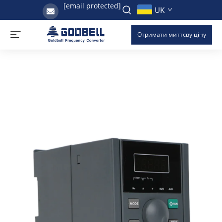
[email protected]
UK
Отримати миттєву ціну