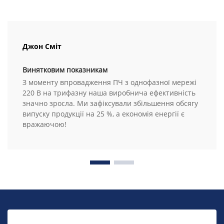
Джон Сміт
Винятковим показникам
З моменту впровадження ПЧ з однофазної мережі
220 В на трифазну наша виробнича ефективність
значно зросла. Ми зафіксували збільшення обсягу
випуску продукції на 25 %, а економія енергії є
вражаючою!