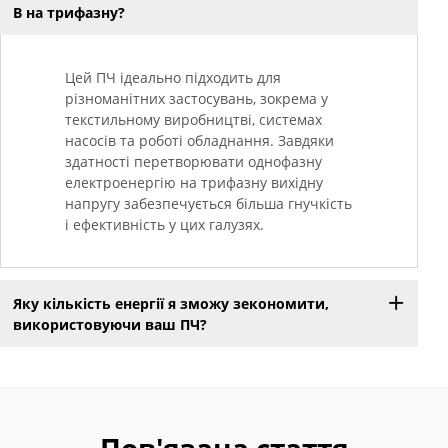
В на трифазну?
Цей ПЧ ідеально підходить для
різноманітних застосувань, зокрема у
текстильному виробництві, системах
насосів та роботі обладнання. Завдяки
здатності перетворювати однофазну
електроенергію на трифазну вихідну
напругу забезпечується більша гнучкість
і ефективність у цих галузях.
Яку кількість енергії я зможу зекономити,
використовуючи ваш ПЧ?