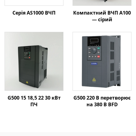
Серія AS1000 ВЧП
Компактний ВЧП A100
— сірий
G500 15 18,5 22 30 кВт
G500 220 В перетворює
ПЧ
на 380 В ВFD