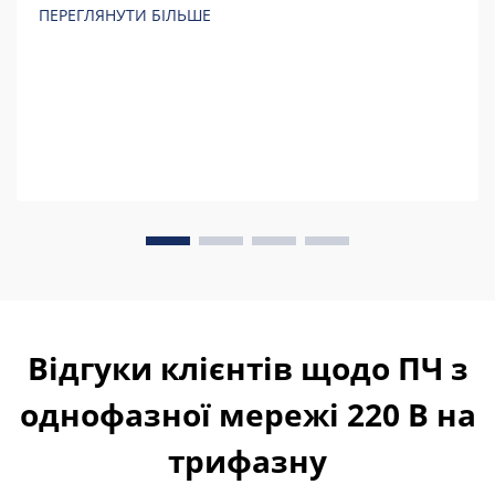
приховані витрати й розрахуйте загальну вартість
ПЕРЕГЛЯНУТИ БІЛЬШЕ
володіння.
Відгуки клієнтів щодо ПЧ з
однофазної мережі 220 В на
трифазну