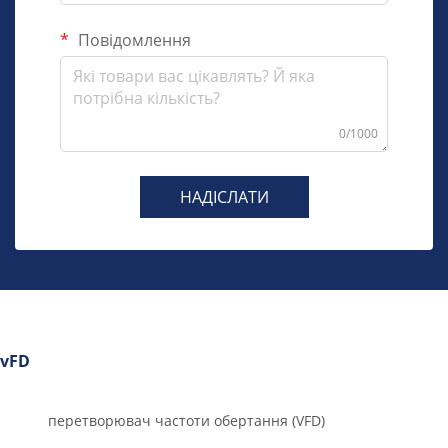
Повідомлення
0/1000
НАДІСЛАТИ
vFD
перетворювач частоти обертання (VFD)