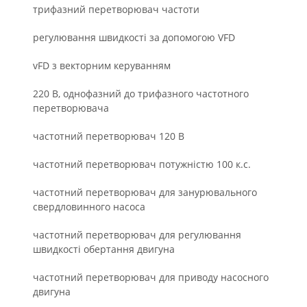
трифазний перетворювач частоти
регулювання швидкості за допомогою VFD
vFD з векторним керуванням
220 В, однофазний до трифазного частотного
перетворювача
частотний перетворювач 120 В
частотний перетворювач потужністю 100 к.с.
частотний перетворювач для занурювального
свердловинного насоса
частотний перетворювач для регулювання
швидкості обертання двигуна
частотний перетворювач для приводу насосного
двигуна