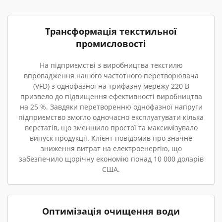
Трансформація текстильної
промисловості
На підприємстві з виробництва текстилю
впровадження нашого частотного перетворювача
(VFD) з однофазної на трифазну мережу 220 В
призвело до підвищення ефективності виробництва
на 25 %. Завдяки перетворенню однофазної напруги
підприємство змогло одночасно експлуатувати кілька
верстатів, що зменшило простої та максимізувало
випуск продукції. Клієнт повідомив про значне
зниження витрат на електроенергію, що
забезпечило щорічну економію понад 10 000 доларів
США.
Оптимізація очищення води