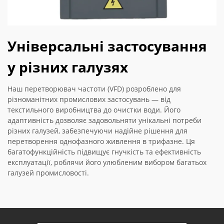
Універсальні застосування
у різних галузях
Наш перетворювач частоти (VFD) розроблено для
різноманітних промислових застосувань — від
текстильного виробництва до очистки води. Його
адаптивність дозволяє задовольняти унікальні потреби
різних галузей, забезпечуючи надійне рішення для
перетворення однофазного живлення в трифазне. Ця
багатофункційність підвищує гнучкість та ефективність
експлуатації, роблячи його улюбленим вибором багатьох
галузей промисловості.