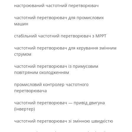
настроюваний частотний перетворювач
частотний перетворювач для промислових
машин
стабільний частотний перетворювач з MPPT
частотний перетворювач для керування змінним
струмом
частотний перетворювач із примусовим
повітряним охолодженням
промисловий контролер частотного
перетворювача
частотний перетворювач — привід двигуна
(інвертер)
частотний перетворювач зі змінною швидкістю