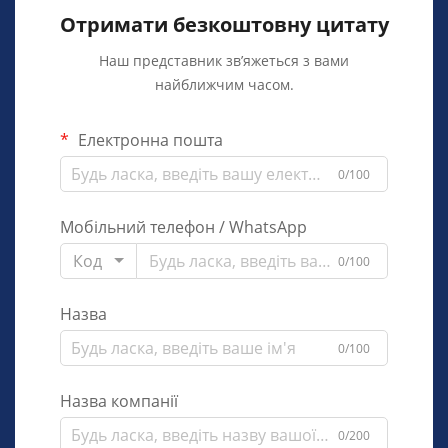
Отримати безкоштовну цитату
Наш представник зв’яжеться з вами
найближчим часом.
Електронна пошта
0/100
Мобільний телефон / WhatsApp
Код
0/100
Назва
0/100
Назва компанії
0/200