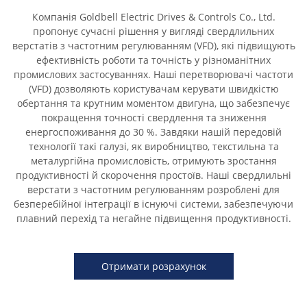
Компанія Goldbell Electric Drives & Controls Co., Ltd.
пропонує сучасні рішення у вигляді свердлильних
верстатів з частотним регулюванням (VFD), які підвищують
ефективність роботи та точність у різноманітних
промислових застосуваннях. Наші перетворювачі частоти
(VFD) дозволяють користувачам керувати швидкістю
обертання та крутним моментом двигуна, що забезпечує
покращення точності свердлення та зниження
енергоспоживання до 30 %. Завдяки нашій передовій
технології такі галузі, як виробництво, текстильна та
металургійна промисловість, отримують зростання
продуктивності й скорочення простоїв. Наші свердлильні
верстати з частотним регулюванням розроблені для
безперебійної інтеграції в існуючі системи, забезпечуючи
плавний перехід та негайне підвищення продуктивності.
Отримати розрахунок