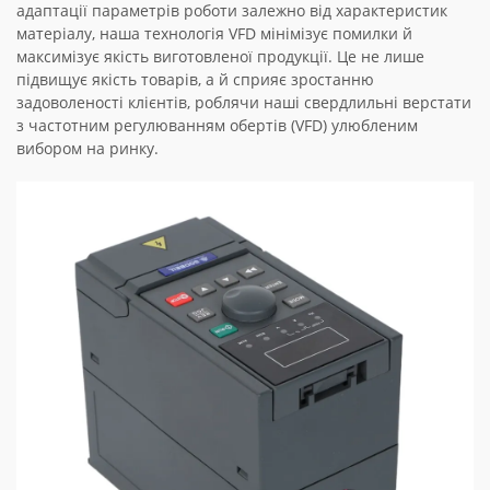
адаптації параметрів роботи залежно від характеристик
матеріалу, наша технологія VFD мінімізує помилки й
максимізує якість виготовленої продукції. Це не лише
підвищує якість товарів, а й сприяє зростанню
задоволеності клієнтів, роблячи наші свердлильні верстати
з частотним регулюванням обертів (VFD) улюбленим
вибором на ринку.