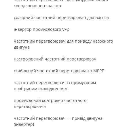
свердловинного насоса
солярний частотний перетворювач для насоса
інвертор промислового VFD
частотний перетворювач для приводу насосного
двигуна
настроюваний частотний перетворювач
стабільний частотний перетворювач з MPPT
частотний перетворювач із примусовим
повітряним охолодженням
промисловий контролер частотного
перетворювача
частотний перетворювач — привід двигуна
(інвертер)