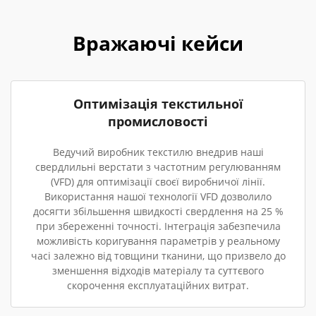
Вражаючі кейси
Оптимізація текстильної
промисловості
Ведучий виробник текстилю внедрив наші
свердлильні верстати з частотним регулюванням
(VFD) для оптимізації своєї виробничої лінії.
Використання нашої технології VFD дозволило
досягти збільшення швидкості свердлення на 25 %
при збереженні точності. Інтеграція забезпечила
можливість коригування параметрів у реальному
часі залежно від товщини тканини, що призвело до
зменшення відходів матеріалу та суттєвого
скорочення експлуатаційних витрат.