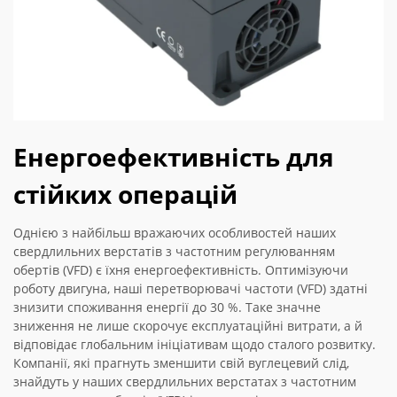
Енергоефективність для
стійких операцій
Однією з найбільш вражаючих особливостей наших
свердлильних верстатів з частотним регулюванням
обертів (VFD) є їхня енергоефективність. Оптимізуючи
роботу двигуна, наші перетворювачі частоти (VFD) здатні
знизити споживання енергії до 30 %. Таке значне
зниження не лише скорочує експлуатаційні витрати, а й
відповідає глобальним ініціативам щодо сталого розвитку.
Компанії, які прагнуть зменшити свій вуглецевий слід,
знайдуть у наших свердлильних верстатах з частотним