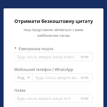
Отримати безкоштовну цитату
Наш представник зв’яжеться з вами
найближчим часом.
Електронна пошта
0/100
Мобільний телефон / WhatsApp
Код
0/100
Назва
0/100