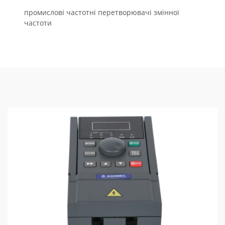
промислові частотні перетворювачі змінної
частоти