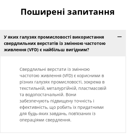
Поширені запитання
У яких галузях промисловості використання
свердлильних верстатів із змінною частотою
живлення (VFD) є найбільш вигідним?
Свердлильні верстати із змінною
частотою живлення (VFD) є корисними в
різних галузях промисловості, зокрема в
текстильній, металургійній, пластмасовій
та водопостачальній. Вони
забезпечують підвищену точність і
ефективність, що робить їх придатними
для будь-яких завдань, пов’язаних із
операціями свердлення.