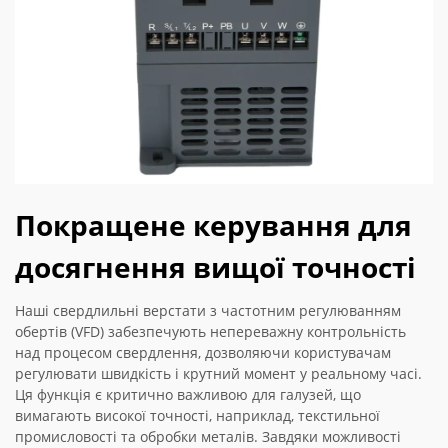
Покращене керування для
досягнення вищої точності
Наші свердлильні верстати з частотним регулюванням
обертів (VFD) забезпечують непереважну контрольність
над процесом свердлення, дозволяючи користувачам
регулювати швидкість і крутний момент у реальному часі.
Ця функція є критично важливою для галузей, що
вимагають високої точності, наприклад, текстильної
промисловості та обробки металів. Завдяки можливості