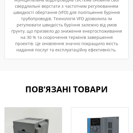
свердлильні верстати з частотним регулюванням
швидкості обертання (VFD) для поліпшення буріння
трубопроводів. Технологія VFD дозволила їм
регулювати швидкість буріння залежно від умов
ґрунту, що призвело до зниження енергоспоживання
на 30 % та скорочення термінів завершення
проектів. Це оновлення значно покращило якість
надання послуг та експлуатаційну ефективність.
ПОВ’ЯЗАНІ ТОВАРИ