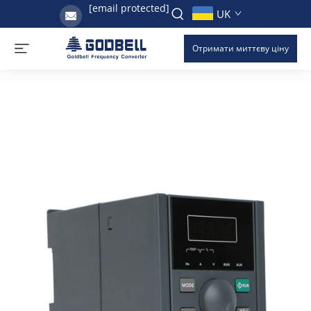
[email protected]
UK
Отримати миттєву ціну