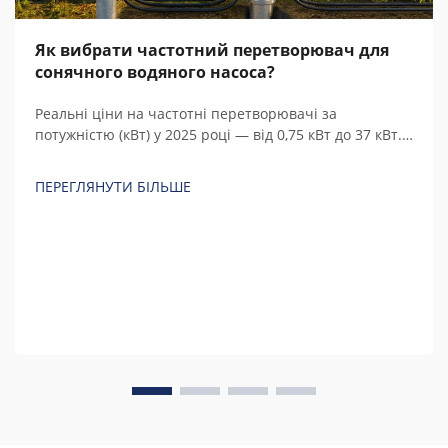
Як вибрати частотний перетворювач для
сонячного водяного насоса?
Реальні ціни на частотні перетворювачі за
потужністю (кВт) у 2025 році — від 0,75 кВт до 37 кВт.
Порівняйте китайські та європейські бренди, з’ясуйте
приховані витрати й розрахуйте загальну вартість
ПЕРЕГЛЯНУТИ БІЛЬШЕ
володіння.