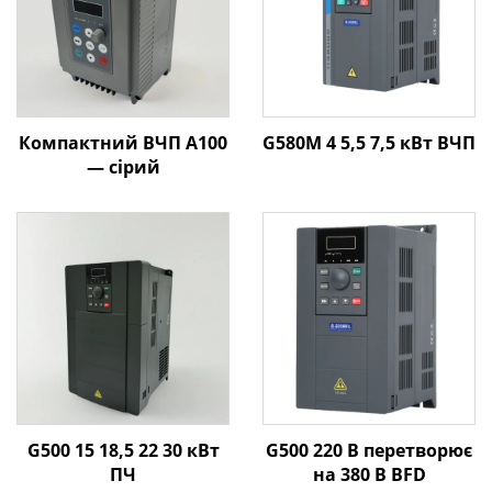
Компактний ВЧП A100
G580M 4 5,5 7,5 кВт ВЧП
— сірий
G500 15 18,5 22 30 кВт
G500 220 В перетворює
ПЧ
на 380 В ВFD