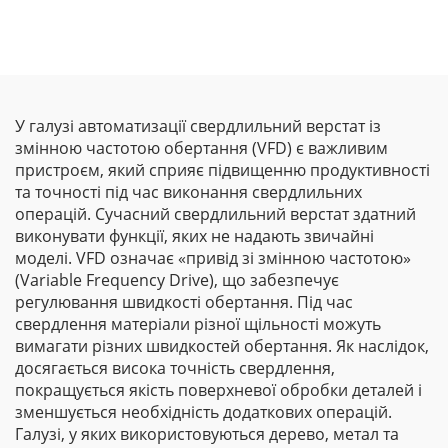
У галузі автоматизації свердлильний верстат із
змінною частотою обертання (VFD) є важливим
пристроєм, який сприяє підвищенню продуктивності
та точності під час виконання свердлильних
операцій. Сучасний свердлильний верстат здатний
виконувати функції, яких не надають звичайні
моделі. VFD означає «привід зі змінною частотою»
(Variable Frequency Drive), що забезпечує
регулювання швидкості обертання. Під час
свердлення матеріали різної щільності можуть
вимагати різних швидкостей обертання. Як наслідок,
досягається висока точність свердлення,
покращується якість поверхневої обробки деталей і
зменшується необхідність додаткових операцій.
Галузі, у яких використовуються дерево, метал та