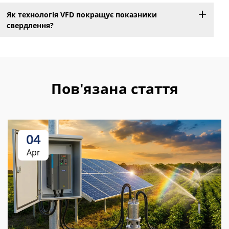
Як технологія VFD покращує показники
свердлення?
Пов'язана стаття
04
Apr