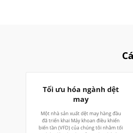
Cá
Tối ưu hóa ngành dệt
may
Một nhà sản xuất dệt may hàng đầu
đã triển khai Máy khoan điều khiển
biến tần (VFD) của chúng tôi nhằm tối