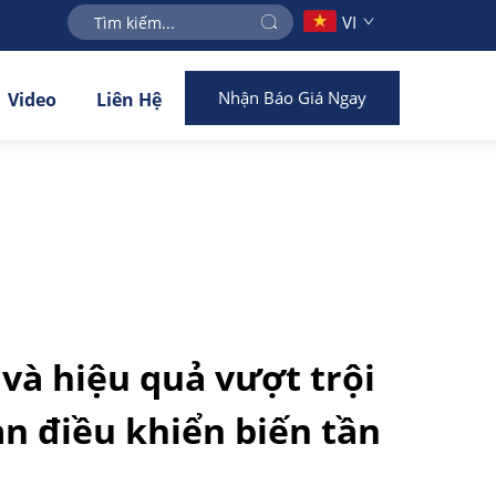
VI
Nhận Báo Giá Ngay
Video
Liên Hệ
 và hiệu quả vượt trội
n điều khiển biến tần