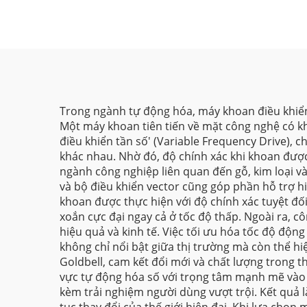
Trong ngành tự động hóa, máy khoan điều khiển b
Một máy khoan tiên tiến về mặt công nghệ có kh
điều khiển tần số' (Variable Frequency Drive), 
khác nhau. Nhờ đó, độ chính xác khi khoan được
ngành công nghiệp liên quan đến gỗ, kim loại và
và bộ điều khiển vector cũng góp phần hỗ trợ h
khoan được thực hiện với độ chính xác tuyệt đ
xoắn cực đại ngay cả ở tốc độ thấp. Ngoài ra, 
hiệu quả và kinh tế. Việc tối ưu hóa tốc độ độn
không chỉ nổi bật giữa thị trường mà còn thể h
Goldbell, cam kết đổi mới và chất lượng trong 
vực tự động hóa số với trọng tâm mạnh mẽ vào c
kèm trải nghiệm người dùng vượt trội. Kết quả 