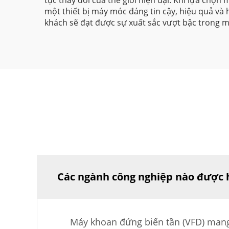
tục thay đổi của thế giới hiện đại. Khi lựa ch
một thiết bị máy móc đáng tin cậy, hiệu quả và
khách sẽ đạt được sự xuất sắc vượt bậc trong m
Các ngành công nghiệp nào được h
Máy khoan đứng biến tần (VFD) mang 