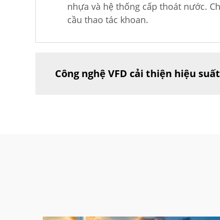
nhựa và hệ thống cấp thoát nước. C
cầu thao tác khoan.
Công nghệ VFD cải thiện hiệu suấ