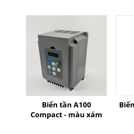
Biến tần A100
Biến
Compact - màu xám