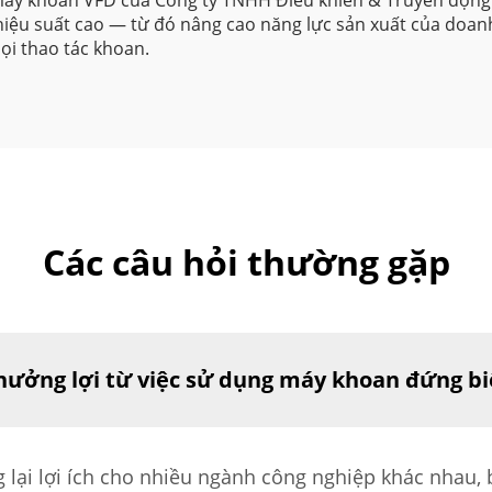
ọn máy khoan VFD của Công ty TNHH Điều khiển & Truyền độn
 hiệu suất cao — từ đó nâng cao năng lực sản xuất của doan
ọi thao tác khoan.
Các câu hỏi thường gặp
ưởng lợi từ việc sử dụng máy khoan đứng bi
lại lợi ích cho nhiều ngành công nghiệp khác nhau, 