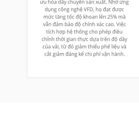
ưu hóa dây chuyền sản xuất. Nhờ ứng
dụng công nghệ VFD, họ đạt được
mức tăng tốc độ khoan lên 25% mà
vẫn đảm bảo độ chính xác cao. Việc
tích hợp hệ thống cho phép điều
chỉnh thời gian thực dựa trên độ dày
của vải, từ đó giảm thiểu phế liệu và
cắt giảm đáng kể chi phí vận hành.