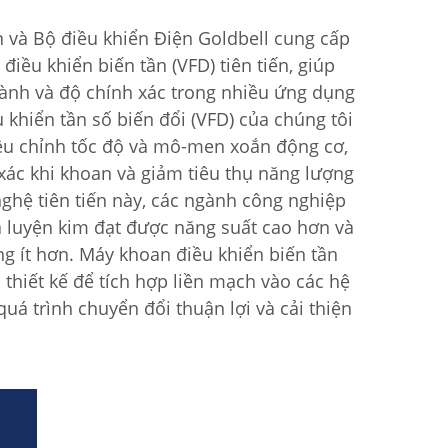
 và Bộ điều khiển Điện Goldbell cung cấp
điều khiển biến tần (VFD) tiên tiến, giúp
ành và độ chính xác trong nhiều ứng dụng
 khiển tần số biến đổi (VFD) của chúng tôi
ều chỉnh tốc độ và mô-men xoắn động cơ,
 xác khi khoan và giảm tiêu thụ năng lượng
ghệ tiên tiến này, các ngành công nghiệp
à luyện kim đạt được năng suất cao hơn và
g ít hơn. Máy khoan điều khiển biến tần
 thiết kế để tích hợp liền mạch vào các hệ
uá trình chuyển đổi thuận lợi và cải thiện