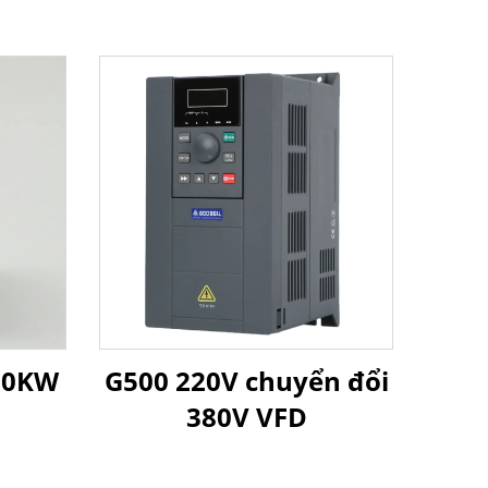
 30KW
G500 220V chuyển đổi
380V VFD