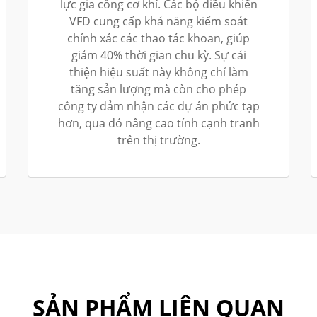
lực gia công cơ khí. Các bộ điều khiển
VFD cung cấp khả năng kiểm soát
chính xác các thao tác khoan, giúp
giảm 40% thời gian chu kỳ. Sự cải
thiện hiệu suất này không chỉ làm
tăng sản lượng mà còn cho phép
công ty đảm nhận các dự án phức tạp
hơn, qua đó nâng cao tính cạnh tranh
trên thị trường.
SẢN PHẨM LIÊN QUAN