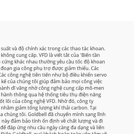
 suất và độ chính xác trong các thao tác khoan.
ông cung cấp. VFD là viết tắt của 'Biến tần
 độ cứng khác nhau thường yêu cầu tốc độ khoan
 đoạn gia công phụ trợ được giảm thiểu. Các
Các công nghệ tiên tiến như bộ điều khiển servo
 kế của chúng tôi giúp đảm bảo mọi công việc
ở thành dĩ vãng nhờ công nghệ cung cấp mô-men
n hành thông qua hệ thống tiêu thụ điện năng
ốt lõi của công nghệ VFD. Nhờ đó, công ty
 nhằm giảm tổng lượng khí thải carbon. Tại
a chúng tôi. Goldbell đã chuyển mình sang lĩnh
 này đảm bảo tính ổn định về chất lượng và đi
h để đáp ứng nhu cầu ngày càng đa dạng và liên