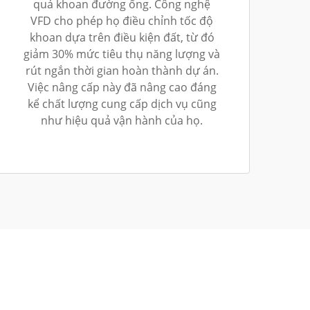
quả khoan đường ống. Công nghệ
VFD cho phép họ điều chỉnh tốc độ
khoan dựa trên điều kiện đất, từ đó
giảm 30% mức tiêu thụ năng lượng và
rút ngắn thời gian hoàn thành dự án.
Việc nâng cấp này đã nâng cao đáng
kể chất lượng cung cấp dịch vụ cũng
như hiệu quả vận hành của họ.