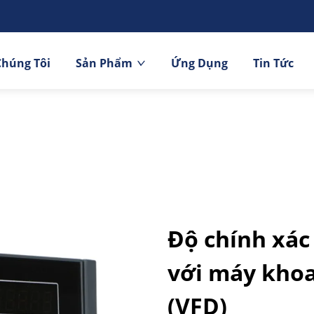
Chúng Tôi
Sản Phẩm
Ứng Dụng
Tin Tức
Độ chính xác
với máy khoa
(VFD)