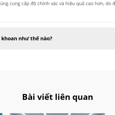
húng cung cấp độ chính xác và hiệu quả cao hơn, do
t khoan như thế nào?
Bài viết liên quan