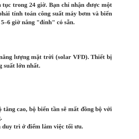
n tục trong 24 giờ. Bạn chỉ nhận được một
phải tính toán công suất máy bơm và biến
 5–6 giờ nắng "đỉnh" có sẵn.
năng lượng mặt trời (solar VFD). Thiết bị
g suất lớn nhất.
 tăng cao, bộ biến tần sẽ mất đồng bộ với
.
 duy trì ở điểm làm việc tối ưu.