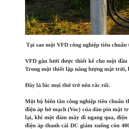
Tại sao một VFD công nghiệp tiêu chuẩn t
VFD gắn lưới được thiết kế cho một đầu
Trong một thiết lập năng lượng mặt trời,
Đây là lúc mọi thứ trở nên rắc rối.
Một bộ biến tần công nghiệp tiêu chuẩn t
điện áp hở mạch (Voc) của dàn pin mặt tr
lại, khi một đám mây đi ngang qua, điện 
điện áp thanh cái DC giảm xuống còn 400 