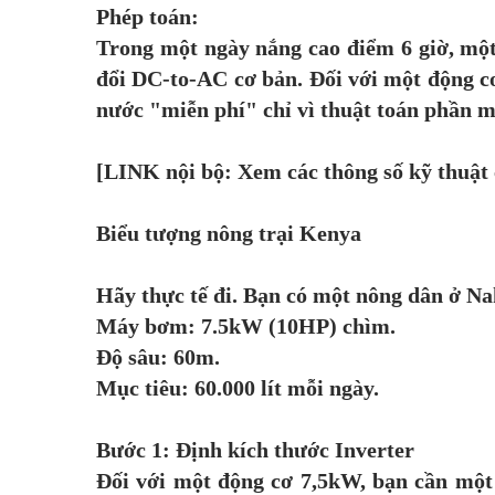
Phép toán:
Trong một ngày nắng cao điểm 6 giờ, mộ
đổi DC-to-AC cơ bản. Đối với một động cơ
nước "miễn phí" chỉ vì thuật toán phần 
[LINK nội bộ: Xem các thông số kỹ thuật 
Biểu tượng nông trại Kenya
Hãy thực tế đi. Bạn có một nông dân ở N
Máy bơm: 7.5kW (10HP) chìm.
Độ sâu: 60m.
Mục tiêu: 60.000 lít mỗi ngày.
Bước 1: Định kích thước Inverter
Đối với một động cơ 7,5kW, bạn cần một