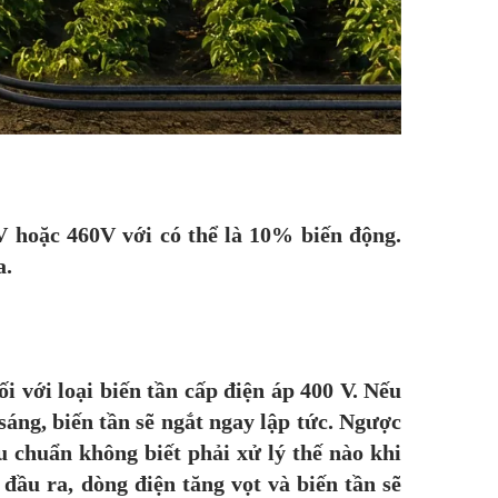
 hoặc 460V với có thể là 10% biến động.
a.
 với loại biến tần cấp điện áp 400 V. Nếu
áng, biến tần sẽ ngắt ngay lập tức. Ngược
u chuẩn không biết phải xử lý thế nào khi
đầu ra, dòng điện tăng vọt và biến tần sẽ