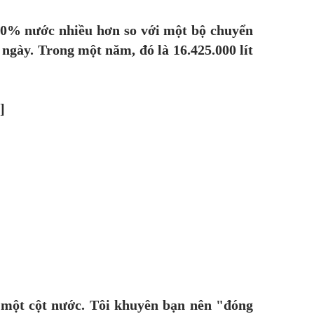
30% nước nhiều hơn so với một bộ chuyển
ngày. Trong một năm, đó là 16.425.000 lít
]
 một cột nước. Tôi khuyên bạn nên "đóng