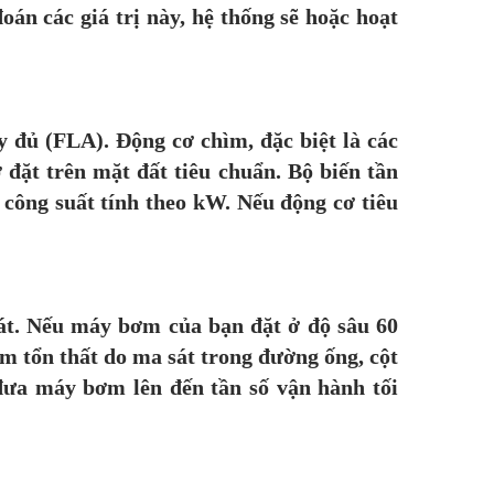
oán các giá trị này, hệ thống sẽ hoặc hoạt
 đủ (FLA). Động cơ chìm, đặc biệt là các
ơ đặt trên mặt đất tiêu chuẩn. Bộ biến tần
công suất tính theo kW. Nếu động cơ tiêu
át. Nếu máy bơm của bạn đặt ở độ sâu 60
êm tổn thất do ma sát trong đường ống, cột
đưa máy bơm lên đến tần số vận hành tối