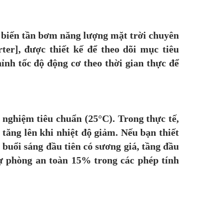
t biến tần bơm năng lượng mặt trời chuyên
], được thiết kế để theo dõi mục tiêu
hỉnh tốc độ động cơ theo thời gian thực để
ử nghiệm tiêu chuẩn (25°C). Trong thực tế,
tăng lên khi nhiệt độ giảm. Nếu bạn thiết
 buổi sáng đầu tiên có sương giá, tầng đầu
ự phòng an toàn 15% trong các phép tính