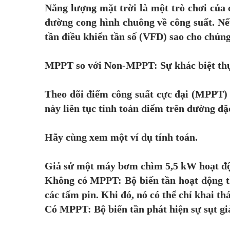
Năng lượng mặt trời là một trò chơi của 
đường cong hình chuông về công suất. Nế
tần điều khiển tần số (VFD) sao cho chún
MPPT so với Non-MPPT: Sự khác biệt thực
Theo dõi điểm công suất cực đại (MPPT) l
này liên tục tính toán điểm trên đường đặ
Hãy cùng xem một ví dụ tính toán.
Giả sử một máy bơm chìm 5,5 kW hoạt độn
Không có MPPT: Bộ biến tần hoạt động the
các tấm pin. Khi đó, nó có thể chỉ khai t
Có MPPT: Bộ biến tần phát hiện sự sụt giả