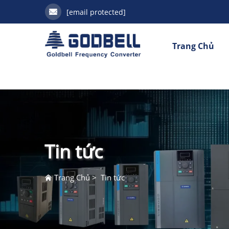
[email protected]
Trang Chủ
Tin tức
Trang Chủ
>
Tin tức