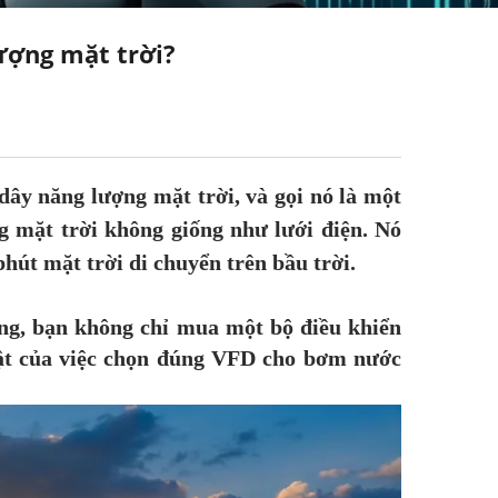
ượng mặt trời?
dây năng lượng mặt trời, và gọi nó là một
g mặt trời không giống như lưới điện. Nó
út mặt trời di chuyển trên bầu trời.
ng, bạn không chỉ mua một bộ điều khiển
uật của việc chọn đúng VFD cho bơm nước