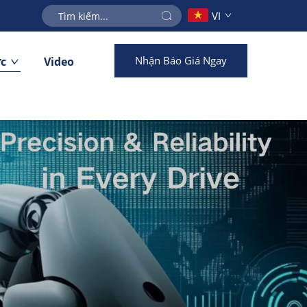
VI
Nhận Báo Giá Ngay
ức
Video