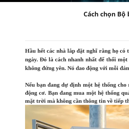
Cách chọn Bộ 
Hầu hết các nhà lắp đặt nghĩ rằng họ có 
ngày. Đó là cách nhanh nhất để thổi một
không đứng yên. Nó dao động với mỗi đám 
Nếu bạn đang dự định một hệ thống cho 
động cơ. Bạn đang mua một hệ thống quả
mặt trời mà không cần thông tin về tiếp th