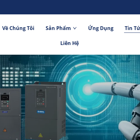
Về Chúng Tôi
Sản Phẩm
Ứng Dụng
Tin T
Liên Hệ