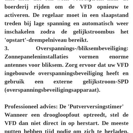
boerderij rijden om de VFD opnieuw te
activeren. De regelaar moet in een slaapstand
treden bij lage spanning en automatisch weer
inschakelen zodra de gelijkstroombus het
'opstart'-drempelniveau bereikt.
3. Overspannings-/bliksembeveiliging:
Zonnepaneleninstallaties vormen enorme
antennes voor bliksem. Zorg ervoor dat uw VFD
ingebouwde overspanningsbeveiliging heeft en
gebruik een externe gelijkstroom-SPD
(overspanningsbeveiligingsapparaat).
Professioneel advies: De 'Putverversingstimer'
Wanneer een droogloopfout optreedt, stel de
VFD dan niet direct in op herstart. De meeste
putten hebben tijd nodig om zich te herladen.