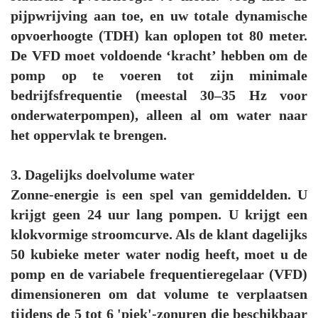
pijpwrijving aan toe, en uw totale dynamische
opvoerhoogte (TDH) kan oplopen tot 80 meter.
De VFD moet voldoende ‘kracht’ hebben om de
pomp op te voeren tot zijn minimale
bedrijfsfrequentie (meestal 30–35 Hz voor
onderwaterpompen), alleen al om water naar
het oppervlak te brengen.
3. Dagelijks doelvolume water
Zonne-energie is een spel van gemiddelden. U
krijgt geen 24 uur lang pompen. U krijgt een
klokvormige stroomcurve. Als de klant dagelijks
50 kubieke meter water nodig heeft, moet u de
pomp en de variabele frequentieregelaar (VFD)
dimensioneren om dat volume te verplaatsen
tijdens de 5 tot 6 'piek'-zonuren die beschikbaar