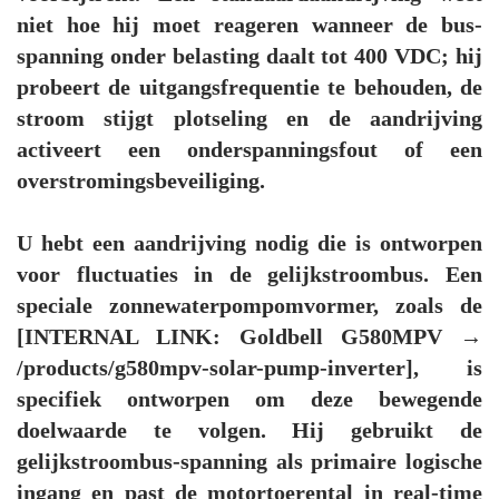
niet hoe hij moet reageren wanneer de bus-
spanning onder belasting daalt tot 400 VDC; hij
probeert de uitgangsfrequentie te behouden, de
stroom stijgt plotseling en de aandrijving
activeert een onderspanningsfout of een
overstromingsbeveiliging.
U hebt een aandrijving nodig die is ontworpen
voor fluctuaties in de gelijkstroombus. Een
speciale zonnewaterpompomvormer, zoals de
[INTERNAL LINK: Goldbell G580MPV →
/products/g580mpv-solar-pump-inverter], is
specifiek ontworpen om deze bewegende
doelwaarde te volgen. Hij gebruikt de
gelijkstroombus-spanning als primaire logische
ingang en past de motortoerental in real-time