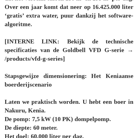
Over een jaar komt dat neer op 16.425.000 liter
‘gratis’ extra water, puur dankzij het software-
algoritme.
[INTERNE LINK: Bekijk de technische
specificaties van de Goldbell VFD G-serie →
/products/vfd-g-series]
Stapsgewijze dimensionering: Het Keniaanse
boerderijscenario
Laten we praktisch worden. U hebt een boer in
Nakuru, Kenia.
De pomp: 7,5 kW (10 PK) dompelpomp.
De diepte: 60 meter.
Het doel: 60.000 liter per dag.