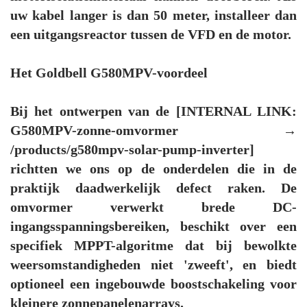
uw kabel langer is dan 50 meter, installeer dan
een uitgangsreactor tussen de VFD en de motor.
Het Goldbell G580MPV-voordeel
Bij het ontwerpen van de [INTERNAL LINK:
G580MPV-zonne-omvormer →
/products/g580mpv-solar-pump-inverter]
richtten we ons op de onderdelen die in de
praktijk daadwerkelijk defect raken. De
omvormer verwerkt brede DC-
ingangsspanningsbereiken, beschikt over een
specifiek MPPT-algoritme dat bij bewolkte
weersomstandigheden niet 'zweeft', en biedt
optioneel een ingebouwde boostschakeling voor
kleinere zonnepanelenarrays.