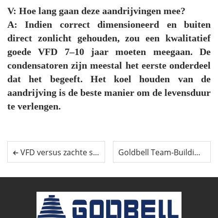
V: Hoe lang gaan deze aandrijvingen mee?
A: Indien correct dimensioneerd en buiten
direct zonlicht gehouden, zou een kwalitatief
goede VFD 7–10 jaar moeten meegaan. De
condensatoren zijn meestal het eerste onderdeel
dat het begeeft. Het koel houden van de
aandrijving is de beste manier om de levensduur
te verlengen.
VFD versus zachte start: Welke heeft uw motor daadwerkelijk nodig?
Goldbell Team-Building Retreat: Kennismaking met Yao-cultuur en versterking van teamgeest