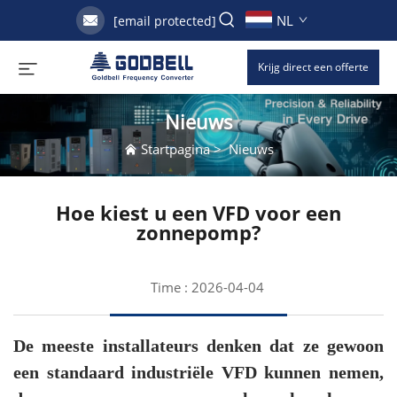
NL
[email protected]
Krijg direct een offerte
Nieuws
Startpagina
>
Nieuws
Hoe kiest u een VFD voor een
zonnepomp?
Time : 2026-04-04
De meeste installateurs denken dat ze gewoon
een standaard industriële VFD kunnen nemen,