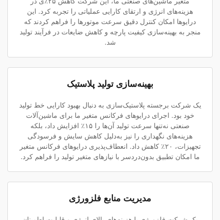
متغیر ماشین‌های صنعتی ما، این شرکت کاهش ۲۵٪ی در
هزینه‌های انرژی و ارتقای کارایی عملیاتی را تجربه کرد. این
درایوها امکان کنترل دقیق سرعت موتورها را فراهم کردند که
منجر به بهینه‌سازی کیفیت پارچه و کاهش ضایعات در فرآیند تولید
شد.
بهینه‌سازی تولید پلاستیک
یک شرکت برجسته پلاستیک‌سازی به دنبال بهبود کارایی خط تولید
خود بود. اجرای درایوهای فرکانس متغیر ما برای ماشین‌آلات
صنعتی نه‌تنها سرعت تولید آن‌ها را ۱۵٪ افزایش داد، بلکه
هزینه‌های نگهداری را نیز به‌دلیل کاهش سایش و فرسودگی
تجهیزات، ۲۰٪ کاهش داد. انعطاف‌پذیری درایوهای فرکانس متغیر
ما امکان تطبیق بدون‌دردسر با نیازهای متغیر تولید را فراهم کرد.
مدیریت منابع فلزورژی
یک شرکت فلزورژی با هزینه‌های بالای انرژی و قابلیت اطمینان