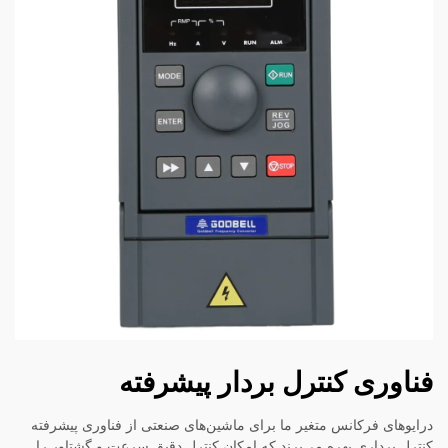
فناوری کنترل بردار پیشرفته
درایوهای فرکانس متغیر ما برای ماشین‌های صنعتی از فناوری پیشرفته
کنترل برداری بهره می‌برند که امکان کنترل دقیق سرعت و گشتاور را