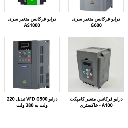
درایو فرکانس متغیر سری
درایو فرکانس متغیر سری
AS1000
G600
درایو فرکانس متغیر کامپکت
درایو VFD G500 تبدیل 220
A100 - خاکستری
ولت به 380 ولت