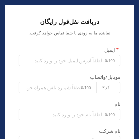
دریافت نقل‌قول رایگان
نماینده ما به زودی با شما تماس خواهد گرفت.
ایمیل
0/100
موبایل/واتساپ
کد
0/100
نام
0/100
نام شرکت