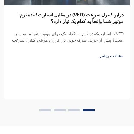
درایو کنترل سرعت (VFD) در مقابل استارت‌کننده نرم:
موتور شما واقعاً به کدام یک نیاز دارد؟
VFD یا استارت‌کننده نرم — کدام یک برای موتور شما مناسب‌تر
است؟ پیش از خرید، صرفه‌جویی در انرژی، هزینه، کنترل سرعت
و کل هزینه مالکیت طی پنج سال را با محاسبات واقعی مقایسه
کنید.
مشاهده بیشتر