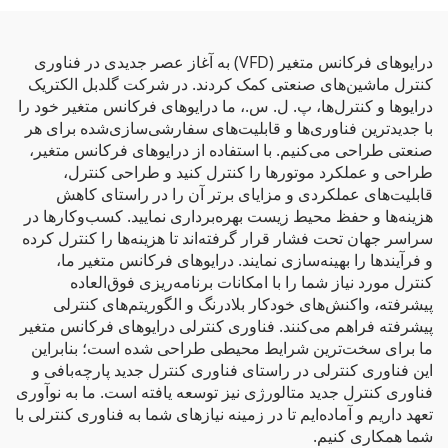
درایوهای فرکانس متغیر (VFD) به آغاز عصر جدیدی در فناوری
کنترل ماشین‌های صنعتی کمک کردند. در شرکت گلدبل الکتریک
درایوها و کنترل‌ها، پ. ل. س.، ما درایوهای فرکانس متغیر خود را
با جدیدترین فناوری‌ها و قابلیت‌های سفارشی‌سازی‌شده برای هر
صنعتی طراحی می‌کنیم. با استفاده از درایوهای فرکانس متغیر،
طراحی و عملکرد موتورها را کنترل کنید و طراحی کنترل،
قابلیت‌های عملکردی و مزایای برتر آن را در راستای کاهش
هزینه‌ها و حفظ محیط زیست بهره‌برداری نمایید. کسب‌وکارها در
سراسر جهان تحت فشار قرار گرفته‌اند تا هزینه‌ها را کنترل کرده
و فرآیندها را بهینه‌سازی نمایند. درایوهای فرکانس متغیر ما،
کنترل مورد نیاز شما را با امکانات برنامه‌ریزی فوق‌العاده
پیشرفته، واکنش‌های خودکار بلادرنگ و الگوریتم‌های کنترلی
پیشرفته فراهم می‌کنند. فناوری کنترلی درایوهای فرکانس متغیر
ما برای سخت‌ترین شرایط محیطی طراحی شده است؛ بنابراین
این فناوری کنترلی در راستای فناوری کنترل جدید پارچه‌بافی و
فناوری کنترل جدید متالورژی نیز توسعه یافته است. ما به نوآوری
تعهد داریم و آماده‌ایم تا در زمینه نیازهای شما به فناوری کنترلی با
شما همکاری کنیم.