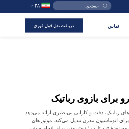
FA
دریافت نقل قول فوری
تماس
و برای بازوی رباتیک
ای رباتیک، دقت و کارایی بی‌نظیری ارائه می‌دهد
برای اتوماسیون مدرن تبدیل می‌کند. موتورهای
سرو ما با گشتاور خروجی در محدودهٔ ۰٫۵ تا ۱۰۰ نیوتن‌متر، برای انجام طیف