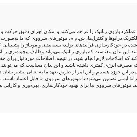
ا عملکرد بازوی رباتیک را فراهم می‌کنند و امکان اجرای دقیق حرکت و 
یک درایوها و کنترل‌ها، ش.م.م، موتورهای سرووی که ما به‌صورت پیما
‌شده در خودکارسازیِ فرآیندهای تولید، بسته‌بندی و مونتاژ را پشتیبا
د. این بدان معناست که بازوی رباتیک می‌تواند وظایف پیچیده‌تری را 
ند که اصلاحات لازم انجام شود. در نتیجه، اصلاحات مورد نیاز برای حفظ 
ه مصرف انرژی کمتری داشته باشند و این بدان معناست که می‌توانند (د
نی در این حوزه هستیم و این امر از طریق تعهد ما به تعالی بیشتر نشان 
رانهٔ ایمنی تضمین می‌شود تا موتورهای سرووی ما قابل اعتماد باشند
کنند. موتورهای سرووی ما برای بهبود خودکارسازی، بهره‌وری و کارایی 