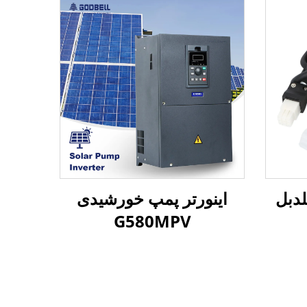
دبل
اینورتر پمپ خورشیدی
G580MPV