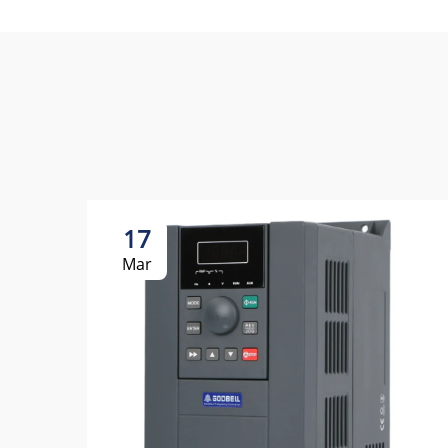
17
Mar