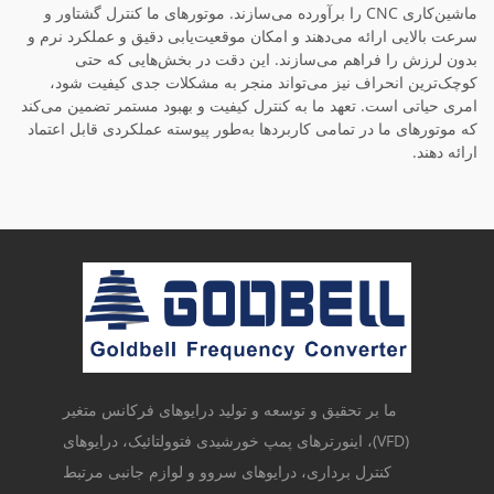
ماشین‌کاری CNC را برآورده می‌سازند. موتورهای ما کنترل گشتاور و
سرعت بالایی ارائه می‌دهند و امکان موقعیت‌یابی دقیق و عملکرد نرم و
بدون لرزش را فراهم می‌سازند. این دقت در بخش‌هایی که حتی
کوچک‌ترین انحراف نیز می‌تواند منجر به مشکلات جدی کیفیت شود،
امری حیاتی است. تعهد ما به کنترل کیفیت و بهبود مستمر تضمین می‌کند
که موتورهای ما در تمامی کاربردها به‌طور پیوسته عملکردی قابل اعتماد
ارائه دهند.
ما بر تحقیق و توسعه و تولید درایوهای فرکانس متغیر
(VFD)، اینورترهای پمپ خورشیدی فتوولتائیک، درایوهای
کنترل برداری، درایوهای سروو و لوازم جانبی مرتبط