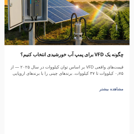
چگونه یک VFD برای پمپ آب خورشیدی انتخاب کنیم؟
قیمت‌های واقعی VFD بر اساس توان کیلووات در سال ۲۰۲۵ — از
۰٫۷۵ کیلووات تا ۳۷ کیلووات. برندهای چینی را با برندهای اروپایی
مقایسه کنید، هزینه‌های پنهان را درک نمایید و کل هزینه مالکیت را
محاسبه کنید.
مشاهده بیشتر