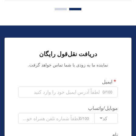
دریافت نقل‌قول رایگان
نماینده ما به زودی با شما تماس خواهد گرفت.
ایمیل
0/100
موبایل/واتساپ
کد
0/100
نام