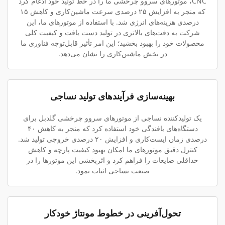
CNC، موتورهای سروو چرخشی ما را در خط تولید خود ادغام کرد
که منجر به افزایش ۲۵ درصدی سرعت ماشین‌کاری و کاهش ۱۵
درصدی هزینه‌های انرژی شد. با استفاده از موتورهای ما، این
شرکت به دقت‌های بالاتری در تولید دست یافت و کیفیت کلی
محصولات خود را بهبود بخشید؛ این امر تأثیر قابل‌توجه فناوری ما
در بخش ماشین‌کاری را نشان می‌دهد.
بهینه‌سازی فرآیندهای تولید نساجی
یک تولیدکننده نساجی از موتورهای سروو چرخشی گلدبل برای
دستگاه‌های بافندگی خود استفاده کرد که منجر به کاهش ۴۰
درصدی زمان ایست‌کاری و افزایش ۲۰ درصدی خروجی تولید شد.
کنترل دقیق موتورهای ما امکان بهبود کیفیت پارچه و کاهش
حداقلی ضایعات را فراهم کرد و اثربخشی این موتورها را در
صنعت نساجی اثبات نمود.
تحول‌آفرینی در خطوط مونتاژ خودکار