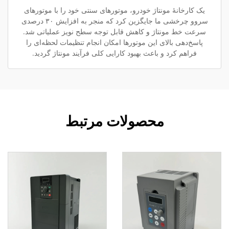
یک کارخانهٔ مونتاژ خودرو، موتورهای سنتی خود را با موتورهای
سروو چرخشی ما جایگزین کرد که منجر به افزایش ۳۰ درصدی
سرعت خط مونتاژ و کاهش قابل توجه سطح نویز عملیاتی شد.
پاسخ‌دهی بالای این موتورها امکان انجام تنظیمات لحظه‌ای را
فراهم کرد و باعث بهبود کارایی کلی فرآیند مونتاژ گردید.
محصولات مرتبط