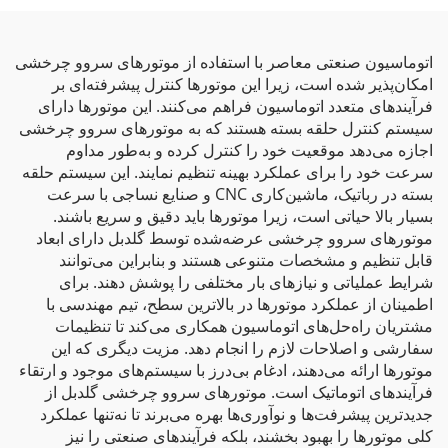
اتوماسیون صنعتی معاصر با استفاده از موتورهای سروو چرخشی
امکان‌پذیر شده است، زیرا این موتورها کنترل پیشرفته‌ای بر
فرآیندهای متعدد اتوماسیون فراهم می‌کنند. این موتورها دارای
سیستم کنترل حلقه بسته هستند که به موتورهای سروو چرخشی
اجازه می‌دهد موقعیت خود را کنترل کرده و به‌طور مداوم
سرعت خود را برای عملکرد بهینه تنظیم نمایند. این سیستم حلقه
بسته در رباتیک، ماشین‌کاری CNC و صنایع نساجی با سرعت
بسیار بالا حیاتی است، زیرا موتورها باید دقیق و سریع باشند.
موتورهای سروو چرخشی عرضه‌شده توسط گلدبل دارای ابعاد
قابل تنظیم و مشخصات متنوعی هستند و بنابراین می‌توانند
شرایط عملیاتی و نیازهای بار مختلفی را پوشش دهند. برای
اطمینان از عملکرد موتورها در بالاترین سطح، تیم مهندسی با
مشتریان راه‌حل‌های اتوماسیون همکاری می‌کند تا تنظیمات
سفارشی و اصلاحات لازم را انجام دهد. مزیت دیگری که این
موتورها ارائه می‌دهند، ادغام بی‌درز با سیستم‌های موجود و ارتقاء
فرآیندهای اتوماتیک است. موتورهای سروو چرخشی گلدبل از
جدیدترین پیشرفت‌ها و نوآوری‌ها بهره می‌برند تا نه‌تنها عملکرد
کلی موتورها را بهبود بخشند، بلکه فرآیندهای صنعتی را نیز