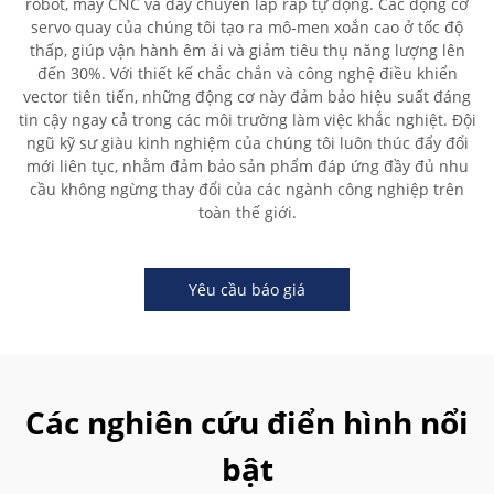
robot, máy CNC và dây chuyền lắp ráp tự động. Các động cơ
servo quay của chúng tôi tạo ra mô-men xoắn cao ở tốc độ
thấp, giúp vận hành êm ái và giảm tiêu thụ năng lượng lên
đến 30%. Với thiết kế chắc chắn và công nghệ điều khiển
vector tiên tiến, những động cơ này đảm bảo hiệu suất đáng
tin cậy ngay cả trong các môi trường làm việc khắc nghiệt. Đội
ngũ kỹ sư giàu kinh nghiệm của chúng tôi luôn thúc đẩy đổi
mới liên tục, nhằm đảm bảo sản phẩm đáp ứng đầy đủ nhu
cầu không ngừng thay đổi của các ngành công nghiệp trên
toàn thế giới.
Yêu cầu báo giá
Các nghiên cứu điển hình nổi
bật