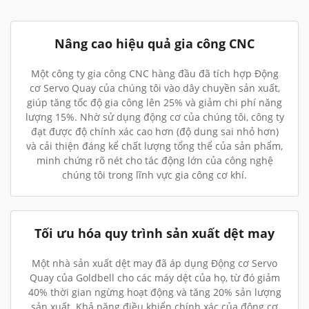
Nâng cao hiệu quả gia công CNC
Một công ty gia công CNC hàng đầu đã tích hợp Động
cơ Servo Quay của chúng tôi vào dây chuyền sản xuất,
giúp tăng tốc độ gia công lên 25% và giảm chi phí năng
lượng 15%. Nhờ sử dụng động cơ của chúng tôi, công ty
đạt được độ chính xác cao hơn (độ dung sai nhỏ hơn)
và cải thiện đáng kể chất lượng tổng thể của sản phẩm,
minh chứng rõ nét cho tác động lớn của công nghệ
chúng tôi trong lĩnh vực gia công cơ khí.
Tối ưu hóa quy trình sản xuất dệt may
Một nhà sản xuất dệt may đã áp dụng Động cơ Servo
Quay của Goldbell cho các máy dệt của họ, từ đó giảm
40% thời gian ngừng hoạt động và tăng 20% sản lượng
sản xuất. Khả năng điều khiển chính xác của động cơ