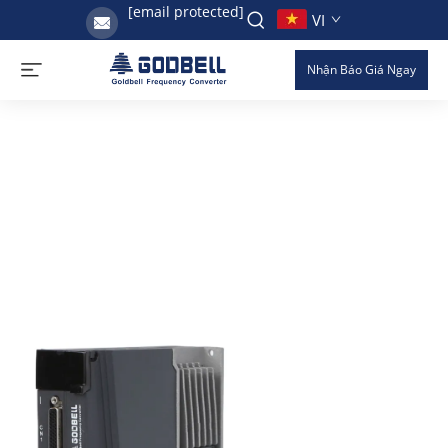
[email protected]
VI
Nhận Báo Giá Ngay