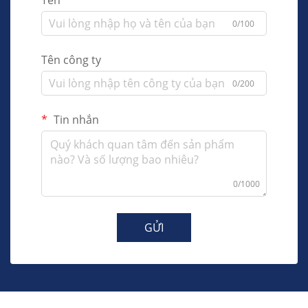
Tên
0/100
Tên công ty
0/200
Tin nhắn
0/1000
GỬI