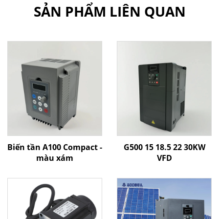
SẢN PHẨM LIÊN QUAN
Biến tần A100 Compact -
G500 15 18.5 22 30KW
màu xám
VFD