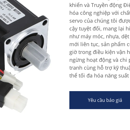
khiển và Truyền động Đi
hóa công nghiệp với chấ
servo của chúng tôi được
cậy tuyệt đối, mang lại 
như máy móc, nhựa, dệt 
mới liên tục, sản phẩm c
giờ trong điều kiện vận 
ngừng hoạt động và chi p
tranh cùng hỗ trợ kỹ th
thể tối đa hóa năng suất
Yêu cầu báo giá