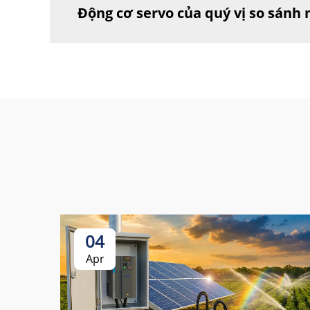
Động cơ servo của quý vị so sánh
04
Apr