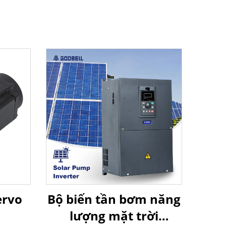
ervo
Bộ biến tần bơm năng
lượng mặt trời