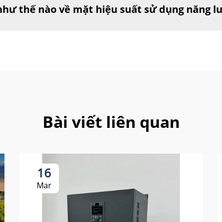
 như thế nào về mặt hiệu suất sử dụng năng l
Bài viết liên quan
16
Mar