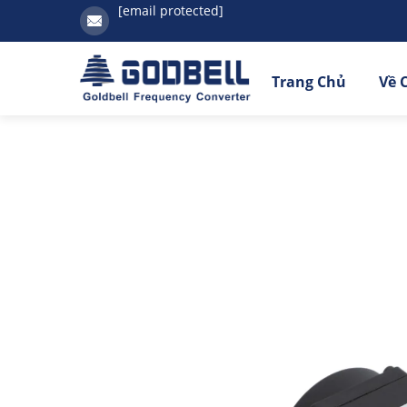
[email protected]
Trang Chủ
Về 