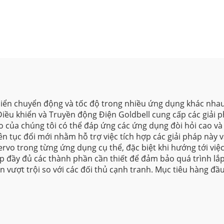
khiển chuyển động và tốc độ trong nhiều ứng dụng khác nha
u khiển và Truyền động Điện Goldbell cung cấp các giải p
o của chúng tôi có thể đáp ứng các ứng dụng đòi hỏi cao v
ên tục đổi mới nhằm hỗ trợ việc tích hợp các giải pháp này
ervo trong từng ứng dụng cụ thể, đặc biệt khi hướng tới việc
ấp đầy đủ các thành phần cần thiết để đảm bảo quá trình lắp
n vượt trội so với các đối thủ cạnh tranh. Mục tiêu hàng đầu