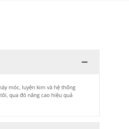
máy móc, luyện kim và hệ thống
tôi, qua đó nâng cao hiệu quả