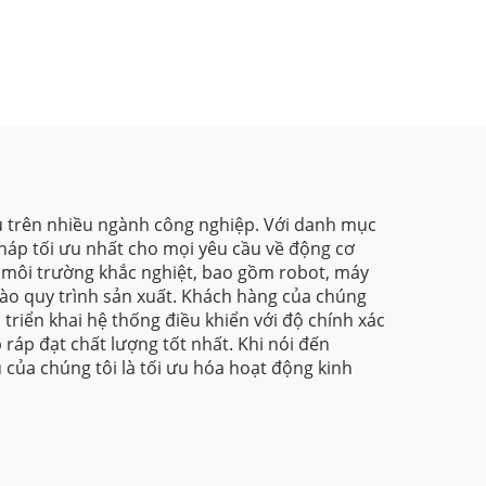
G580MPV
u trên nhiều ngành công nghiệp. Với danh mục
háp tối ưu nhất cho mọi yêu cầu về động cơ
à môi trường khắc nghiệt, bao gồm robot, máy
 vào quy trình sản xuất. Khách hàng của chúng
 triển khai hệ thống điều khiển với độ chính xác
 ráp đạt chất lượng tốt nhất. Khi nói đến
 của chúng tôi là tối ưu hóa hoạt động kinh