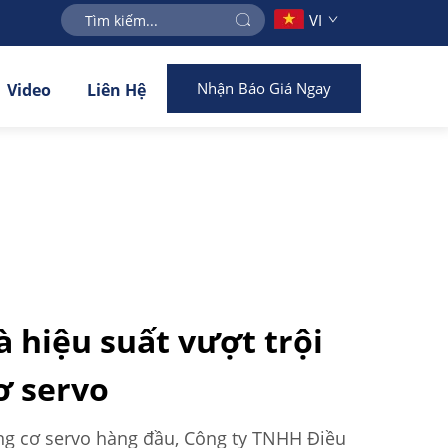
VI
Nhận Báo Giá Ngay
Video
Liên Hệ
à hiệu suất vượt trội
ơ servo
ng cơ servo hàng đầu, Công ty TNHH Điều