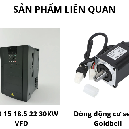
SẢN PHẨM LIÊN QUAN
 15 18.5 22 30KW
Dòng động cơ s
VFD
Goldbell