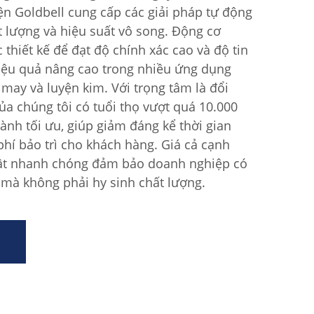
ện Goldbell cung cấp các giải pháp tự động
t lượng và hiệu suất vô song. Động cơ
 thiết kế để đạt độ chính xác cao và độ tin
hiệu quả nâng cao trong nhiều ứng dụng
may và luyện kim. Với trọng tâm là đổi
ủa chúng tôi có tuổi thọ vượt quá 10.000
hành tối ưu, giúp giảm đáng kể thời gian
hí bảo trì cho khách hàng. Giá cả cạnh
uật nhanh chóng đảm bảo doanh nghiệp có
 mà không phải hy sinh chất lượng.