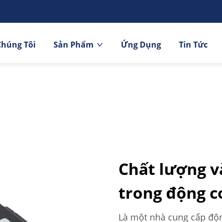
Chúng Tôi
Sản Phẩm
Ứng Dụng
Tin Tức
Chất lượng v
trong động c
Là một nhà cung cấp độ