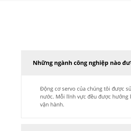
Những ngành công nghiệp nào được
Động cơ servo của chúng tôi được sử
nước. Mỗi lĩnh vực đều được hưởng l
vận hành.