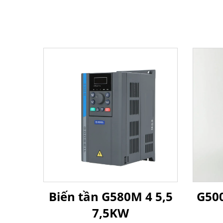
Biến tần G580M 4 5,5
G500
7,5KW