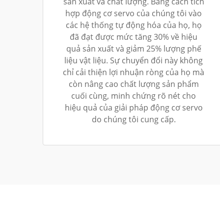
sản xuất và chất lượng. Bằng cách tích
hợp động cơ servo của chúng tôi vào
các hệ thống tự động hóa của họ, họ
đã đạt được mức tăng 30% về hiệu
quả sản xuất và giảm 25% lượng phế
liệu vật liệu. Sự chuyển đổi này không
chỉ cải thiện lợi nhuận ròng của họ mà
còn nâng cao chất lượng sản phẩm
cuối cùng, minh chứng rõ nét cho
hiệu quả của giải pháp động cơ servo
do chúng tôi cung cấp.