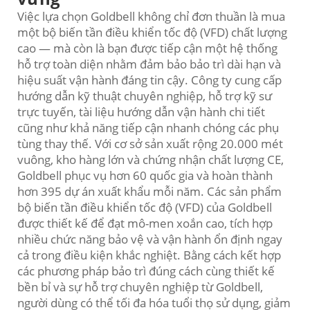
Việc lựa chọn Goldbell không chỉ đơn thuần là mua
một bộ biến tần điều khiển tốc độ (VFD) chất lượng
cao — mà còn là bạn được tiếp cận một hệ thống
hỗ trợ toàn diện nhằm đảm bảo bảo trì dài hạn và
hiệu suất vận hành đáng tin cậy. Công ty cung cấp
hướng dẫn kỹ thuật chuyên nghiệp, hỗ trợ kỹ sư
trực tuyến, tài liệu hướng dẫn vận hành chi tiết
cũng như khả năng tiếp cận nhanh chóng các phụ
tùng thay thế. Với cơ sở sản xuất rộng 20.000 mét
vuông, kho hàng lớn và chứng nhận chất lượng CE,
Goldbell phục vụ hơn 60 quốc gia và hoàn thành
hơn 395 dự án xuất khẩu mỗi năm. Các sản phẩm
bộ biến tần điều khiển tốc độ (VFD) của Goldbell
được thiết kế để đạt mô-men xoắn cao, tích hợp
nhiều chức năng bảo vệ và vận hành ổn định ngay
cả trong điều kiện khắc nghiệt. Bằng cách kết hợp
các phương pháp bảo trì đúng cách cùng thiết kế
bền bỉ và sự hỗ trợ chuyên nghiệp từ Goldbell,
người dùng có thể tối đa hóa tuổi thọ sử dụng, giảm