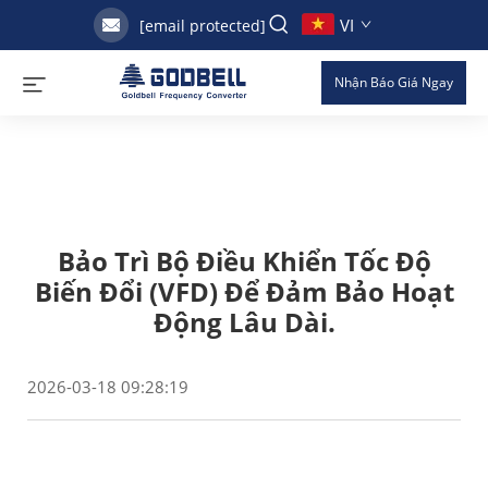
VI
[email protected]
Nhận Báo Giá Ngay
Bảo Trì Bộ Điều Khiển Tốc Độ
Biến Đổi (VFD) Để Đảm Bảo Hoạt
Động Lâu Dài.
2026-03-18 09:28:19