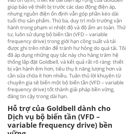
giúp bảo vệ thiết bị trước các dao động điện áp,
nhưng nguồn điện ổn định vẫn góp phần kéo dài
tuổi thọ sản phẩm. Thứ ba, duy trì môi trường vận
hành trong phạm vi nhiệt độ và độ ẩm an toàn. Thứ
tư, luôn sử dụng bộ biến tần (VFD – variable
frequency drive) trong giới hạn công suất và tải
được ghi trên nhãn để tránh hư hỏng do quá tải. Tôi
đã áp dụng những quy tắc này cho hàng trăm hệ
thống lắp đặt Goldbell, và kết quả rất rõ ràng: thiết
bị vận hành êm hơn, tiêu thụ ít năng lượng hơn và
cần sửa chữa ít hơn nhiều. Tuân thủ lời khuyên từ
chuyên gia sẽ biến một bộ biến tần (VFD – variable
frequency drive) tốt thành giải pháp bền vững,
đáng tin cậy trong dài hạn.
Hỗ trợ của Goldbell dành cho
Dịch vụ bộ biến tần (VFD –
variable frequency drive) bền
vững