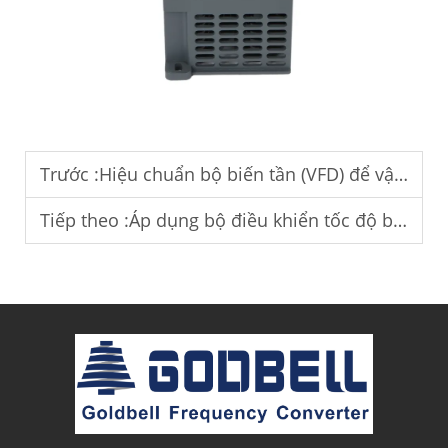
Trước :
Hiệu chuẩn bộ biến tần (VFD) để vận hành ổn định.
Tiếp theo :
Áp dụng bộ điều khiển tốc độ biến đổi (VFD) cho các hệ thống bơm công nghiệp.