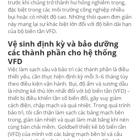
trước khi chúng trở thành hư hỏng nghiêm trọng,
đặc biệt trong các môi trường công nghiệp nhiều
bụi hoặc có nhiệt độ cao. Những thói quen đơn giản
này mang lại sự khác biệt lớn đối với độ bền dài hạn
của bộ biến tần VFD.
Vệ sinh định kỳ và bảo dưỡng
các thành phần cho hệ thống
VFD
Việc làm sạch sâu và bảo trì các thành phần là điều
thiết yếu, cần thực hiện định kỳ mỗi 3–6 tháng tùy
theo điều kiện vận hành. Bụi, độ ẩm và sương dầu
là những kẻ thù lớn nhất đối với bộ biến tần (VFD) –
thiết bị điều khiển tần số biến đổi, gây suy giảm
cách điện, chập mạch và quá nhiệt. Trong quá trình
bảo trì, tôi cẩn thận làm sạch các bảng mạch bên
trong, giàn tản nhiệt và quạt làm mát bằng khí nén
cùng bàn chải mềm. Goldbell thiết kế bộ biến tần
(VFD) của mình với các bảng mạch bền bỉ và cấu