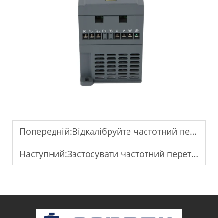
Попередній:
Відкалібруйте частотний перетворювач (ЧП) для стабільної роботи.
Наступний:
Застосувати частотний перетворювач змінного струму (VFD) для промислових насосних систем.