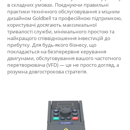
в складних умовах. Поєднуючи правильні
практики технічного обслуговування з міцним
дизайном Goldbell та професійною підтримкою,
користувачі досягають максимальної
тривалості служби, мінімального простою та
найкращого співвідношення інвестицій до
прибутку. Для будь-якого бізнесу, що
покладається на безперервне керування
двигунами, обслуговування вашого частотного
перетворювача (VFD) — це не просто догляд, а
розумна довгострокова стратегія.