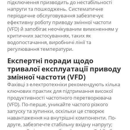
підключення призводить до нестабільності
напруги та пошкоджень. Систематичне
періодичне обслуговування забезпечує
ефективну роботу приводу змінної частоти
(VFD) й запобігає неочікуваним вимкненням у
критичних застосуваннях, таких як
водопостачання, виробничі лінії та
регулювання температури.
Експертні поради щодо
тривалої експлуатації приводу
змінної частоти (VFD)
Фахівці з електротехніки рекомендують кілька
ключових практик для підтримання високої
продуктивності частотного перетворювача
(VFD). По-перше, уникайте частого різкого
запуску та зупинки, оскільки це створює
навантаження на внутрішні компоненти. По-
друге, забезпечте стабільну вхідну напругу;