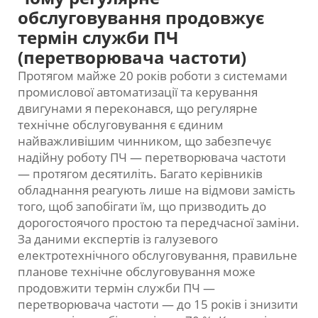
обслуговування продовжує
термін служби ПЧ
(перетворювача частоти)
Протягом майже 20 років роботи з системами
промислової автоматизації та керування
двигунами я переконався, що регулярне
технічне обслуговування є єдиним
найважливішим чинником, що забезпечує
надійну роботу ПЧ — перетворювача частоти
— протягом десятиліть. Багато керівників
обладнання реагують лише на відмови замість
того, щоб запобігати їм, що призводить до
дорогостоячого простою та передчасної заміни.
За даними експертів із галузевого
електротехнічного обслуговування, правильне
планове технічне обслуговування може
продовжити термін служби ПЧ —
перетворювача частоти — до 15 років і знизити