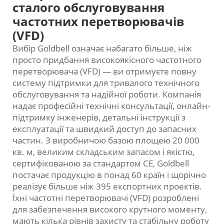
сталого обслуговування
частотних перетворювачів
(VFD)
Вибір Goldbell означає набагато більше, ніж
просто придбання високоякісного частотного
перетворювача (VFD) — ви отримуєте повну
систему підтримки для тривалого технічного
обслуговування та надійної роботи. Компанія
надає професійні технічні консультації, онлайн-
підтримку інженерів, детальні інструкції з
експлуатації та швидкий доступ до запасних
частин. З виробничою базою площею 20 000
кв. м, великим складським запасом і якістю,
сертифікованою за стандартом CE, Goldbell
постачає продукцію в понад 60 країн і щорічно
реалізує більше ніж 395 експортних проектів.
Їхні частотні перетворювачі (VFD) розроблені
для забезпечення високого крутного моменту,
мають кілька рівнів захисту та стабільну роботу