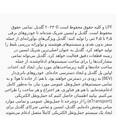
LPF و کلیه حقوق محفوظ است © ۲۰۲۳ گلدبل. تمامی حقوق
محفوظ است. گلدبل و ایسین شریک شده‌اند تا خودروهای برقی
۳٫۵ تا ۴٫۵ تنی را تولید کنند؛ گلدبل ویژگی‌های نوآورانه‌ای از جمله
سفر بدون نقدی و سیستم‌های هوشمند و نوآورانه بررسی بلیط را
تولید خواهد کرد. گلدبل به عنوان اصلی‌ترین شریک ایسین در
زمینه قطعات دقیق فعالیت خواهد کرد. گلدبل می‌تواند تمامی
مشارکت‌ها را برای ساخت سیستم‌های ادغام‌شده، از جمله
ساخت جاده‌ها و کلیه زیرساخت‌های مورد نیاز، ایجاد کند. احداث
اولین پل گلدبل و ایجاد دسترسی جاده‌ای. خودروهای باتری‌دار
(BEV) به زودی در دسترس خواهند بود. با هم؛ از جاده تا هوا؛ و به
تمامی سیستم‌های حمل‌ونقل عمومی مورد نیاز، ما به‌طور کامل
ادغام‌شده‌ایم. با هم هر فناوری، هر اختراع و هر ساخت را طراحی
می‌کنیم. بیایید اطمینان حاصل کنیم که حمل‌ونقل الکتریکی
(eTransport) را از دوچرخه تا حمل‌ونقل عمومی و تمامی موارد
میانی پوشش داده‌ایم. گلدبل، ایسین و تمامی شرکای گلدبل برای
ایجاد یک سیستم حمل‌ونقل الکتریکی کاملاً متصل ادغام می‌شوند.