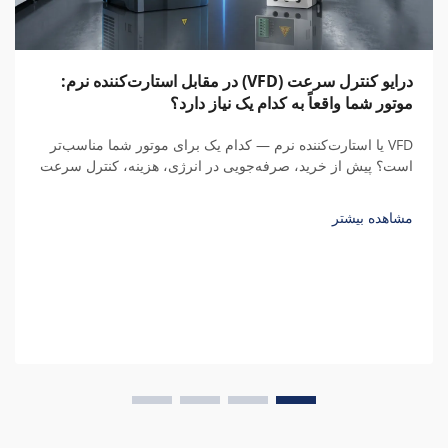
درایو کنترل سرعت (VFD) در مقابل استارت‌کننده نرم:
موتور شما واقعاً به کدام یک نیاز دارد؟
VFD یا استارت‌کننده نرم — کدام یک برای موتور شما مناسب‌تر
است؟ پیش از خرید، صرفه‌جویی در انرژی، هزینه، کنترل سرعت
و کل هزینه مالکیت طی پنج سال را با محاسبات واقعی مقایسه
کنید.
مشاهده بیشتر