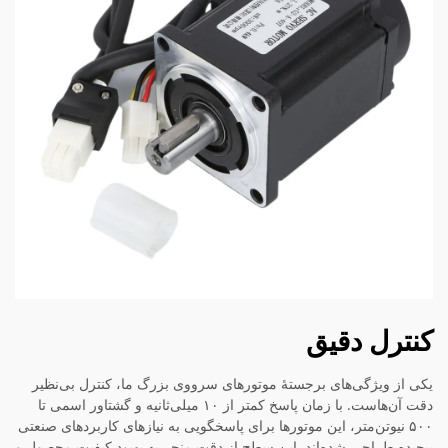
کنترل دقیق
یکی از ویژگی‌های برجستهٔ موتورهای سرووی بزرگ ما، کنترل بی‌نظیر
دقت آن‌هاست. با زمان پاسخ کمتر از ۱۰ میلی‌ثانیه و گشتاور اسمی تا
۵۰۰ نیوتن‌متر، این موتورها برای پاسخگویی به نیازهای کاربردهای صنعتی
پیچیده طراحی شده‌اند. این سطح از دقت منجر به بهبود کیفیت محصول و