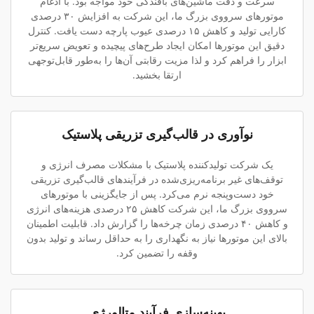
سرعت و دقت ماشین‌های بافندگی خود مواجه بود. با ادغام
موتورهای سرووی بزرگ ما، این شرکت به افزایش ۳۰ درصدی
کارایی تولید و کاهش ۱۵ درصدی عیوب پارچه دست یافت. کنترل
دقیق این موتورها امکان ایجاد طرح‌های پیچیده و تعویض سریع‌تر
ابزار را فراهم کرد و لذا مزیت رقابتی آن‌ها را به‌طور قابل‌توجهی
ارتقا بخشید.
نوآوری در قالب‌گیری تزریقی پلاستیک
یک شرکت تولیدکننده پلاستیک با مشکلات مصرف انرژی و
توقف‌های غیر برنامه‌ریزی‌شده در فرآیندهای قالب‌گیری تزریقی
خود دست‌وپنجه نرم می‌کرد. پس از جایگزینی با موتورهای
سرووی بزرگ ما، این شرکت کاهش ۲۵ درصدی هزینه‌های انرژی
و کاهش ۴۰ درصدی زمان چرخه‌ها را گزارش داد. قابلیت اطمینان
بالای این موتورها نیاز به نگهداری را به حداقل رساند و تولید بدون
وقفه را تضمین کرد.
بهینه‌سازی فرآیند متالورژی