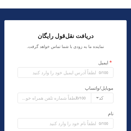
دریافت نقل‌قول رایگان
نماینده ما به زودی با شما تماس خواهد گرفت.
ایمیل
0/100
موبایل/واتساپ
کد
0/100
نام
0/100