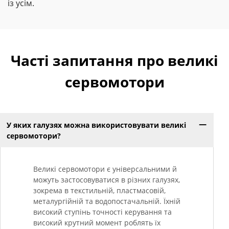
із усім.
Часті запитання про великі
сервомотори
У яких галузях можна використовувати великі
сервомотори?
Великі сервомотори є універсальними й
можуть застосовуватися в різних галузях,
зокрема в текстильній, пластмасовій,
металургійній та водопостачальній. Їхній
високий ступінь точності керування та
високий крутний момент роблять їх