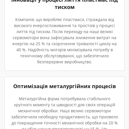
тиском
Компанія, що виробляє пластмаси, страждала від
високого енергоспоживання та простоїв у процесі
лиття під тиском. Після переходу на наші великі
сервомотори вона зафіксувала зниження витрат на
енергію на 25 % та скорочення тривалості циклу на
40 %. Надійність моторів мінімізувала потребу в
технічному обслуговуванні, що забезпечило
безперервне виробництво.
Оптимізація металургійних процесів
Металургійна фірма потребувала стабільного
крутного моменту та швидкості для своїх операцій
механічної обробки. Наші великі сервомотори
забезпечили необхідну продуктивність, що призвело
до покращення точності механічної обробки на 20 %
та збільшення продуктивності на 15 %. Ця