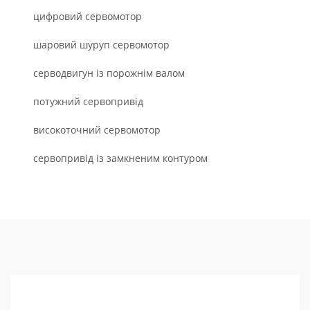
цифровий сервомотор
шаровий шуруп сервомотор
серводвигун із порожнім валом
потужний сервопривід
високоточний сервомотор
сервопривід із замкненим контуром