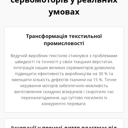
умовах
Трансформація текстильної
промисловості
Ведучий виробник текстилю стикнувся з проблемами
швидкості та точності у своїх ткацьких верстатах.
Інтеграція наших великих сервомоторів дозволила
підвищити ефективність виробництва на 30 % та
зменшити кількість дефектів тканини на 15 %. Точне
керування моторів забезпечило можливість
виготовлення складних візерунків і скоротило час
переналагодження, що суттєво посилило їх
конкурентні переваги.
Інновації у процесі лиття пластмас під