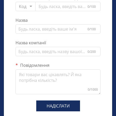
Код
0/100
Назва
0/100
Назва компанії
0/200
Повідомлення
0/1000
НАДІСЛАТИ