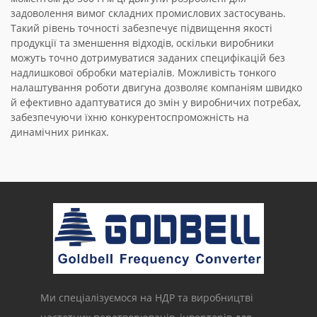
задоволення вимог складних промислових застосувань.
Такий рівень точності забезпечує підвищення якості
продукції та зменшення відходів, оскільки виробники
можуть точно дотримуватися заданих специфікацій без
надлишкової обробки матеріалів. Можливість тонкого
налаштування роботи двигуна дозволяє компаніям швидко
й ефективно адаптуватися до змін у виробничих потребах,
забезпечуючи їхню конкурентоспроможність на
динамічних ринках.
Ми спеціалізуємося на НДР та виробництві