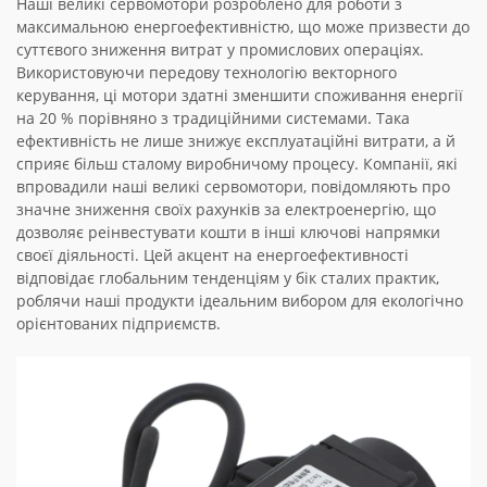
Наші великі сервомотори розроблено для роботи з
максимальною енергоефективністю, що може призвести до
суттєвого зниження витрат у промислових операціях.
Використовуючи передову технологію векторного
керування, ці мотори здатні зменшити споживання енергії
на 20 % порівняно з традиційними системами. Така
ефективність не лише знижує експлуатаційні витрати, а й
сприяє більш сталому виробничому процесу. Компанії, які
впровадили наші великі сервомотори, повідомляють про
значне зниження своїх рахунків за електроенергію, що
дозволяє реінвестувати кошти в інші ключові напрямки
своєї діяльності. Цей акцент на енергоефективності
відповідає глобальним тенденціям у бік сталих практик,
роблячи наші продукти ідеальним вибором для екологічно
орієнтованих підприємств.