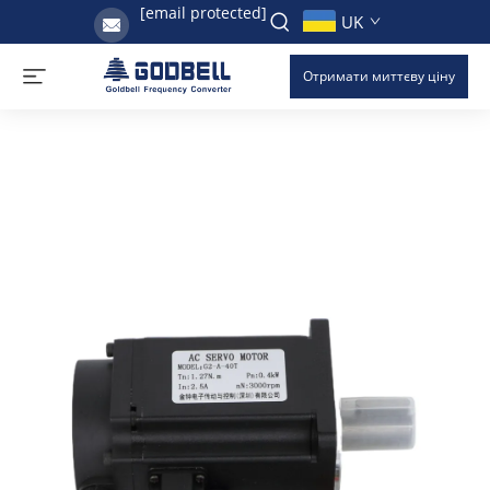
[email protected]
UK
Отримати миттєву ціну