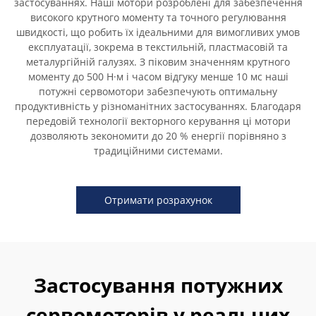
застосуваннях. Наші мотори розроблені для забезпечення
високого крутного моменту та точного регулювання
швидкості, що робить їх ідеальними для вимогливих умов
експлуатації, зокрема в текстильній, пластмасовій та
металургійній галузях. З піковим значенням крутного
моменту до 500 Н·м і часом відгуку менше 10 мс наші
потужні сервомотори забезпечують оптимальну
продуктивність у різноманітних застосуваннях. Благодаря
передовій технології векторного керування ці мотори
дозволяють зекономити до 20 % енергії порівняно з
традиційними системами.
Отримати розрахунок
Застосування потужних
сервомоторів у реальних