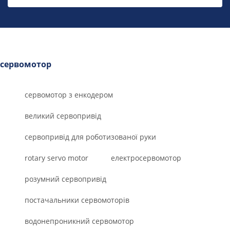
сервомотор
сервомотор з енкодером
великий сервопривід
сервопривід для роботизованої руки
rotary servo motor
електросервомотор
розумний сервопривід
постачальники сервомоторів
водонепроникний сервомотор