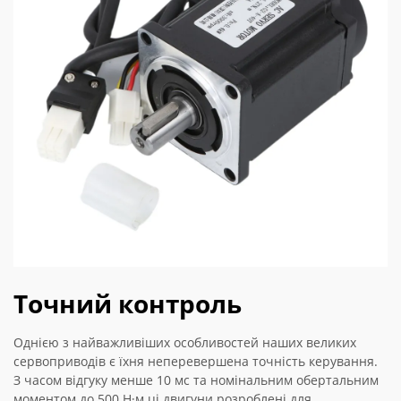
Точний контроль
Однією з найважливіших особливостей наших великих
сервоприводів є їхня неперевершена точність керування.
З часом відгуку менше 10 мс та номінальним обертальним
моментом до 500 Н·м ці двигуни розроблені для