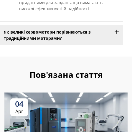
придатними для завдань, що вимагають
високої ефективності й надійності.
Як великі сервомотори порівнюються з
традиційними моторами?
Пов'язана стаття
04
Apr