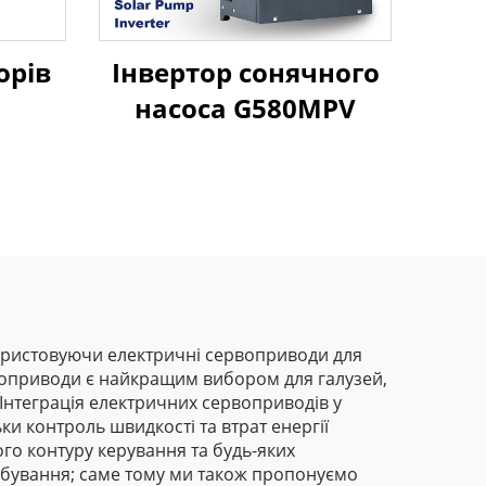
орів
Інвертор сонячного
насоса G580MPV
використовуючи електричні сервоприводи для
рвоприводи є найкращим вибором для галузей,
Інтеграція електричних сервоприводів у
ки контроль швидкості та втрат енергії
го контуру керування та будь-яких
табування; саме тому ми також пропонуємо