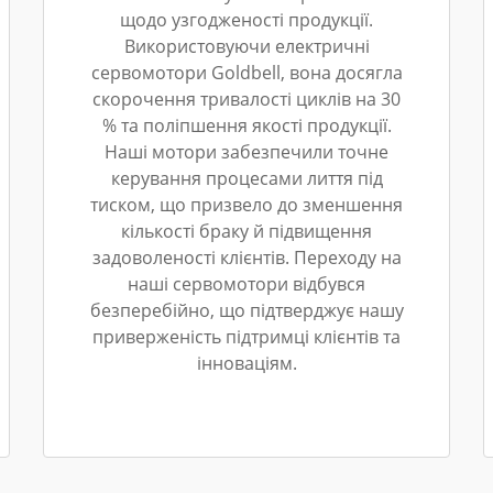
щодо узгодженості продукції.
Використовуючи електричні
сервомотори Goldbell, вона досягла
скорочення тривалості циклів на 30
% та поліпшення якості продукції.
Наші мотори забезпечили точне
керування процесами лиття під
тиском, що призвело до зменшення
кількості браку й підвищення
задоволеності клієнтів. Переходу на
наші сервомотори відбувся
безперебійно, що підтверджує нашу
приверженість підтримці клієнтів та
інноваціям.