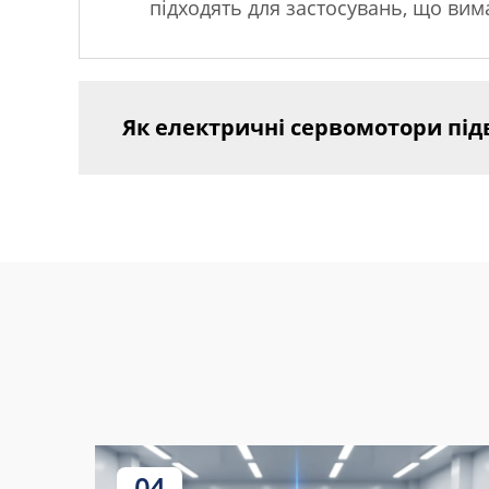
підходять для застосувань, що вима
Як електричні сервомотори пі
04