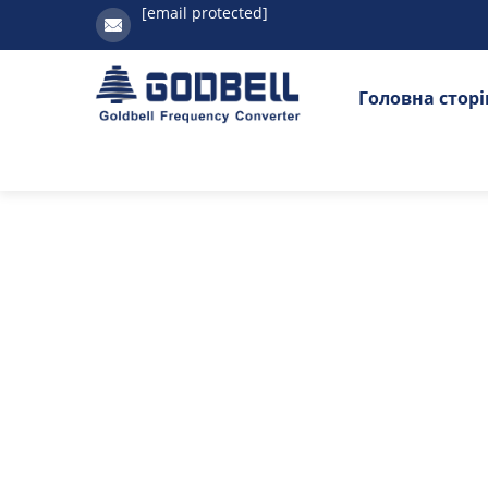
[email protected]
Головна стор