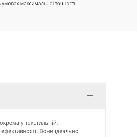
 умовах максимальної точності.
окрема у текстильній,
а ефективності. Вони ідеально