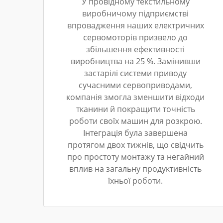
У провідному текстильному
виробничому підприємстві
впровадження наших електричних
сервомоторів призвело до
збільшення ефективності
виробництва на 25 %. Замінивши
застарілі системи приводу
сучасними сервоприводами,
компанія змогла зменшити відходи
тканини й покращити точність
роботи своїх машин для розкрою.
Інтеграція була завершена
протягом двох тижнів, що свідчить
про простоту монтажу та негайний
вплив на загальну продуктивність
їхньої роботи.