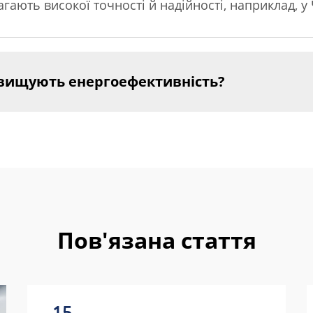
гають високої точності й надійності, наприклад, у
двищують енергоефективність?
Пов'язана стаття
15