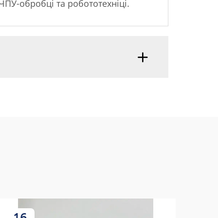
 ЧПУ-обробці та робототехніці.
16
1