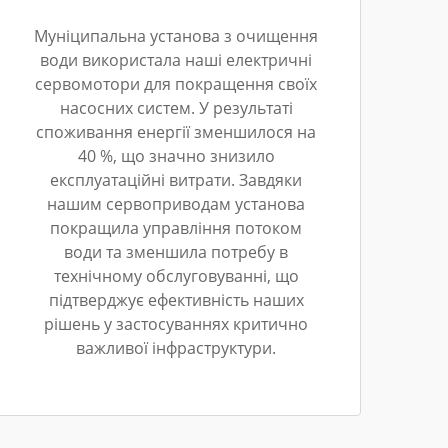
Муніципальна установа з очищення
води використала наші електричні
сервомотори для покращення своїх
насосних систем. У результаті
споживання енергії зменшилося на
40 %, що значно знизило
експлуатаційні витрати. Завдяки
нашим сервоприводам установа
покращила управління потоком
води та зменшила потребу в
технічному обслуговуванні, що
підтверджує ефективність наших
рішень у застосуваннях критично
важливої інфраструктури.