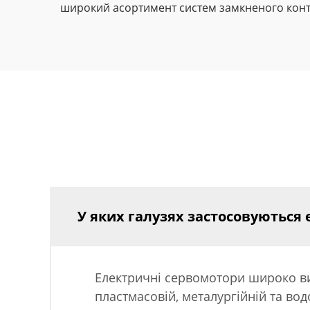
широкий асортимент систем замкненого контур
У яких галузях застосовуються
Електричні сервомотори широко вик
пластмасовій, металургійній та вод