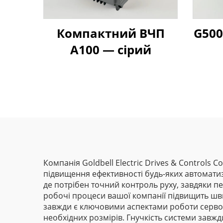
Компактний ВЧП
G500
A100 — сірий
Компанія Goldbell Electric Drives & Controls 
підвищення ефективності будь-яких автоматиз
де потрібен точний контроль руху, завдяки п
робочі процеси вашої компанії підвищить швид
завжди є ключовими аспектами роботи сервопр
необхідних розмірів. Гнучкість системи завж