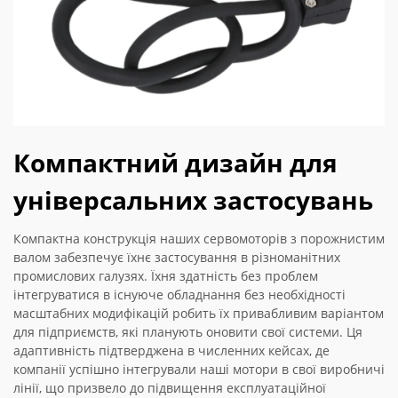
Компактний дизайн для
універсальних застосувань
Компактна конструкція наших сервомоторів з порожнистим
валом забезпечує їхнє застосування в різноманітних
промислових галузях. Їхня здатність без проблем
інтегруватися в існуюче обладнання без необхідності
масштабних модифікацій робить їх привабливим варіантом
для підприємств, які планують оновити свої системи. Ця
адаптивність підтверджена в численних кейсах, де
компанії успішно інтегрували наші мотори в свої виробничі
лінії, що призвело до підвищення експлуатаційної