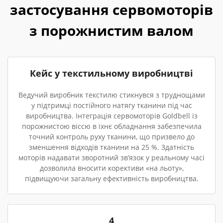
застосування сервомоторів
з порожнистим валом
Кейс у текстильному виробництві
Ведучий виробник текстилю стикнувся з труднощами
у підтримці постійного натягу тканини під час
виробництва. Інтеграція сервомоторів Goldbell із
порожнистою віссю в їхнє обладнання забезпечила
точний контроль руху тканини, що призвело до
зменшення відходів тканини на 25 %. Здатність
моторів надавати зворотний зв’язок у реальному часі
дозволила вносити корективи «на льоту»,
підвищуючи загальну ефективність виробництва.
4