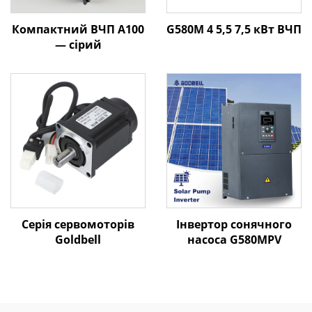
Компактний ВЧП A100
G580M 4 5,5 7,5 кВт ВЧП
— сірий
Серія сервомоторів
Інвертор сонячного
Goldbell
насоса G580MPV