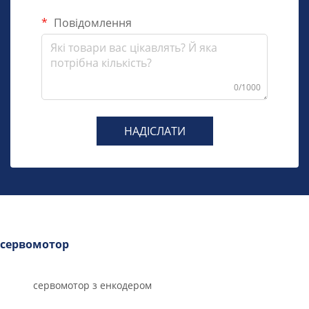
Повідомлення
0/1000
НАДІСЛАТИ
сервомотор
сервомотор з енкодером