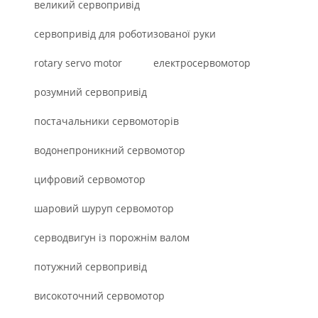
великий сервопривід
сервопривід для роботизованої руки
rotary servo motor
електросервомотор
розумний сервопривід
постачальники сервомоторів
водонепроникний сервомотор
цифровий сервомотор
шаровий шуруп сервомотор
серводвигун із порожнім валом
потужний сервопривід
високоточний сервомотор