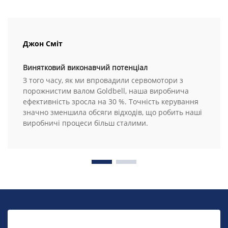
Джон Сміт
Винятковий виконавчий потенціал
З того часу, як ми впровадили сервомотори з
порожнистим валом Goldbell, наша виробнича
ефективність зросла на 30 %. Точність керування
значно зменшила обсяги відходів, що робить наші
виробничі процеси більш сталими.