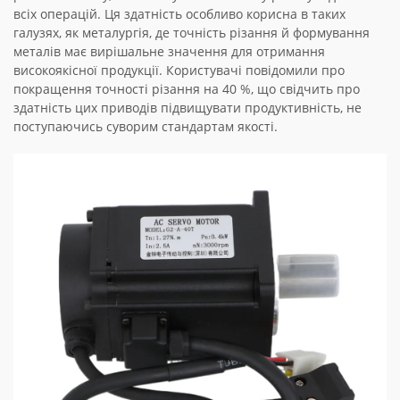
всіх операцій. Ця здатність особливо корисна в таких
галузях, як металургія, де точність різання й формування
металів має вирішальне значення для отримання
високоякісної продукції. Користувачі повідомили про
покращення точності різання на 40 %, що свідчить про
здатність цих приводів підвищувати продуктивність, не
поступаючись суворим стандартам якості.