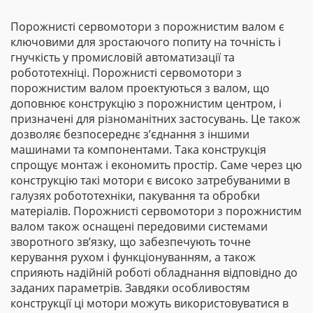
Порожнисті сервомотори з порожнистим валом є
ключовими для зростаючого попиту на точність і
гнучкість у промисловій автоматизації та
робототехніці. Порожнисті сервомотори з
порожнистим валом проектуються з валом, що
доповнює конструкцію з порожнистим центром, і
призначені для різноманітних застосувань. Це також
дозволяє безпосереднє з’єднання з іншими
машинами та компонентами. Така конструкція
спрощує монтаж і економить простір. Саме через цю
конструкцію такі мотори є високо затребуваними в
галузях робототехніки, пакування та обробки
матеріалів. Порожнисті сервомотори з порожнистим
валом також оснащені передовими системами
зворотного зв’язку, що забезпечують точне
керування рухом і функціонуванням, а також
сприяють надійній роботі обладнання відповідно до
заданих параметрів. Завдяки особливостям
конструкції ці мотори можуть використовуватися в