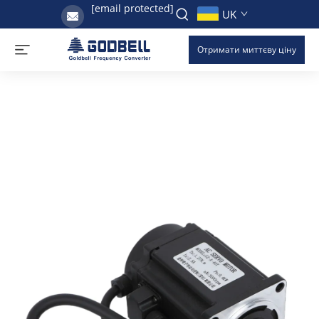
[email protected]
UK
Отримати миттєву ціну