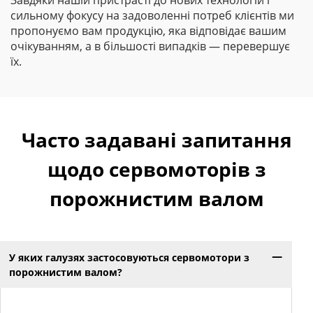
Завдяки нашій пристрасті до нових технологій і
сильному фокусу на задоволенні потреб клієнтів ми
пропонуємо вам продукцію, яка відповідає вашим
очікуванням, а в більшості випадків — перевершує
їх.
Часто задавані запитання
щодо сервомоторів з
порожнистим валом
У яких галузях застосовуються сервомотори з
порожнистим валом?