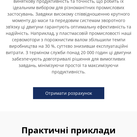
виняткову продуктивність та точність, що робить їх
ідеальним вибором для різноманітних промислових
застосувань. Завдяки високому співвідношенню крутного
моменту до маси та передовим системам зворотного
зв’язку ці двигуни гарантують оптимальну ефективність та
надійність. Наприклад, у пластмасовій промисловості наші
сервомотори з порожнистим валом збільшили темпи
виробництва на 30 %, суттєво знизивши експлуатаційні
витрати. З терміном служби понад 20 000 годин ці двигуни
забезпечують довготривалі рішення для вимогливих
завдань, мінімізуючи простої та максимізуючи
продуктивність.
Отримати розрахунок
Практичні приклади