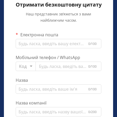
Отримати безкоштовну цитату
Наш представник зв’яжеться з вами
найближчим часом.
Електронна пошта
0/100
Мобільний телефон / WhatsApp
Код
0/100
Назва
0/100
Назва компанії
0/200