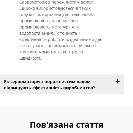
Сервомотори з порожнистим валом
широко використовуються в таких
галузях, як виробництво, текстильна
промисловість, пластмасова
промисловість, металургія та
водопостачання. Їх точність і
ефективність роблять їх ідеальними для
застосувань, що вимагають високого
крутного моменту та контролю
швидкості.
Як сервомотори з порожнистим валом
підвищують ефективність виробництва?
Пов'язана стаття