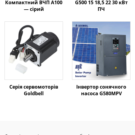
Компактний ВЧП A100
G500 15 18,5 22 30 кВт
— сірий
ПЧ
Серія сервомоторів
Інвертор сонячного
Goldbell
насоса G580MPV