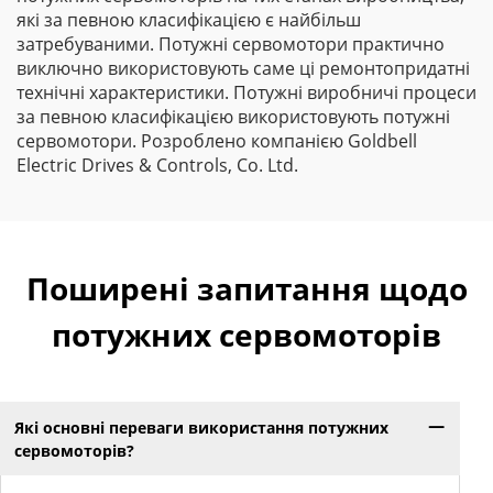
які за певною класифікацією є найбільш
затребуваними. Потужні сервомотори практично
виключно використовують саме ці ремонтопридатні
технічні характеристики. Потужні виробничі процеси
за певною класифікацією використовують потужні
сервомотори. Розроблено компанією Goldbell
Electric Drives & Controls, Co. Ltd.
Поширені запитання щодо
потужних сервомоторів
Які основні переваги використання потужних
сервомоторів?