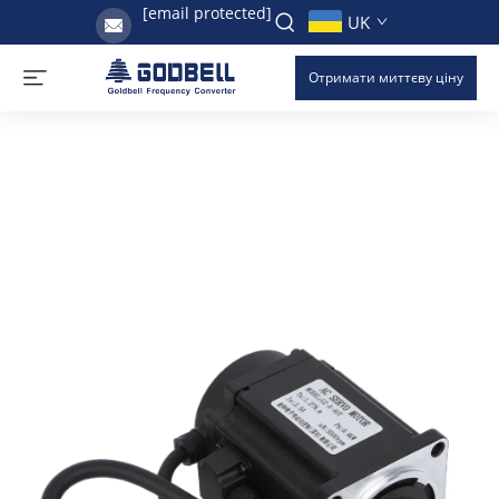
[email protected]
UK
Отримати миттєву ціну