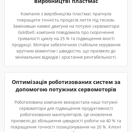
виробництві пластмас
Компанія з виробництва пластмас прагнула
покращити точність процесів лиття під тиском.
Замінивши наявні двигуни на потужні сервомотори
Goldbell, компанія повідомила про скорочення
тривалості циклу на 25 % та підвищення якості
продукції. Мотори забезпечили стабільне керування
крутним моментом і швидкістю, що призвело до
мінімальних відходів і зростання рентабельності.
Оптимізація роботизованих систем за
допомогою потужних сервомоторів
Роботизована компанія використала наші потужні
сервомотори для підвищення продуктивності
роботизованих маніпуляторів. Це оновлення
призвело до збільшення швидкості роботи на 40 % та
покращення точності позиціонування на 20 %. Клієнт