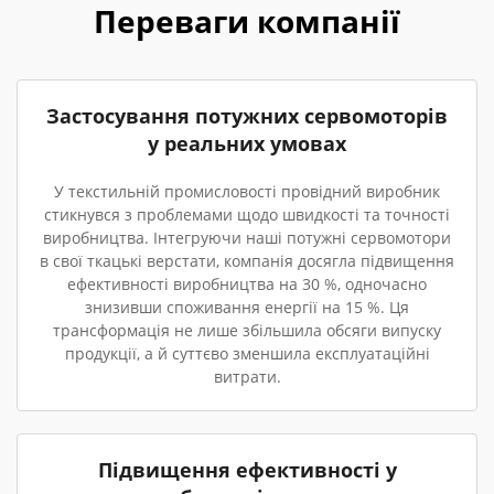
Переваги компанії
Застосування потужних сервомоторів
у реальних умовах
У текстильній промисловості провідний виробник
стикнувся з проблемами щодо швидкості та точності
виробництва. Інтегруючи наші потужні сервомотори
в свої ткацькі верстати, компанія досягла підвищення
ефективності виробництва на 30 %, одночасно
знизивши споживання енергії на 15 %. Ця
трансформація не лише збільшила обсяги випуску
продукції, а й суттєво зменшила експлуатаційні
витрати.
Підвищення ефективності у