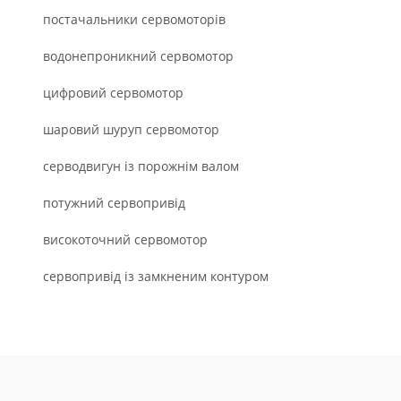
постачальники сервомоторів
водонепроникний сервомотор
цифровий сервомотор
шаровий шуруп сервомотор
серводвигун із порожнім валом
потужний сервопривід
високоточний сервомотор
сервопривід із замкненим контуром