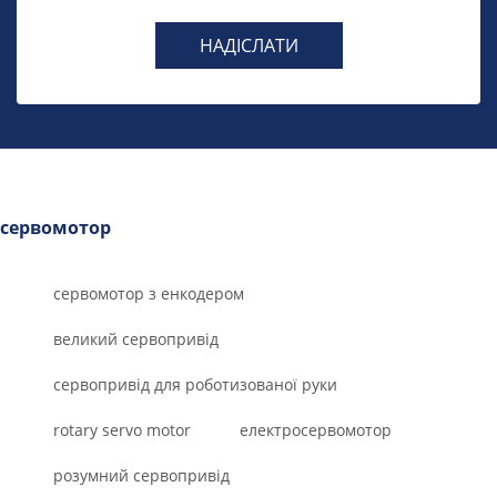
НАДІСЛАТИ
сервомотор
сервомотор з енкодером
великий сервопривід
сервопривід для роботизованої руки
rotary servo motor
електросервомотор
розумний сервопривід