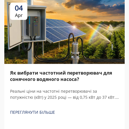
04
Apr
Як вибрати частотний перетворювач для
сонячного водяного насоса?
Реальні ціни на частотні перетворювачі за
потужністю (кВт) у 2025 році — від 0,75 кВт до 37 кВт.
Порівняйте китайські та європейські бренди, з’ясуйте
приховані витрати й розрахуйте загальну вартість
ПЕРЕГЛЯНУТИ БІЛЬШЕ
володіння.