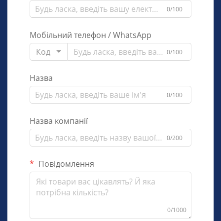
0/100
Мобільний телефон / WhatsApp
Код
0/100
Назва
0/100
Назва компанії
0/200
Повідомлення
0/1000