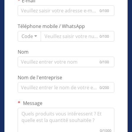
E-mail
0/100
Téléphone mobile / WhatsApp
Code
0/100
Nom
0/100
Nom de l'entreprise
0/200
Message
0/1000