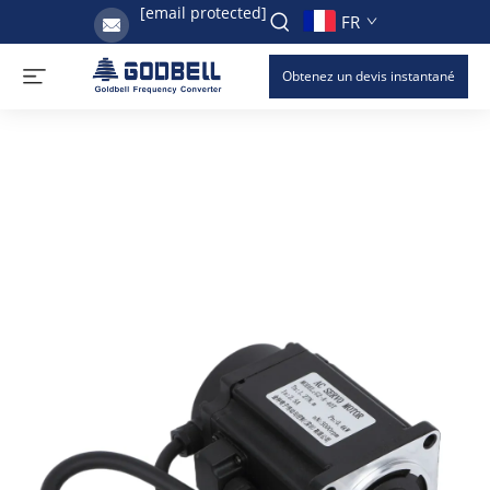
[email protected]
FR
Obtenez un devis instantané