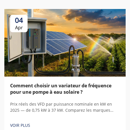
04
Apr
Comment choisir un variateur de fréquence
pour une pompe à eau solaire ?
Prix réels des VFD par puissance nominale en kW en
2025 — de 0,75 kW à 37 kW. Comparez les marques
chinoises et européennes, identifiez les coûts cachés et
calculez le coût total de possession.
VOIR PLUS