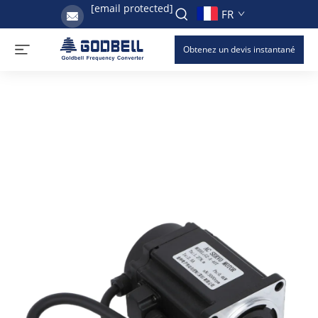
[email protected]
FR
Obtenez un devis instantané