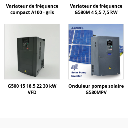
Variateur de fréquence
Variateur de fréquence
compact A100 - gris
G580M 4 5,5 7,5 kW
G500 15 18,5 22 30 kW
Onduleur pompe solaire
VFD
G580MPV