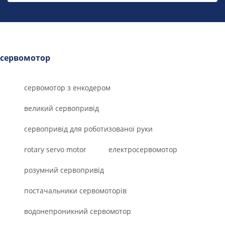
сервомотор
сервомотор з енкодером
великий сервопривід
сервопривід для роботизованої руки
rotary servo motor
електросервомотор
розумний сервопривід
постачальники сервомоторів
водонепроникний сервомотор