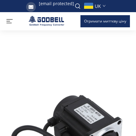
[email protected]
UK
Отримати миттєву ціну