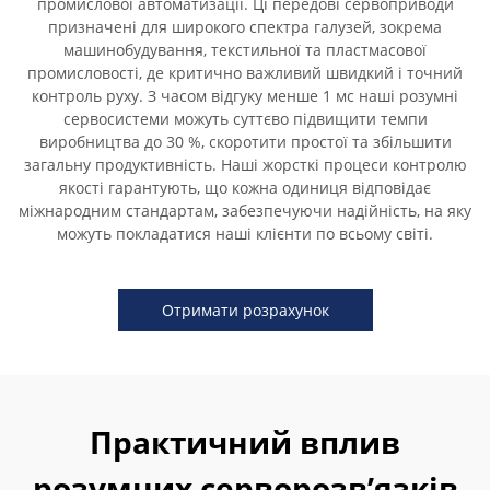
промислової автоматизації. Ці передові сервоприводи
призначені для широкого спектра галузей, зокрема
машинобудування, текстильної та пластмасової
промисловості, де критично важливий швидкий і точний
контроль руху. З часом відгуку менше 1 мс наші розумні
сервосистеми можуть суттєво підвищити темпи
виробництва до 30 %, скоротити простої та збільшити
загальну продуктивність. Наші жорсткі процеси контролю
якості гарантують, що кожна одиниця відповідає
міжнародним стандартам, забезпечуючи надійність, на яку
можуть покладатися наші клієнти по всьому світі.
Отримати розрахунок
Практичний вплив
розумних серворозв’язків