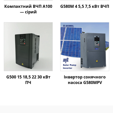
Компактний ВЧП A100
G580M 4 5,5 7,5 кВт ВЧП
— сірий
G500 15 18,5 22 30 кВт
Інвертор сонячного
ПЧ
насоса G580MPV