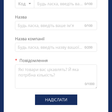
Код
0/100
Назва
0/100
Назва компанії
0/200
Повідомлення
0/1000
НАДІСЛАТИ