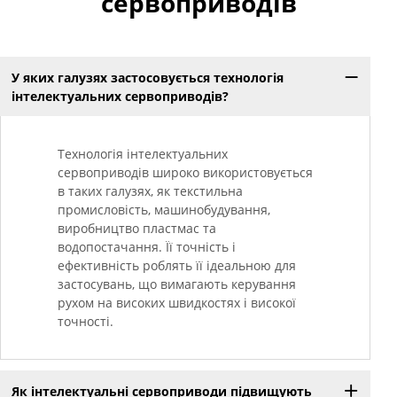
сервоприводів
У яких галузях застосовується технологія
інтелектуальних сервоприводів?
Технологія інтелектуальних
сервоприводів широко використовується
в таких галузях, як текстильна
промисловість, машинобудування,
виробництво пластмас та
водопостачання. Її точність і
ефективність роблять її ідеальною для
застосувань, що вимагають керування
рухом на високих швидкостях і високої
точності.
Як інтелектуальні сервоприводи підвищують