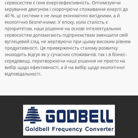
сервосистем є їхня енергоефективність. Оптимізуючи
керування двигуном і скорочуючи споживання енергії до
40 %, ці системи є не лише економічно вигідними, а й
екологічно безпечними. У епоху, коли сталість є
пріоритетом, наші рішення на основі інтелектуальних
сервосистем допомагають підприємствам зменшити свій
вуглецевий слід, не жертвуючи при цьому високим рівнем
продуктивності. Ця приверженість сталому розвитку
знаходить відгук як у сучасних споживачів, так і в бізнес-
середовищі, перетворюючи наші рішення не просто на
вибір щодо ефективності, а й на вибір щодо екологічної
відповідальності.