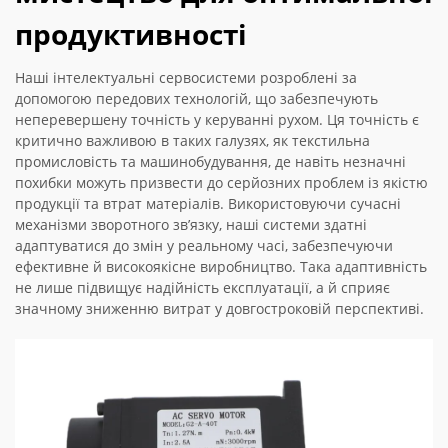
продуктивності
Наші інтелектуальні сервосистеми розроблені за
допомогою передових технологій, що забезпечують
неперевершену точність у керуванні рухом. Ця точність є
критично важливою в таких галузях, як текстильна
промисловість та машинобудування, де навіть незначні
похибки можуть призвести до серйозних проблем із якістю
продукції та втрат матеріалів. Використовуючи сучасні
механізми зворотного зв’язку, наші системи здатні
адаптуватися до змін у реальному часі, забезпечуючи
ефективне й високоякісне виробництво. Така адаптивність
не лише підвищує надійність експлуатації, а й сприяє
значному зниженню витрат у довгостроковій перспективі.