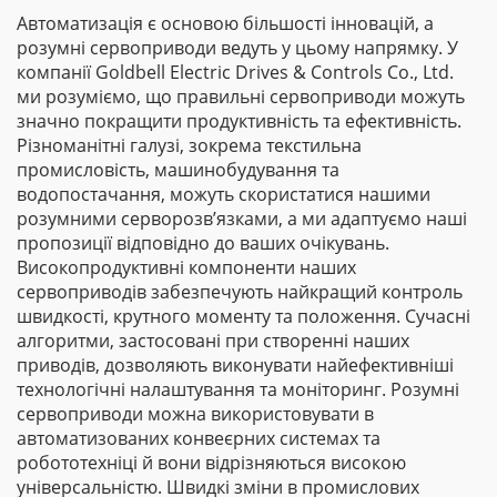
Автоматизація є основою більшості інновацій, а
розумні сервоприводи ведуть у цьому напрямку. У
компанії Goldbell Electric Drives & Controls Co., Ltd.
ми розуміємо, що правильні сервоприводи можуть
значно покращити продуктивність та ефективність.
Різноманітні галузі, зокрема текстильна
промисловість, машинобудування та
водопостачання, можуть скористатися нашими
розумними серворозв’язками, а ми адаптуємо наші
пропозиції відповідно до ваших очікувань.
Високопродуктивні компоненти наших
сервоприводів забезпечують найкращий контроль
швидкості, крутного моменту та положення. Сучасні
алгоритми, застосовані при створенні наших
приводів, дозволяють виконувати найефективніші
технологічні налаштування та моніторинг. Розумні
сервоприводи можна використовувати в
автоматизованих конвеєрних системах та
робототехніці й вони відрізняються високою
універсальністю. Швидкі зміни в промислових