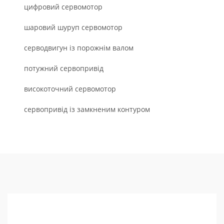
цифровий сервомотор
шаровий шуруп сервомотор
серводвигун із порожнім валом
потужний сервопривід
високоточний сервомотор
сервопривід із замкненим контуром