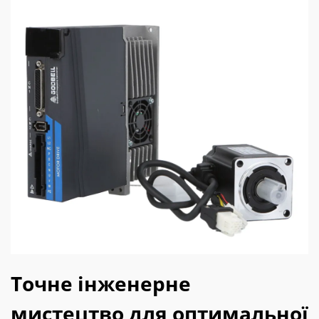
Точне інженерне
мистецтво для оптимальної