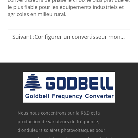
le plus fiable pour les équipements industriels et
agricoles en milieu rural.
Suivant :
Configurer un convertisseur monophasé vers triphasé pour les dispositifs d’irrigation mobiles.
Nous nous concentrons sur la R&D et la
production de variateurs de fréquence,
d'onduleurs solaires photovoltaïques pour