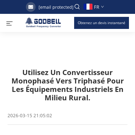
FR
[email protected]
Obtenez un devis instantané
Utilisez Un Convertisseur
Monophasé Vers Triphasé Pour
Les Équipements Industriels En
Milieu Rural.
2026-03-15 21:05:02