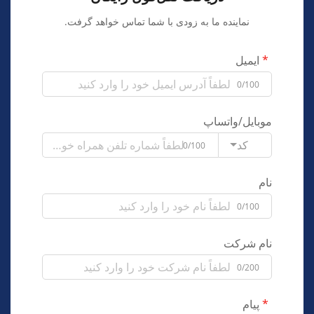
نماینده ما به زودی با شما تماس خواهد گرفت.
ایمیل
0/100
موبایل/واتساپ
کد
0/100
نام
0/100
نام شرکت
0/200
پیام