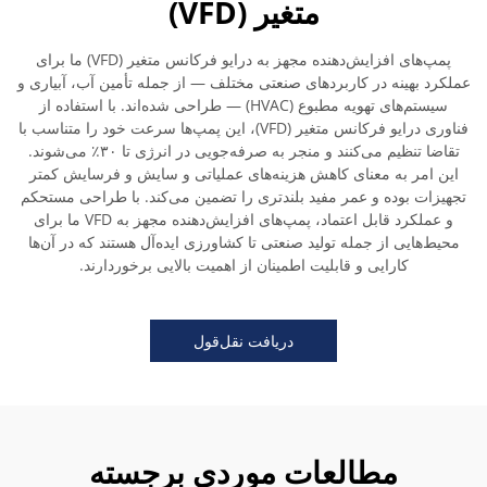
متغیر (VFD)
پمپ‌های افزایش‌دهنده مجهز به درایو فرکانس متغیر (VFD) ما برای
عملکرد بهینه در کاربردهای صنعتی مختلف — از جمله تأمین آب، آبیاری و
سیستم‌های تهویه مطبوع (HVAC) — طراحی شده‌اند. با استفاده از
فناوری درایو فرکانس متغیر (VFD)، این پمپ‌ها سرعت خود را متناسب با
تقاضا تنظیم می‌کنند و منجر به صرفه‌جویی در انرژی تا ۳۰٪ می‌شوند.
این امر به معنای کاهش هزینه‌های عملیاتی و سایش و فرسایش کمتر
تجهیزات بوده و عمر مفید بلندتری را تضمین می‌کند. با طراحی مستحکم
و عملکرد قابل اعتماد، پمپ‌های افزایش‌دهنده مجهز به VFD ما برای
محیط‌هایی از جمله تولید صنعتی تا کشاورزی ایده‌آل هستند که در آن‌ها
کارایی و قابلیت اطمینان از اهمیت بالایی برخوردارند.
دریافت نقل‌قول
مطالعات موردی برجسته