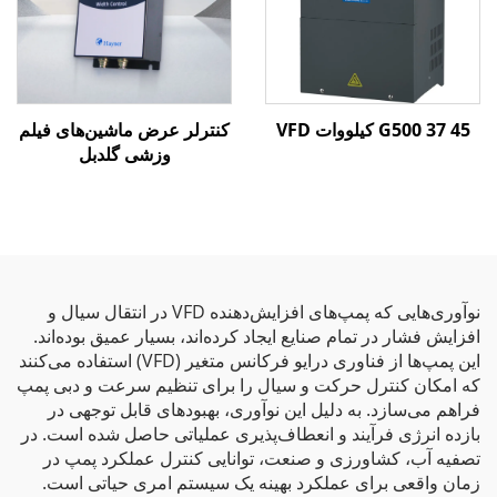
G500 37 45 کیلووات VFD
کنترلر عرض ماشین‌های فیلم
وزشی گلدبل
نوآوری‌هایی که پمپ‌های افزایش‌دهنده VFD در انتقال سیال و
افزایش فشار در تمام صنایع ایجاد کرده‌اند، بسیار عمیق بوده‌اند.
این پمپ‌ها از فناوری درایو فرکانس متغیر (VFD) استفاده می‌کنند
که امکان کنترل حرکت و سیال را برای تنظیم سرعت و دبی پمپ
فراهم می‌سازد. به دلیل این نوآوری، بهبودهای قابل توجهی در
بازده انرژی فرآیند و انعطاف‌پذیری عملیاتی حاصل شده است. در
تصفیه آب، کشاورزی و صنعت، توانایی کنترل عملکرد پمپ در
زمان واقعی برای عملکرد بهینه یک سیستم امری حیاتی است.