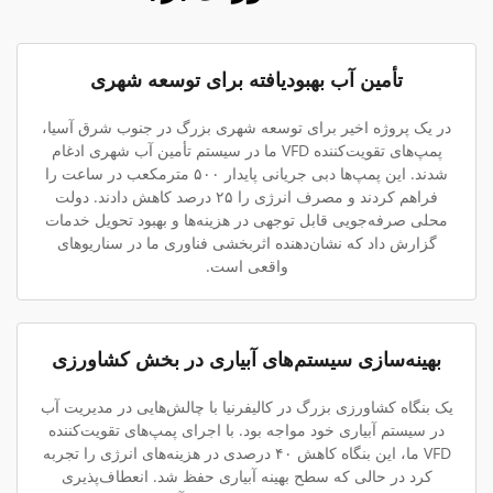
تأمین آب بهبودیافته برای توسعه شهری
در یک پروژه اخیر برای توسعه شهری بزرگ در جنوب شرق آسیا،
پمپ‌های تقویت‌کننده VFD ما در سیستم تأمین آب شهری ادغام
شدند. این پمپ‌ها دبی جریانی پایدار ۵۰۰ مترمکعب در ساعت را
فراهم کردند و مصرف انرژی را ۲۵ درصد کاهش دادند. دولت
محلی صرفه‌جویی قابل توجهی در هزینه‌ها و بهبود تحویل خدمات
گزارش داد که نشان‌دهنده اثربخشی فناوری ما در سناریوهای
واقعی است.
بهینه‌سازی سیستم‌های آبیاری در بخش کشاورزی
یک بنگاه کشاورزی بزرگ در کالیفرنیا با چالش‌هایی در مدیریت آب
در سیستم آبیاری خود مواجه بود. با اجرای پمپ‌های تقویت‌کننده
VFD ما، این بنگاه کاهش ۴۰ درصدی در هزینه‌های انرژی را تجربه
کرد در حالی که سطح بهینه آبیاری حفظ شد. انعطاف‌پذیری