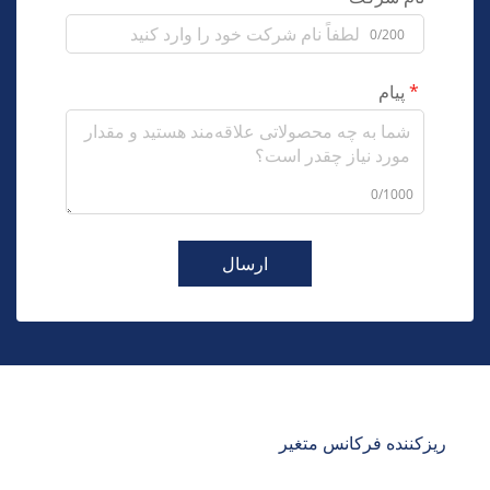
0/200
پیام
0/1000
ارسال
ریزکننده فرکانس متغیر