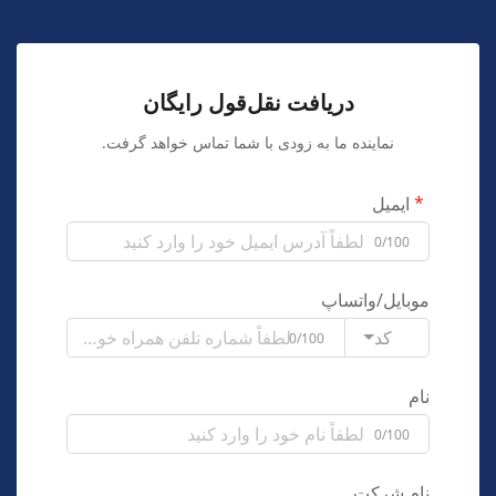
دریافت نقل‌قول رایگان
نماینده ما به زودی با شما تماس خواهد گرفت.
ایمیل
0/100
موبایل/واتساپ
کد
0/100
نام
0/100
نام شرکت