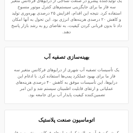
یک تولیدکننده پیشرو در صنعت نساجی از درایوهای فرکانس متغیر
سه فاز ما برای جایگزینی سیستم‌های کنترل موتور منسوخ
استفاده کرد. نتیجه این اقدام، افزایش ۲۵ درصدی بهره‌وری تولید
و کاهش ۲۰ درصدی هزینه‌های انرژی بود. این تحول به آنها امکان
داد تا بدون قربانی کردن کیفیت، به تقاضای رو به رشد بازار پاسخ
دهند.
بهینه‌سازی تصفیه آب
یک تأسیسات تصفیه آب شهری از درایوهای فرکانس متغیر سه
فاز ما برای بهبود عملکرد پمپ‌ها استفاده کرد. با ادغام این
درایوها، این تأسیسات موفق به کاهش ۴۰ درصدی هزینه‌های
عملیاتی و ارتقای قابلیت اطمینان سیستم شد و این امر
تضمین‌کننده کیفیت پایدار آب برای جامعه بود.
اتوماسیون صنعت پلاستیک
یک شرکت فرآوری پلاستیک از درایوهای فرکانس متغیر سه فاز