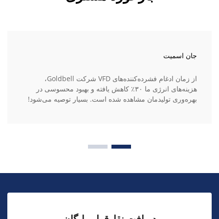
جان اسمیت
از زمان ادغام فشرده‌کننده‌های VFD شرکت Goldbell،
هزینه‌های انرژی ما ۳۰٪ کاهش یافته و بهبود محسوسی در
بهره‌وری تولیدمان مشاهده شده است. بسیار توصیه می‌شود!
دریافت نقل‌قول رایگان