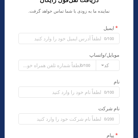
نماینده ما به زودی با شما تماس خواهد گرفت.
ایمیل
0/100
موبایل/واتساپ
کد
0/100
نام
0/100
نام شرکت
0/200
پیام