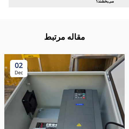
می‌بخشند؟
مقاله مرتبط
02
Dec