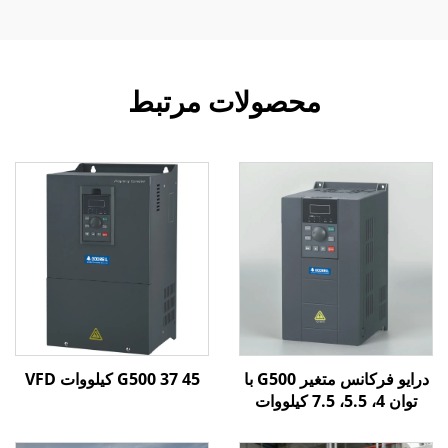
محصولات مرتبط
درایو فرکانس متغیر G500 با
G500 37 45 کیلووات VFD
توان 4، 5.5، 7.5 کیلووات