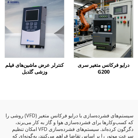
درایو فرکانس متغیر سری
کنترلر عرض ماشین‌های فیلم
G200
وزشی گلدبل
سیستم‌های فشرده‌سازی با درایو فرکانس متغیر (VFD) روشی را
که کسب‌وکارها برای فشرده‌سازی هوا و گاز به کار می‌برند،
دگرگون کرده‌اند. سیستم‌های فشرده‌سازی VFD امکان تنظیم
سرعت موتور را بر اساس تقاضا فراهم می‌کنند، به‌گونه‌ای که