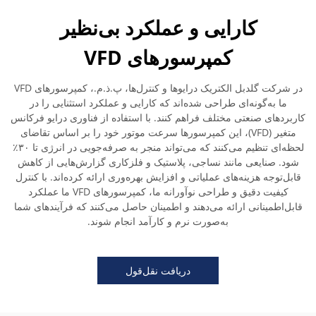
کارایی و عملکرد بی‌نظیر
کمپرسورهای VFD
در شرکت گلدبل الکتریک درایوها و کنترل‌ها، پ.ذ.م.، کمپرسورهای VFD
ما به‌گونه‌ای طراحی شده‌اند که کارایی و عملکرد استثنایی را در
کاربردهای صنعتی مختلف فراهم کنند. با استفاده از فناوری درایو فرکانس
متغیر (VFD)، این کمپرسورها سرعت موتور خود را بر اساس تقاضای
لحظه‌ای تنظیم می‌کنند که می‌تواند منجر به صرفه‌جویی در انرژی تا ۳۰٪
شود. صنایعی مانند نساجی، پلاستیک و فلزکاری گزارش‌هایی از کاهش
قابل‌توجه هزینه‌های عملیاتی و افزایش بهره‌وری ارائه کرده‌اند. با کنترل
کیفیت دقیق و طراحی نوآورانه ما، کمپرسورهای VFD ما عملکرد
قابل‌اطمینانی ارائه می‌دهند و اطمینان حاصل می‌کنند که فرآیندهای شما
به‌صورت نرم و کارآمد انجام شوند.
دریافت نقل‌قول