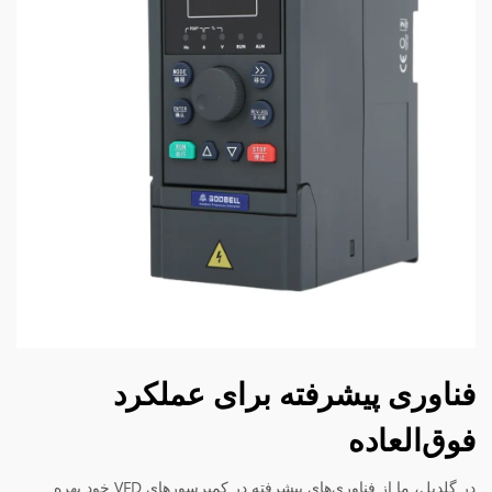
فناوری پیشرفته برای عملکرد
فوق‌العاده
در گلدبل، ما از فناوری‌های پیشرفته در کمپرسورهای VFD خود بهره