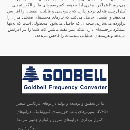
می‌بریم تا عملکرد برتری ارائه دهیم. کمپرسورهای ما از الگوریتم‌های
کنترل پیشرفته‌ای برخوردارند که پاسخ‌دهی و قابلیت اطمینان را افزایش
می‌دهند و اطمینان حاصل می‌کنند که نیازهای محیط‌های صنعتی مدرن را
برآورده می‌سازند. نتیجه‌ای که حاصل می‌شود، محصولی است که نه‌تنها
عملکرد برجسته‌ای دارد، بلکه عمر مفید ماشین‌آلات شما را نیز افزایش
می‌دهد و هزینه‌های عملیاتی بلندمدت را کاهش می‌دهد.
ما بر تحقیق و توسعه و تولید درایوهای فرکانس متغیر
(VFD)، اینورترهای پمپ خورشیدی فتوولتائیک، درایوهای
کنترل برداری، درایوهای سروو و لوازم جانبی مرتبط
تمرکز داریم.