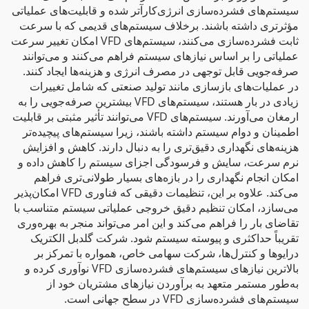
سیستم‌های فشرده‌سازی انرژی‌کارآتر شده و قابلیت‌های عملیاتی
مؤثرتری داشته باشند. برخلاف سیستم‌های قدیمی که با سرعت
ثابت فشرده‌سازی می‌کنند، سیستم‌های VFD امکان تغییر سرعت
عملیاتی را بر اساس نیازهای سیستم فراهم می‌کنند و می‌توانند
صرفه‌جویی قابل توجهی در مصرف انرژی و هزینه‌ها ایجاد کنند.
در عملیات‌های بازسازی مانند تولید صنعتی که شامل تغییرات
زیادی در بار هستند، سیستم‌های VFD بیشترین صرفه‌جویی را به
ارمغان می‌آورند. سیستم‌های VFD می‌توانند تأثیر مثبتی بر قابلیت
اطمینان و دوام سیستم داشته باشند، زیرا سیستم‌های پیچیده‌تر
هزینه‌های نگهداری دقیق‌تری را به دنبال دارند. کاهش و افزایش
نرم سرعت، سایش و فرسودگی اجزای سیستم را کاهش داده و
امکان انجام نگهداری را در بازه‌های بسیار طولانی‌تری فراهم
می‌کند. علاوه بر این، تنظیمات دقیقی که فناوری VFD امکان‌پذیر
می‌سازد، امکان تنظیم دقیق خروجی عملیاتی سیستم متناسب با
تقاضای بار را فراهم می‌کند و این امر می‌تواند منجر به بهره‌وری
تقریباً حداکثری و پیوسته سیستم شود. شرکت گلدبل الکتریک
درایوها و کنترل‌ها، شرکت سهامی خاص، همواره با تمرکز بر
بالاترین نیازهای سیستم‌های فشرده‌سازی VFD نوآوری کرده و
به‌طور مستمر متعهد به برآوردن نیازهای مشتریان خود از
سیستم‌های فشرده‌سازی VFD در سطح جهانی است.