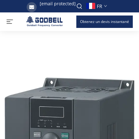
[email protected]
FR
Obtenez un devis instantané