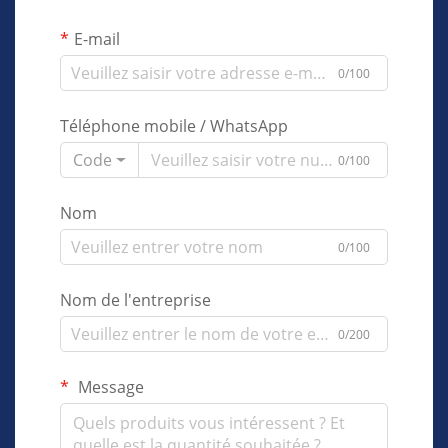
E-mail
0/100
Téléphone mobile / WhatsApp
Code
0/100
Nom
0/100
Nom de l'entreprise
0/200
Message