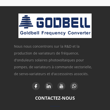
Nous nous concentrons sur la R&D et la
production de variateurs de fréquence,
d'onduleurs solaires photovoltaïques pour
pompes, de variateurs à commande vectorielle,
de servo-variateurs et d'accessoires associés.
CONTACTEZ-NOUS