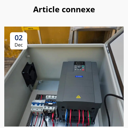
Article connexe
02
Dec