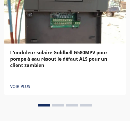
L'onduleur solaire Goldbell G580MPV pour
pompe à eau résout le défaut ALS pour un
client zambien
VOIR PLUS