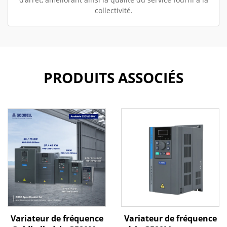
collectivité.
PRODUITS ASSOCIÉS
Variateur de fréquence
Variateur de fréquence