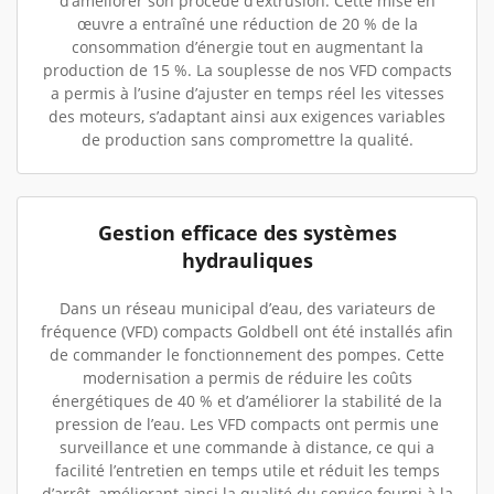
d’améliorer son procédé d’extrusion. Cette mise en
œuvre a entraîné une réduction de 20 % de la
consommation d’énergie tout en augmentant la
production de 15 %. La souplesse de nos VFD compacts
a permis à l’usine d’ajuster en temps réel les vitesses
des moteurs, s’adaptant ainsi aux exigences variables
de production sans compromettre la qualité.
Gestion efficace des systèmes
hydrauliques
Dans un réseau municipal d’eau, des variateurs de
fréquence (VFD) compacts Goldbell ont été installés afin
de commander le fonctionnement des pompes. Cette
modernisation a permis de réduire les coûts
énergétiques de 40 % et d’améliorer la stabilité de la
pression de l’eau. Les VFD compacts ont permis une
surveillance et une commande à distance, ce qui a
facilité l’entretien en temps utile et réduit les temps
d’arrêt, améliorant ainsi la qualité du service fourni à la