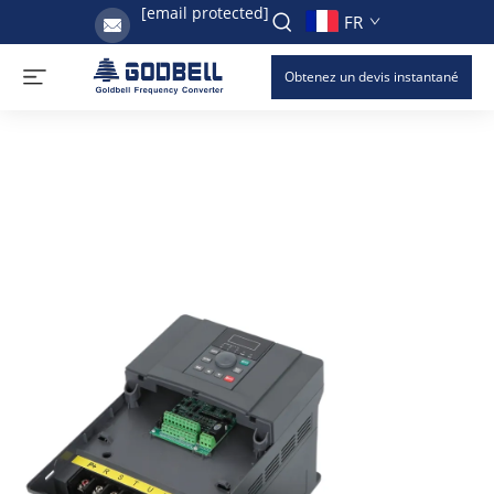
[email protected]
FR
Obtenez un devis instantané