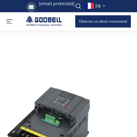
[email protected]
FR
Obtenez un devis instantané