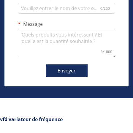
0/200
Message
0/1000
Envoyer
vfd variateur de fréquence