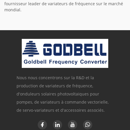
fournisseur leader de variateurs de fréquence sur le marché
mondial.
Nous nous concentrons sur la R&D et la
production de variateurs de fréquence,
d'onduleurs solaires photovoltaïques pour
pompes, de variateurs à commande vectorielle,
de servo-variateurs et d'accessoires associés.