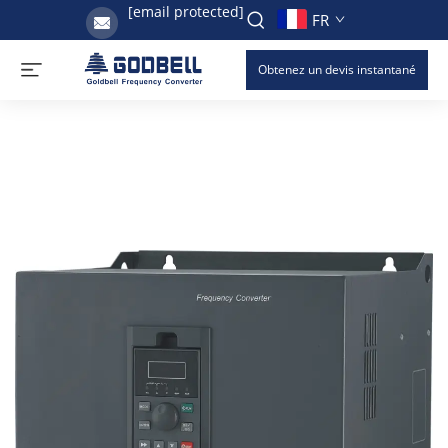
[email protected]
FR
Obtenez un devis instantané