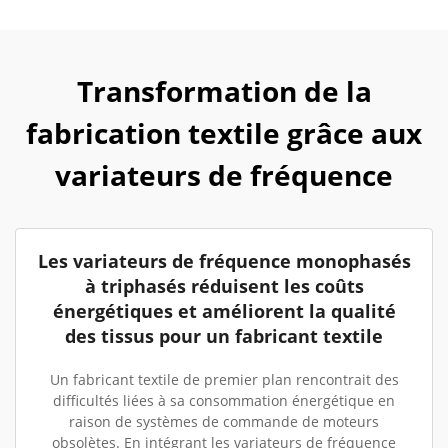
Transformation de la
fabrication textile grâce aux
variateurs de fréquence
Les variateurs de fréquence monophasés
à triphasés réduisent les coûts
énergétiques et améliorent la qualité
des tissus pour un fabricant textile
Un fabricant textile de premier plan rencontrait des
difficultés liées à sa consommation énergétique en
raison de systèmes de commande de moteurs
obsolètes. En intégrant les variateurs de fréquence