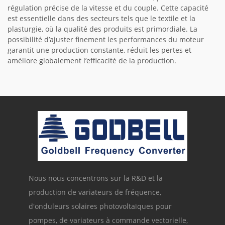
régulation précise de la vitesse et du couple. Cette capacité
est essentielle dans des secteurs tels que le textile et la
plasturgie, où la qualité des produits est primordiale. La
possibilité d’ajuster finement les performances du moteur
garantit une production constante, réduit les pertes et
améliore globalement l’efficacité de la production.
Nous nous concentrons sur la R&D et la
production de variateurs de fréquence,
d'onduleurs solaires photovoltaïques pour
pompes, de variateurs à commande vectorielle,