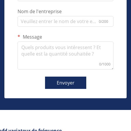
Nom de l'entreprise
0/200
Message
0/1000
Envoyer
vfd variateur de fréquence