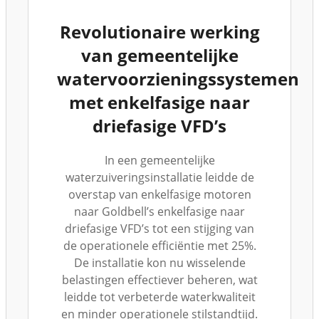
Revolutionaire werking
van gemeentelijke
watervoorzieningssystemen
met enkelfasige naar
driefasige VFD’s
In een gemeentelijke
waterzuiveringsinstallatie leidde de
overstap van enkelfasige motoren
naar Goldbell’s enkelfasige naar
driefasige VFD’s tot een stijging van
de operationele efficiëntie met 25%.
De installatie kon nu wisselende
belastingen effectiever beheren, wat
leidde tot verbeterde waterkwaliteit
en minder operationele stilstandtijd.