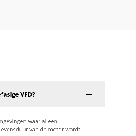
efasige VFD?
omgevingen waar alleen
e levensduur van de motor wordt