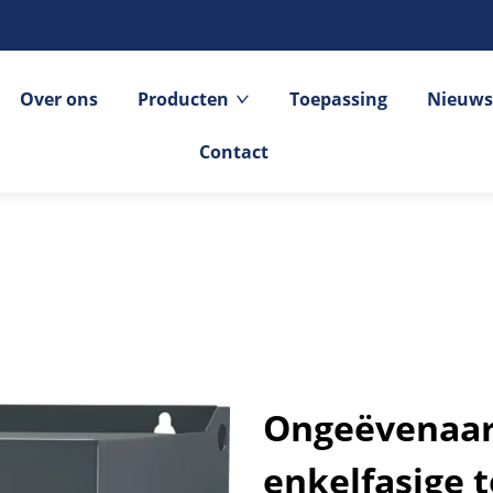
Over ons
Producten
Toepassing
Nieuws
Contact
Ongeëvenaard
enkelfasige t