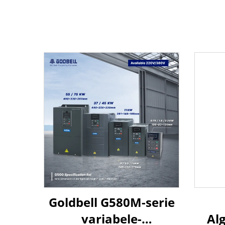
Goldbell G580M-serie
variabele-
Al