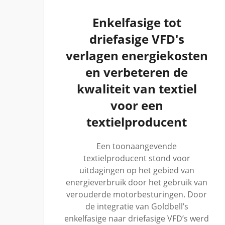
Enkelfasige tot
driefasige VFD's
verlagen energiekosten
en verbeteren de
kwaliteit van textiel
voor een
textielproducent
Een toonaangevende
textielproducent stond voor
uitdagingen op het gebied van
energieverbruik door het gebruik van
verouderde motorbesturingen. Door
de integratie van Goldbell’s
enkelfasige naar driefasige VFD’s werd