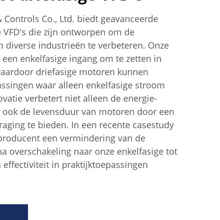
& Controls Co., Ltd. biedt geavanceerde
ge VFD's die zijn ontworpen om de
in diverse industrieën te verbeteren. Onze
 een enkelfasige ingang om te zetten in
 waardoor driefasige motoren kunnen
assingen waar alleen enkelfasige stroom
vatie verbetert niet alleen de energie-
gt ook de levensduur van motoren door een
traging te bieden. In een recente casestudy
lproducent een vermindering van de
a overschakeling naar onze enkelfasige tot
 effectiviteit in praktijktoepassingen