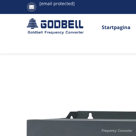
[email protected]
Startpagina