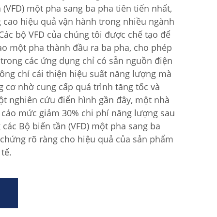
 (VFD) một pha sang ba pha tiên tiến nhất,
 cao hiệu quả vận hành trong nhiều ngành
Các bộ VFD của chúng tôi được chế tạo để
ào một pha thành đầu ra ba pha, cho phép
trong các ứng dụng chỉ có sẵn nguồn điện
ông chỉ cải thiện hiệu suất năng lượng mà
g cơ nhờ cung cấp quá trình tăng tốc và
ột nghiên cứu điển hình gần đây, một nhà
 cáo mức giảm 30% chi phí năng lượng sau
 các Bộ biến tần (VFD) một pha sang ba
 chứng rõ ràng cho hiệu quả của sản phẩm
tế.