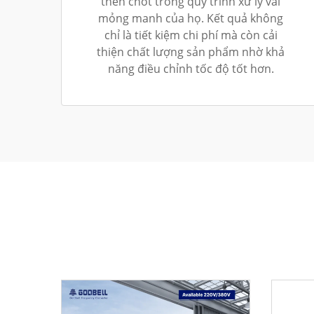
then chốt trong quy trình xử lý vải
mỏng manh của họ. Kết quả không
chỉ là tiết kiệm chi phí mà còn cải
thiện chất lượng sản phẩm nhờ khả
năng điều chỉnh tốc độ tốt hơn.