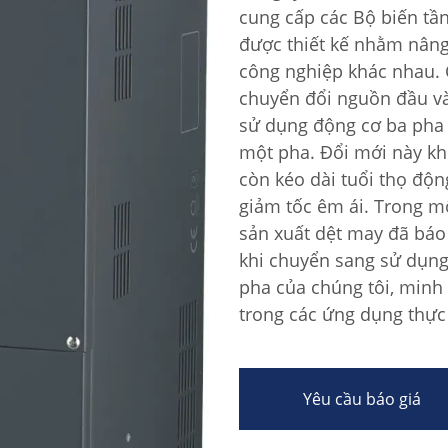
cung cấp các Bộ biến tần
được thiết kế nhằm nâng
công nghiệp khác nhau. 
chuyển đổi nguồn đầu v
sử dụng động cơ ba pha 
một pha. Đổi mới này kh
còn kéo dài tuổi thọ độn
giảm tốc êm ái. Trong m
sản xuất dệt may đã báo
khi chuyển sang sử dụng
pha của chúng tôi, minh
trong các ứng dụng thực 
Yêu cầu báo giá