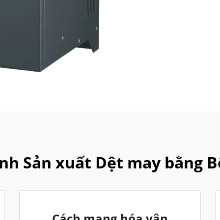
nh Sản xuất Dệt may bằng Bộ
Cách mạng hóa vận