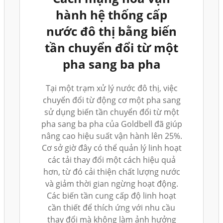
hành hệ thống cấp
nước đô thị bằng biến
tần chuyển đổi từ một
pha sang ba pha
Tại một trạm xử lý nước đô thị, việc
chuyển đổi từ động cơ một pha sang
sử dụng biến tần chuyển đổi từ một
pha sang ba pha của Goldbell đã giúp
nâng cao hiệu suất vận hành lên 25%.
Cơ sở giờ đây có thể quản lý linh hoạt
các tải thay đổi một cách hiệu quả
hơn, từ đó cải thiện chất lượng nước
và giảm thời gian ngừng hoạt động.
Các biến tần cung cấp độ linh hoạt
cần thiết để thích ứng với nhu cầu
thay đổi mà không làm ảnh hưởng