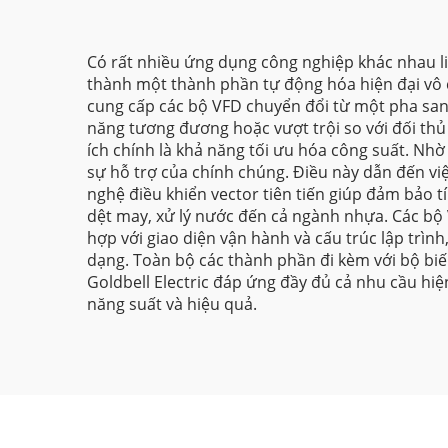
Có rất nhiều ứng dụng công nghiệp khác nhau li
thành một thành phần tự động hóa hiện đại vô 
cung cấp các bộ VFD chuyển đổi từ một pha san
năng tương đương hoặc vượt trội so với đối thủ 
ích chính là khả năng tối ưu hóa công suất. Nhờ
sự hỗ trợ của chính chúng. Điều này dẫn đến việ
nghệ điều khiển vector tiên tiến giúp đảm bảo
dệt may, xử lý nước đến cả ngành nhựa. Các bộ 
hợp với giao diện vận hành và cấu trúc lập trìn
dạng. Toàn bộ các thành phần đi kèm với bộ biến
Goldbell Electric đáp ứng đầy đủ cả nhu cầu hiệ
năng suất và hiệu quả.