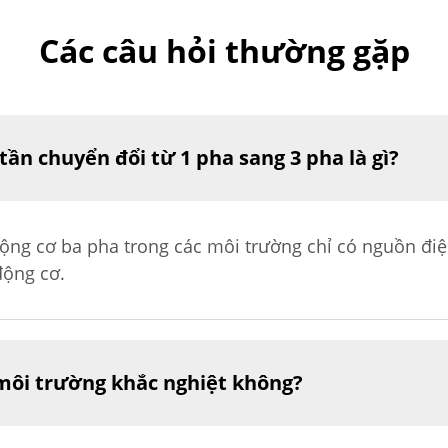
Các câu hỏi thường gặp
tần chuyển đổi từ 1 pha sang 3 pha là gì?
ộng cơ ba pha trong các môi trường chỉ có nguồn điệ
động cơ.
 môi trường khắc nghiệt không?