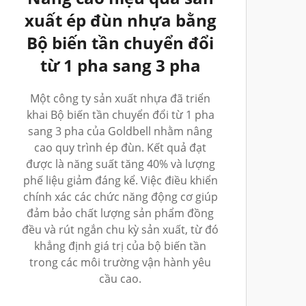
xuất ép đùn nhựa bằng
Bộ biến tần chuyển đổi
từ 1 pha sang 3 pha
Một công ty sản xuất nhựa đã triển
khai Bộ biến tần chuyển đổi từ 1 pha
sang 3 pha của Goldbell nhằm nâng
cao quy trình ép đùn. Kết quả đạt
được là năng suất tăng 40% và lượng
phế liệu giảm đáng kể. Việc điều khiển
chính xác các chức năng động cơ giúp
đảm bảo chất lượng sản phẩm đồng
đều và rút ngắn chu kỳ sản xuất, từ đó
khẳng định giá trị của bộ biến tần
trong các môi trường vận hành yêu
cầu cao.