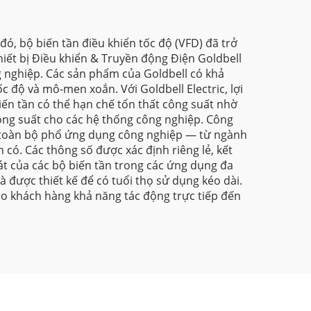
ó, bộ biến tần điều khiển tốc độ (VFD) đã trở
ết bị Điều khiển & Truyền động Điện Goldbell
 nghiệp. Các sản phẩm của Goldbell có khả
c độ và mô-men xoắn. Với Goldbell Electric, lợi
iến tần có thể hạn chế tổn thất công suất nhờ
 công suất cho các hệ thống công nghiệp. Công
n toàn bộ phổ ứng dụng công nghiệp — từ ngành
có. Các thông số được xác định riêng lẻ, kết
oát của các bộ biến tần trong các ứng dụng đa
 được thiết kế để có tuổi thọ sử dụng kéo dài.
cho khách hàng khả năng tác động trực tiếp đến