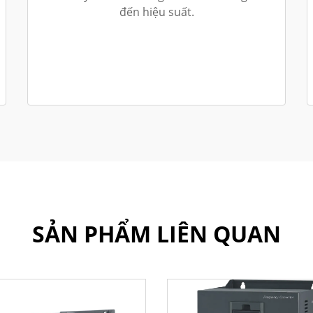
đến hiệu suất.
SẢN PHẨM LIÊN QUAN