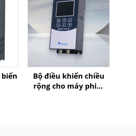
 biến
Bộ điều khiển chiều
rộng cho máy phim
thổi của Goldbell