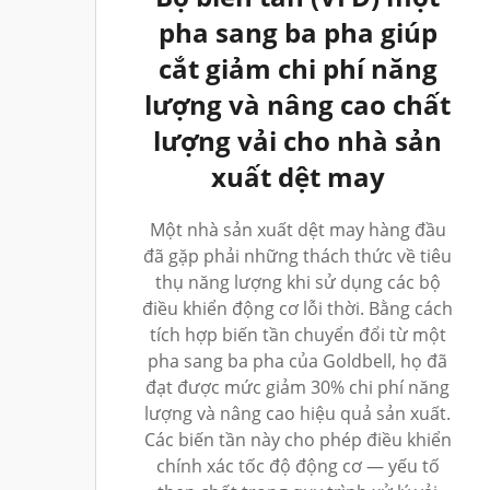
pha sang ba pha giúp
cắt giảm chi phí năng
lượng và nâng cao chất
lượng vải cho nhà sản
xuất dệt may
Một nhà sản xuất dệt may hàng đầu
đã gặp phải những thách thức về tiêu
thụ năng lượng khi sử dụng các bộ
điều khiển động cơ lỗi thời. Bằng cách
tích hợp biến tần chuyển đổi từ một
pha sang ba pha của Goldbell, họ đã
đạt được mức giảm 30% chi phí năng
lượng và nâng cao hiệu quả sản xuất.
Các biến tần này cho phép điều khiển
chính xác tốc độ động cơ — yếu tố