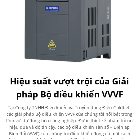
Hiệu suất vượt trội của Giải
pháp Bộ điều khiển VVVF
Tại Công ty TNHH Điều khiển và Truyền động Điện Goldbell,
các giải pháp Bộ điều khiển VVVF của chúng tôi nổi bật trong
lĩnh vực tự động hóa công nghiệp. Được thiết kế nhằm tối ưu
hiệu quả và độ tin cậy, các bộ điều khiển Tần số – Điện áp
Biến đổi (VVVF) của chúng tôi điều khiển động cơ một cách