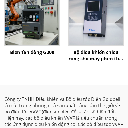
Biến tần dòng G200
Bộ điều khiển chiều
rộng cho máy phim thổi
của Goldbell
Công ty TNHH Điều khiển và Bộ điều tốc Điện Goldbell
là một trong những nhà sản xuất hàng đầu thế giới về
bộ điều tốc VVVF (điện áp biến đổi – tần số biến đổi).
Hiện nay, các bộ điều khiển VVVF là tiêu chuẩn trong
các ứng dụng điều khiển động cơ. Các bộ điều tốc VVVF