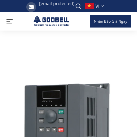
[email protected]
VI
Nhận Báo Giá Ngay