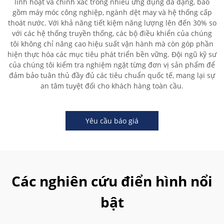
linh hoạt và chính xác trong nhiều ứng dụng đa dạng, bao
gồm máy móc công nghiệp, ngành dệt may và hệ thống cấp
thoát nước. Với khả năng tiết kiệm năng lượng lên đến 30% so
với các hệ thống truyền thống, các bộ điều khiển của chúng
tôi không chỉ nâng cao hiệu suất vận hành mà còn góp phần
hiện thực hóa các mục tiêu phát triển bền vững. Đội ngũ kỹ sư
của chúng tôi kiểm tra nghiệm ngặt từng đơn vị sản phẩm để
đảm bảo tuân thủ đầy đủ các tiêu chuẩn quốc tế, mang lại sự
an tâm tuyệt đối cho khách hàng toàn cầu.
Yêu cầu báo giá
Các nghiên cứu điển hình nổi
bật