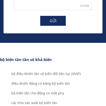
0/1000
GỬI
bộ biến tần tần số khả biến
bộ điều khiển tần số biến đổi liên tục (VVVF)
điều khiển động cơ bằng bộ biến tần
bộ biến tần cho động cơ một pha
các nhà sản xuất bộ biến tần