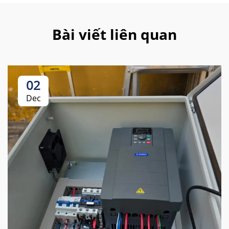
Bài viết liên quan
02
Dec