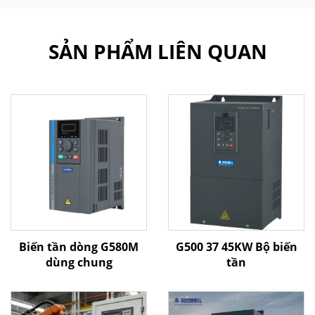
SẢN PHẨM LIÊN QUAN
Biến tần dòng G580M
G500 37 45KW Bộ biến
dùng chung
tần