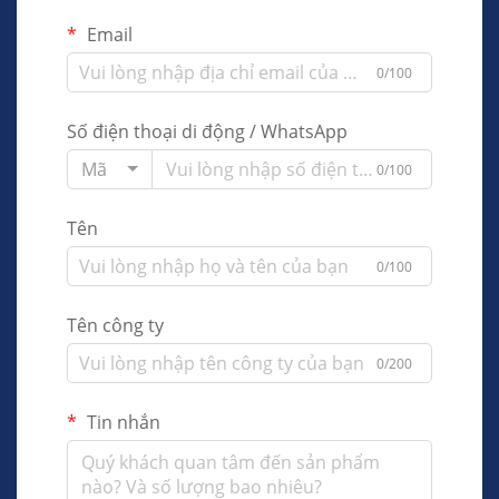
Email
0/100
Số điện thoại di động / WhatsApp
Mã
0/100
Tên
0/100
Tên công ty
0/200
Tin nhắn