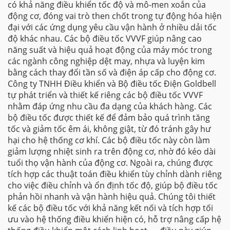
có khả năng điều khiển tốc độ và mô-men xoắn của
động cơ, đóng vai trò then chốt trong tự động hóa hiện
đại với các ứng dụng yêu cầu vận hành ở nhiều dải tốc
độ khác nhau. Các bộ điều tốc VVVF giúp nâng cao
năng suất và hiệu quả hoạt động của máy móc trong
các ngành công nghiệp dệt may, nhựa và luyện kim
bằng cách thay đổi tần số và điện áp cấp cho động cơ.
Công ty TNHH Điều khiển và Bộ điều tốc Điện Goldbell
tự phát triển và thiết kế riêng các bộ điều tốc VVVF
nhằm đáp ứng nhu cầu đa dạng của khách hàng. Các
bộ điều tốc được thiết kế để đảm bảo quá trình tăng
tốc và giảm tốc êm ái, không giật, từ đó tránh gây hư
hại cho hệ thống cơ khí. Các bộ điều tốc này còn làm
giảm lượng nhiệt sinh ra trên động cơ, nhờ đó kéo dài
tuổi thọ vận hành của động cơ. Ngoài ra, chúng được
tích hợp các thuật toán điều khiển tùy chỉnh dành riêng
cho việc điều chỉnh và ổn định tốc độ, giúp bộ điều tốc
phản hồi nhanh và vận hành hiệu quả. Chúng tôi thiết
kế các bộ điều tốc với khả năng kết nối và tích hợp tối
ưu vào hệ thống điều khiển hiện có, hỗ trợ nâng cấp hệ