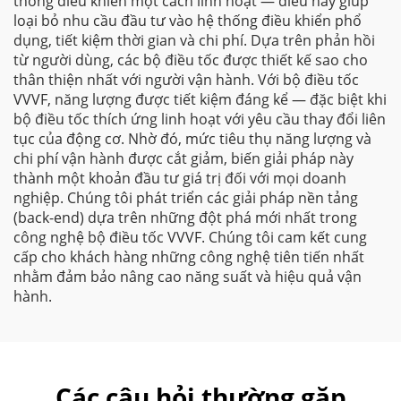
thống điều khiển một cách linh hoạt — điều này giúp
loại bỏ nhu cầu đầu tư vào hệ thống điều khiển phổ
dụng, tiết kiệm thời gian và chi phí. Dựa trên phản hồi
từ người dùng, các bộ điều tốc được thiết kế sao cho
thân thiện nhất với người vận hành. Với bộ điều tốc
VVVF, năng lượng được tiết kiệm đáng kể — đặc biệt khi
bộ điều tốc thích ứng linh hoạt với yêu cầu thay đổi liên
tục của động cơ. Nhờ đó, mức tiêu thụ năng lượng và
chi phí vận hành được cắt giảm, biến giải pháp này
thành một khoản đầu tư giá trị đối với mọi doanh
nghiệp. Chúng tôi phát triển các giải pháp nền tảng
(back-end) dựa trên những đột phá mới nhất trong
công nghệ bộ điều tốc VVVF. Chúng tôi cam kết cung
cấp cho khách hàng những công nghệ tiên tiến nhất
nhằm đảm bảo nâng cao năng suất và hiệu quả vận
hành.
Các câu hỏi thường gặp