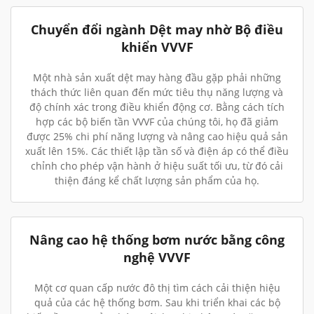
Chuyển đổi ngành Dệt may nhờ Bộ điều
khiển VVVF
Một nhà sản xuất dệt may hàng đầu gặp phải những
thách thức liên quan đến mức tiêu thụ năng lượng và
độ chính xác trong điều khiển động cơ. Bằng cách tích
hợp các bộ biến tần VVVF của chúng tôi, họ đã giảm
được 25% chi phí năng lượng và nâng cao hiệu quả sản
xuất lên 15%. Các thiết lập tần số và điện áp có thể điều
chỉnh cho phép vận hành ở hiệu suất tối ưu, từ đó cải
thiện đáng kể chất lượng sản phẩm của họ.
Nâng cao hệ thống bơm nước bằng công
nghệ VVVF
Một cơ quan cấp nước đô thị tìm cách cải thiện hiệu
quả của các hệ thống bơm. Sau khi triển khai các bộ