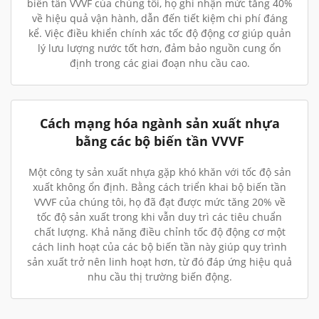
biến tần VVVF của chúng tôi, họ ghi nhận mức tăng 40%
về hiệu quả vận hành, dẫn đến tiết kiệm chi phí đáng
kể. Việc điều khiển chính xác tốc độ động cơ giúp quản
lý lưu lượng nước tốt hơn, đảm bảo nguồn cung ổn
định trong các giai đoạn nhu cầu cao.
Cách mạng hóa ngành sản xuất nhựa
bằng các bộ biến tần VVVF
Một công ty sản xuất nhựa gặp khó khăn với tốc độ sản
xuất không ổn định. Bằng cách triển khai bộ biến tần
VVVF của chúng tôi, họ đã đạt được mức tăng 20% về
tốc độ sản xuất trong khi vẫn duy trì các tiêu chuẩn
chất lượng. Khả năng điều chỉnh tốc độ động cơ một
cách linh hoạt của các bộ biến tần này giúp quy trình
sản xuất trở nên linh hoạt hơn, từ đó đáp ứng hiệu quả
nhu cầu thị trường biến động.