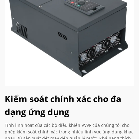
Kiểm soát chính xác cho đa
dạng ứng dụng
Tính linh hoạt của các bộ điều khiển VVVF của chúng tôi cho
phép kiểm soát chính xác trong nhiều lĩnh vực ứng dụng khác
nhau, từ sản xuất dệt may đến quản lý nước. Khả năng thích