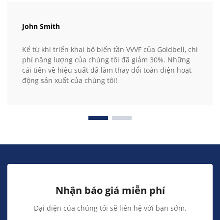
John Smith
Kể từ khi triển khai bộ biến tần VVVF của Goldbell, chi
phí năng lượng của chúng tôi đã giảm 30%. Những
cải tiến về hiệu suất đã làm thay đổi toàn diện hoạt
động sản xuất của chúng tôi!
Nhận báo giá miễn phí
Đại diện của chúng tôi sẽ liên hệ với bạn sớm.