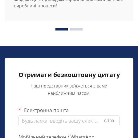
виробничі процеси!
Отримати безкоштовну цитату
Наш представник зв’яжеться з вами
найближчим часом.
Електронна пошта
0/100
Мобільний телефон / WhatsApp