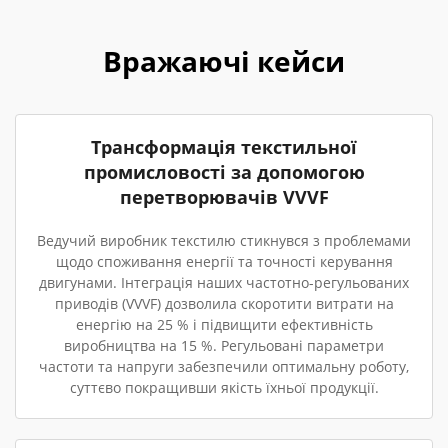
Вражаючі кейси
Трансформація текстильної
промисловості за допомогою
перетворювачів VVVF
Ведучий виробник текстилю стикнувся з проблемами
щодо споживання енергії та точності керування
двигунами. Інтеграція наших частотно-регульованих
приводів (VVVF) дозволила скоротити витрати на
енергію на 25 % і підвищити ефективність
виробництва на 15 %. Регульовані параметри
частоти та напруги забезпечили оптимальну роботу,
суттєво покращивши якість їхньої продукції.