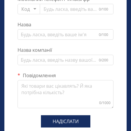
Код
0/100
Назва
0/100
Назва компанії
0/200
Повідомлення
0/1000
НАДІСЛАТИ