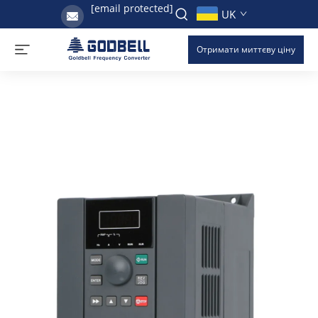
[email protected]
UK
Отримати миттєву ціну