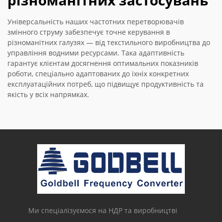
різноманітних застосувань
Універсальність наших частотних перетворювачів
змінного струму забезпечує точне керування в
різноманітних галузях — від текстильного виробництва до
управління водними ресурсами. Така адаптивність
гарантує клієнтам досягнення оптимальних показників
роботи, спеціально адаптованих до їхніх конкретних
експлуатаційних потреб, що підвищує продуктивність та
якість у всіх напрямках.
Ми спеціалізуємося на НДР та виробництві