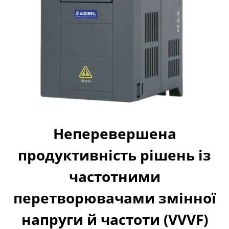
Неперевершена
продуктивність рішень із
частотними
перетворювачами змінної
напруги й частоти (VVVF)