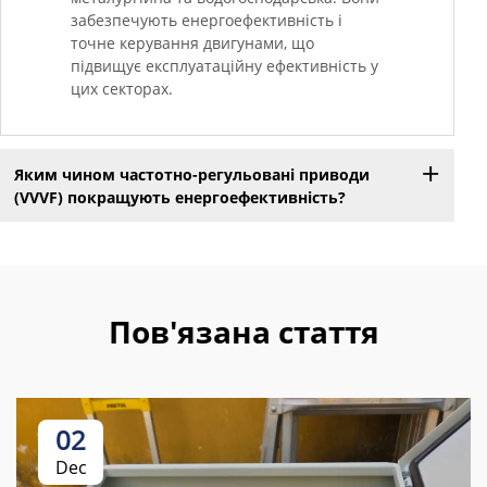
забезпечують енергоефективність і
точне керування двигунами, що
підвищує експлуатаційну ефективність у
цих секторах.
Яким чином частотно-регульовані приводи
(VVVF) покращують енергоефективність?
Пов'язана стаття
02
Dec