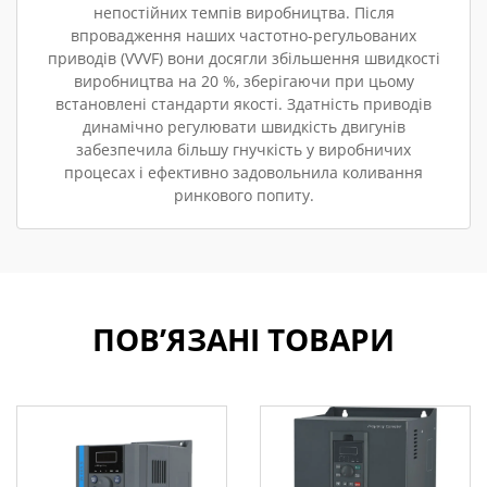
непостійних темпів виробництва. Після
впровадження наших частотно-регульованих
приводів (VVVF) вони досягли збільшення швидкості
виробництва на 20 %, зберігаючи при цьому
встановлені стандарти якості. Здатність приводів
динамічно регулювати швидкість двигунів
забезпечила більшу гнучкість у виробничих
процесах і ефективно задовольнила коливання
ринкового попиту.
ПОВ’ЯЗАНІ ТОВАРИ