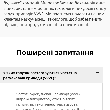
будь-якої компанії. Ми розробляємо бекенд-рішення
з використанням останніх технологічних досягнень у
галузі приводів VVVF. Ми прагнемо надавати нашим
клієнтам найсучасніші технології, щоб забезпечити
підвищення продуктивності та ефективності.
Поширені запитання
У яких галузях застосовуються частотно-
регульовані приводи (VVVF)?
Частотно-регульовані приводи (VVVF)
широко використовуються в таких
галузях, як текстильна, пластмасова,
металургійна та водогосподарська. Вони