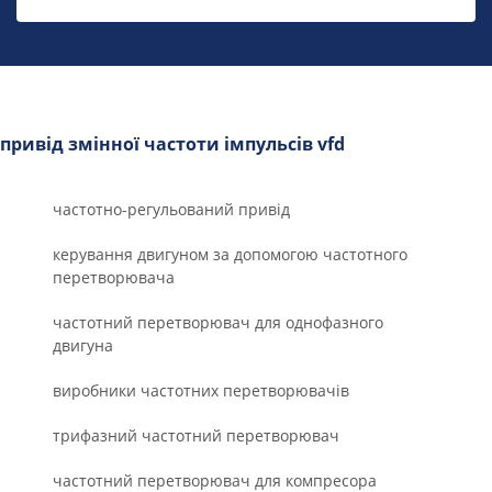
привід змінної частоти імпульсів vfd
частотно-регульований привід
керування двигуном за допомогою частотного
перетворювача
частотний перетворювач для однофазного
двигуна
виробники частотних перетворювачів
трифазний частотний перетворювач
частотний перетворювач для компресора