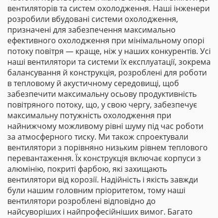
вентиляторів та систем охолодження. Наші інженери
розробили вбудовані системи охолодження,
призначені для забезпечення максимально
ефективного охолодження при мінімальному опорі
потоку повітря — краще, ніж у наших конкурентів. Усі
наші вентилятори та системи їх експлуатації, зокрема
балансування й конструкція, розроблені для роботи
в тепловому й акустичному середовищі, щоб
забезпечити максимальну осьову продуктивність
повітряного потоку, що, у свою чергу, забезпечує
максимальну потужність охолодження при
найнижчому можливому рівні шуму під час роботи
за атмосферного тиску. Ми також спроектували
вентилятори з порівняно низьким рівнем теплового
перевантаження. Їх конструкція включає корпуси з
алюмінію, покриті фарбою, які захищають
вентилятори від корозії. Надійність і якість завжди
були нашим головним пріоритетом, тому наші
вентилятори розроблені відповідно до
найсуворіших і найпрофесійніших вимог. Багато