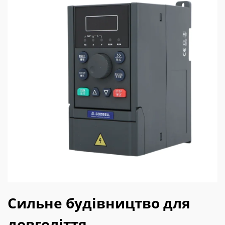
Сильне будівництво для
довголіття