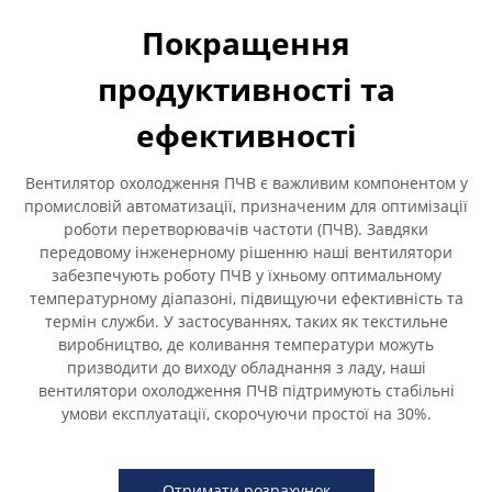
Покращення
продуктивності та
ефективності
Вентилятор охолодження ПЧВ є важливим компонентом у
промисловій автоматизації, призначеним для оптимізації
роботи перетворювачів частоти (ПЧВ). Завдяки
передовому інженерному рішенню наші вентилятори
забезпечують роботу ПЧВ у їхньому оптимальному
температурному діапазоні, підвищуючи ефективність та
термін служби. У застосуваннях, таких як текстильне
виробництво, де коливання температури можуть
призводити до виходу обладнання з ладу, наші
вентилятори охолодження ПЧВ підтримують стабільні
умови експлуатації, скорочуючи простої на 30%.
Отримати розрахунок