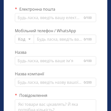
Електронна пошта
0/100
Мобільний телефон / WhatsApp
Код
0/100
Назва
0/100
Назва компанії
0/200
Повідомлення