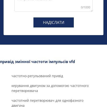
0/1000
НАДІСЛАТИ
привід змінної частоти імпульсів vfd
частотно-регульований привід
керування двигуном за допомогою частотного
перетворювача
частотний перетворювач для однофазного
двигуна