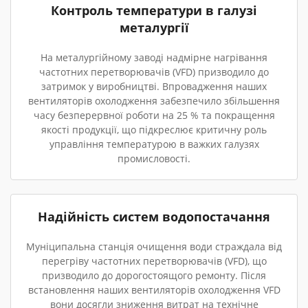
Контроль температури в галузі
металургії
На металургійному заводі надмірне нагрівання
частотних перетворювачів (VFD) призводило до
затримок у виробництві. Впровадження наших
вентиляторів охолодження забезпечило збільшення
часу безперервної роботи на 25 % та покращення
якості продукції, що підкреслює критичну роль
управління температурою в важких галузях
промисловості.
Надійність систем водопостачання
Муніципальна станція очищення води страждала від
перегріву частотних перетворювачів (VFD), що
призводило до дорогостоящого ремонту. Після
встановлення наших вентиляторів охолодження VFD
вони досягли зниження витрат на технічне