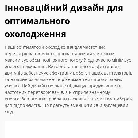
Інноваційний дизайн для
оптимального
охолодження
Наші вентилятори охолодження для частотних
перетворювачів мають інноваційний дизайн, який
максимізує об’єм повітряного потоку й одночасно мінімізує
енергоспоживання. Використання високоефективних
двигунів забезпечує ефективну роботу наших вентиляторів
та надійне охолодження в різноманітних промислових
умовах. Цей дизайн не лише підвищує продуктивність
частотних перетворювачів, а й сприяє значному
енергозбереженню, роблячи їх екологічно чистим вибором
для підприємств, що прагнуть зменшити свій вуглецевий
слід.