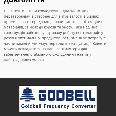
Наші вентилятори охолодження для частотних
перетворювачів створені для витривалості в умовах
промислового середовища: вони виготовлені з міцних
матеріалів, стійких до корозії та зносу. Така надійна
конструкція забезпечує тривалу роботу вентиляторів у
режимі оптимальної продуктивності, зменшує потребу в
частій заміні й мінімізує перерви в експлуатації. Клієнти
можуть покладатися на наші вентилятори для
забезпечення стабільного охолодження навіть у
найскладніших умовах.