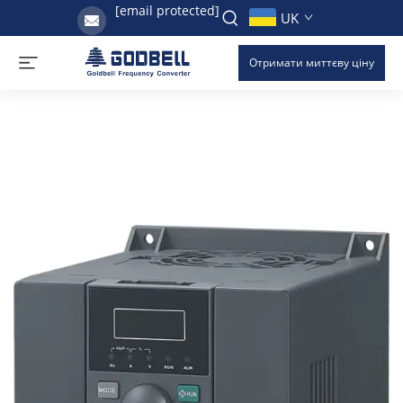
[email protected]
UK
Отримати миттєву ціну