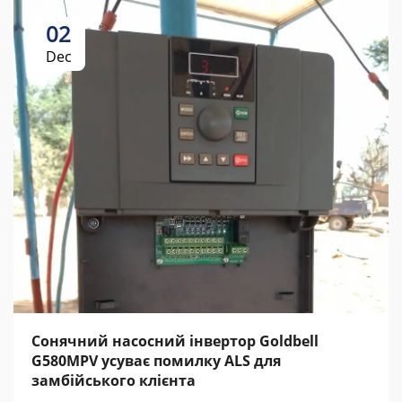
02
Dec
Сонячний насосний інвертор Goldbell
G580MPV усуває помилку ALS для
замбійського клієнта