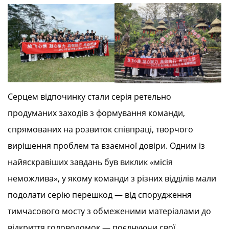
Серцем відпочинку стали серія ретельно
продуманих заходів з формування команди,
спрямованих на розвиток співпраці, творчого
вирішення проблем та взаємної довіри. Одним із
найяскравіших завдань був виклик «місія
неможлива», у якому команди з різних відділів мали
подолати серію перешкод — від спорудження
тимчасового мосту з обмеженими матеріалами до
відкриття головоломок — поєднуючи свої