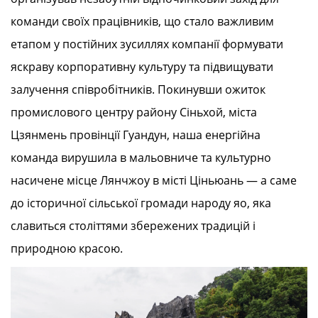
команди своїх працівників, що стало важливим
етапом у постійних зусиллях компанії формувати
яскраву корпоративну культуру та підвищувати
залучення співробітників. Покинувши ожиток
промислового центру району Сіньхой, міста
Цзянмень провінції Гуандун, наша енергійна
команда вирушила в мальовниче та культурно
насичене місце Лянчжоу в місті Ціньюань — а саме
до історичної сільської громади народу яо, яка
славиться століттями збережених традицій і
природною красою.