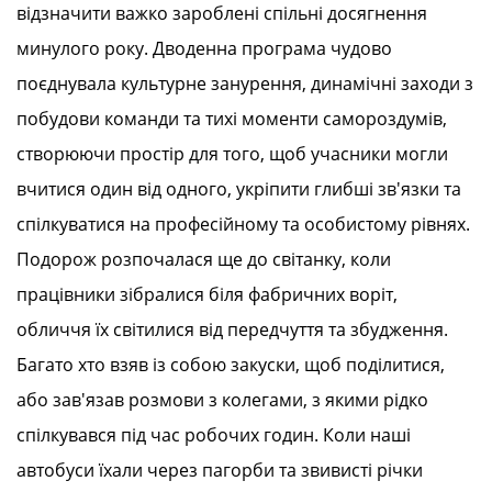
відзначити важко зароблені спільні досягнення
минулого року. Дводенна програма чудово
поєднувала культурне занурення, динамічні заходи з
побудови команди та тихі моменти самороздумів,
створюючи простір для того, щоб учасники могли
вчитися один від одного, укріпити глибші зв'язки та
спілкуватися на професійному та особистому рівнях.
Подорож розпочалася ще до світанку, коли
працівники зібралися біля фабричних воріт,
обличчя їх світилися від передчуття та збудження.
Багато хто взяв із собою закуски, щоб поділитися,
або зав'язав розмови з колегами, з якими рідко
спілкувався під час робочих годин. Коли наші
автобуси їхали через пагорби та звивисті річки