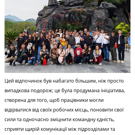
Цей відпочинок був набагато більшим, ніж просто
випадкова подорож; це була продумана ініціатива,
створена для того, щоб працівники могли
відірватися від своїх робочих місць, поновити свої
сили та одночасно зміцнити командну єдність,
сприяти щирій комунікації між підрозділами та