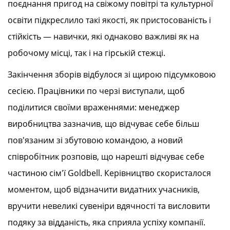
поєднання пригод на свіжому повітрі та культурної
освіти підкреслило такі якості, як пристосованість і
стійкість — навички, які однаково важливі як на
робочому місці, так і на гірській стежці.
Закінчення зборів відбулося зі щирою підсумковою
сесією. Працівники по черзі виступали, щоб
поділитися своїми враженнями: менеджер
виробництва зазначив, що відчуває себе більш
пов'язаним зі збутовою командою, а новий
співробітник розповів, що нарешті відчуває себе
частиною сім'ї Goldbell. Керівництво скористалося
моментом, щоб відзначити видатних учасників,
вручити невеликі сувеніри вдячності та висловити
подяку за відданість, яка сприяла успіху компанії.