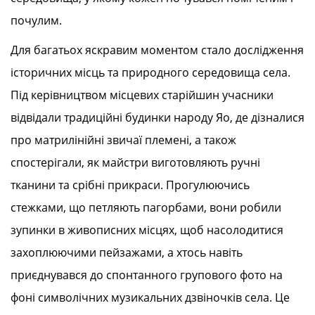
почулим.
Для багатьох яскравим моментом стало дослідження
історичних місць та природного середовища села.
Під керівництвом місцевих старійшин учасники
відвідали традиційні будинки народу Яо, де дізналися
про матрилінійні звичаї племені, а також
спостерігали, як майстри виготовляють ручні
тканини та срібні прикраси. Прогулюючись
стежками, що петляють пагорбами, вони робили
зупинки в живописних місцях, щоб насолодитися
захоплюючими пейзажами, а хтось навіть
приєднувався до спонтанного групового фото на
фоні символічних музикальних дзвіночків села. Це