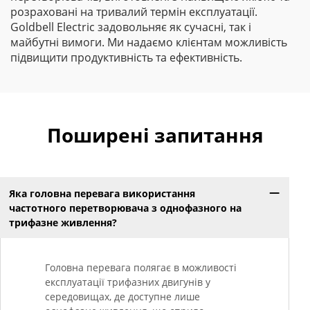
розраховані на тривалий термін експлуатації.
Goldbell Electric задовольняє як сучасні, так і
майбутні вимоги. Ми надаємо клієнтам можливість
підвищити продуктивність та ефективність.
Поширені запитання
Яка головна перевага використання
частотного перетворювача з однофазного на
трифазне живлення?
Головна перевага полягає в можливості
експлуатації трифазних двигунів у
середовищах, де доступне лише