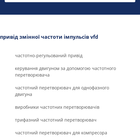
привід змінної частоти імпульсів vfd
частотно-регульований привід
керування двигуном за допомогою частотного
перетворювача
частотний перетворювач для однофазного
двигуна
виробники частотних перетворювачів
трифазний частотний перетворювач
частотний перетворювач для компресора