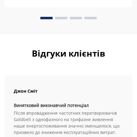
Відгуки клієнтів
Джон Сміт
Винятковий виконавчий потенціал
Після впровадження частотних перетворювачів
Goldbell з однофазного на трифазне живлення
наше енергоспоживання значно зменшилося, що
призвело до зниження експлуатаційних витрат.