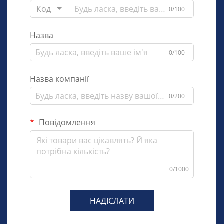
Код
0/100
Назва
0/100
Назва компанії
0/200
Повідомлення
0/1000
НАДІСЛАТИ