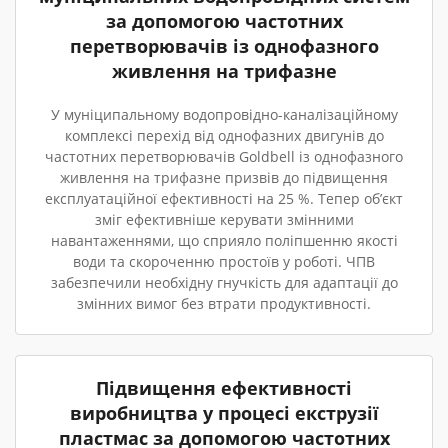
за допомогою частотних
перетворювачів із однофазного
живлення на трифазне
У муніципальному водопровідно-каналізаційному
комплексі перехід від однофазних двигунів до
частотних перетворювачів Goldbell із однофазного
живлення на трифазне призвів до підвищення
експлуатаційної ефективності на 25 %. Тепер об’єкт
зміг ефективніше керувати змінними
навантаженнями, що сприяло поліпшенню якості
води та скороченню простоїв у роботі. ЧПВ
забезпечили необхідну гнучкість для адаптації до
змінних вимог без втрати продуктивності.
Підвищення ефективності
виробництва у процесі екструзії
пластмас за допомогою частотних