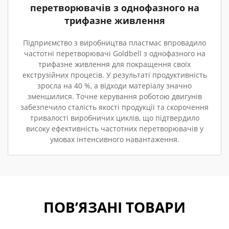
перетворювачів з однофазного на
трифазне живлення
Підприємство з виробництва пластмас впровадило
частотні перетворювачі Goldbell з однофазного на
трифазне живлення для покращення своїх
екструзійних процесів. У результаті продуктивність
зросла на 40 %, а відходи матеріалу значно
зменшилися. Точне керування роботою двигунів
забезпечило сталість якості продукції та скорочення
тривалості виробничих циклів, що підтвердило
високу ефективність частотних перетворювачів у
умовах інтенсивного навантаження.
ПОВ’ЯЗАНІ ТОВАРИ