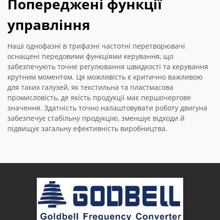
Попереджені функції
управління
Наші однофазні в трифазні частотні перетворювачі
оснащені передовими функціями керування, що
забезпечують точне регулювання швидкості та керування
крутним моментом. Ця можливість є критично важливою
для таких галузей, як текстильна та пластмасова
промисловість, де якість продукції має першочергове
значення. Здатність точно налаштовувати роботу двигуна
забезпечує стабільну продукцію, зменшує відходи й
підвищує загальну ефективність виробництва.