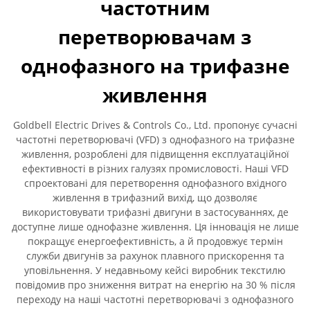
частотним
перетворювачам з
однофазного на трифазне
живлення
Goldbell Electric Drives & Controls Co., Ltd. пропонує сучасні
частотні перетворювачі (VFD) з однофазного на трифазне
живлення, розроблені для підвищення експлуатаційної
ефективності в різних галузях промисловості. Наші VFD
спроектовані для перетворення однофазного вхідного
живлення в трифазний вихід, що дозволяє
використовувати трифазні двигуни в застосуваннях, де
доступне лише однофазне живлення. Ця інновація не лише
покращує енергоефективність, а й продовжує термін
служби двигунів за рахунок плавного прискорення та
уповільнення. У недавньому кейсі виробник текстилю
повідомив про зниження витрат на енергію на 30 % після
переходу на наші частотні перетворювачі з однофазного