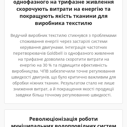
однофазного на трифазне живлення
скорочують витрати на енергію та
покращують якість тканини для
виробника текстилю
Ведучий виробник текстилю стикнувся з проблемами
споживання енергії через застарілі системи
керування двигунами. Інтеграція частотних
перетворювачів Goldbell із однофазного живлення
на трифазне дозволила скоротити витрати на
енергію на 30 % та підвищити ефективність
виробництва. ЧПВ забезпечили точне регулювання
швидкості двигунів, що було критично важливим для
обробки ніжних тканин. Результатом стало не лише
зниження витрат, а й покращення якості продукції
завдяки більш точному регулюванню швидкості.
Революціонізація роботи
муніципальних водопровідних систем