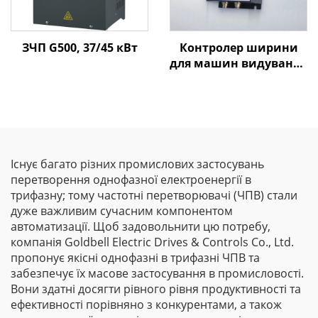
ЗЧП G500, 37/45 кВт
Контролер ширини
для машин видування
плівки Goldbell
Існує багато різних промислових застосувань
перетворення однофазної електроенергії в
трифазну; тому частотні перетворювачі (ЧПВ) стали
дуже важливим сучасним компонентом
автоматизації. Щоб задовольнити цю потребу,
компанія Goldbell Electric Drives & Controls Co., Ltd.
пропонує якісні однофазні в трифазні ЧПВ та
забезпечує їх масове застосування в промисловості.
Вони здатні досягти рівного рівня продуктивності та
ефективності порівняно з конкурентами, а також