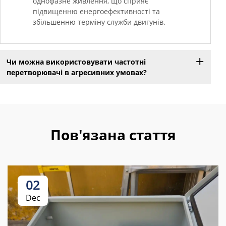
однофазне живлення, що сприяє
підвищенню енергоефективності та
збільшенню терміну служби двигунів.
Чи можна використовувати частотні
перетворювачі в агресивних умовах?
Пов'язана стаття
02
Dec