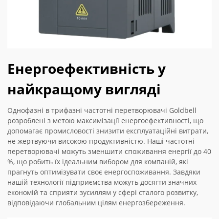
Енергоефективність у
найкращому вигляді
Однофазні в трифазні частотні перетворювачі Goldbell
розроблені з метою максимізації енергоефективності, що
допомагає промисловості знизити експлуатаційні витрати,
не жертвуючи високою продуктивністю. Наші частотні
перетворювачі можуть зменшити споживання енергії до 40
%, що робить їх ідеальним вибором для компаній, які
прагнуть оптимізувати своє енергоспоживання. Завдяки
нашій технології підприємства можуть досягти значних
економій та сприяти зусиллям у сфері сталого розвитку,
відповідаючи глобальним цілям енергозбереження.