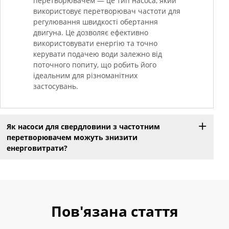
перетворювачем — це тип насоса, який
використовує перетворювач частоти для
регулювання швидкості обертання
двигуна. Це дозволяє ефективно
використовувати енергію та точно
керувати подачею води залежно від
поточного попиту, що робить його
ідеальним для різноманітних
застосувань.
Як насоси для свердловини з частотним
перетворювачем можуть знизити
енерговитрати?
Пов'язана стаття