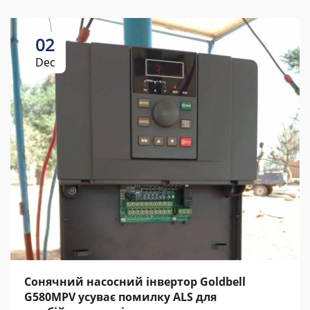
02
Dec
Сонячний насосний інвертор Goldbell
G580MPV усуває помилку ALS для