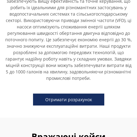
забезпечують вищу ефективність та точне керування, що
робить їх ідеальними для різноманітних застосувань у
водопостачальних системах та сільськогосподарському
секторі. Використовуючи приводи змінної частоти (VFD), ці
насоси оптимізують споживання енергії шляхом
регулювання швидкості обертання двигуна відповідно до
поточного попиту. Це забезпечує економію енергії до 30 %,
значно знижуючи експлуатаційні витрати. Наші продукти
розроблені за допомогою передових технологій, що
гарантує надійну роботу навіть у складних умовах. Завдяки
міцній конструкції вони можуть забезпечувати витрати від
5 до 1000 галонів на хвилину, задовольняючи різноманітні
промислові потреби.
Отримати розрахунок
Вражаючі кейси