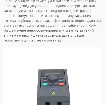
не лише знижує експлуатаційні витрати, а й сприяє більш
сталому підходу до управління водними ресурсами. Для
таких галузей, як сільське господарство, де витрати на
енергію можуть становити значну частину загальних
експлуатаційних витрат, така ефективність перекладається
в суттєву економію та покращення рентабельності. Крім
того, знижене енергоспоживання мінімізує негативний
вплив на навколишнє середовище, що відповідає
глобальним цілям сталого розвитку.