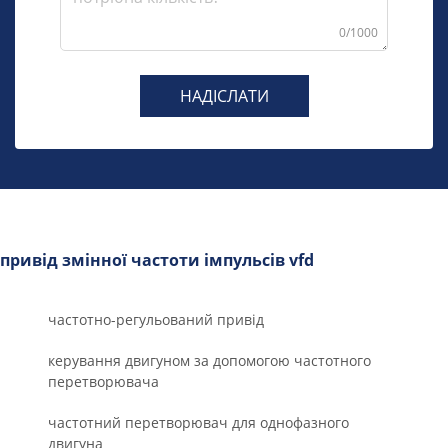
0/1000
НАДІСЛАТИ
привід змінної частоти імпульсів vfd
частотно-регульований привід
керування двигуном за допомогою частотного
перетворювача
частотний перетворювач для однофазного
двигуна