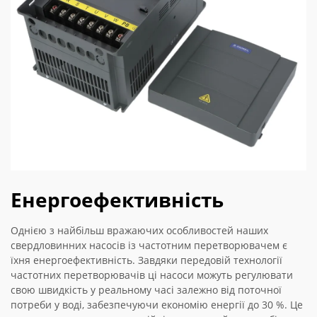
Енергоефективність
Однією з найбільш вражаючих особливостей наших
свердловинних насосів із частотним перетворювачем є
їхня енергоефективність. Завдяки передовій технології
частотних перетворювачів ці насоси можуть регулювати
свою швидкість у реальному часі залежно від поточної
потреби у воді, забезпечуючи економію енергії до 30 %. Це