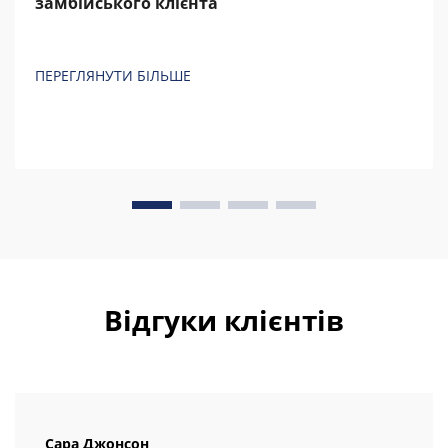
замбійського клієнта
ПЕРЕГЛЯНУТИ БІЛЬШЕ
Відгуки клієнтів
Сара Джонсон