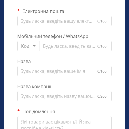
Електронна пошта
0/100
Мобільний телефон / WhatsApp
Код
0/100
Назва
0/100
Назва компанії
0/200
Повідомлення