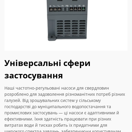
Універсальні сфери
застосування
Наші частотно-регульовані насоси для свердловин
розроблено для задоволення різноманітних потреб різних
галузей. Від зрошувальних систем у сільському
господарстві до муніципального водопостачання та
промислових застосувань — ці насоси є адаптивними й
ефективними. Їхня здатність працювати при різних
витратах води й тисках робить їх придатними для
широкого спектра завдань, забезпечуючи користувачам