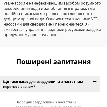
VFD-насоси є найефективнішим засобом розумного
використання води й запобігання її втратам, і ми
постійно стикаємося з реальністю глобального
дефіциту прісної води. Ознайомтеся з нашими VFD-
насосами для свердловин і переконайтеся, як
змінюється управління водними ресурсами завдяки
продуманому проектуванню.
Поширені запитання
Що таке насос для свердловини з частотним
перетворювачем?
Насос для свердловини з частотним