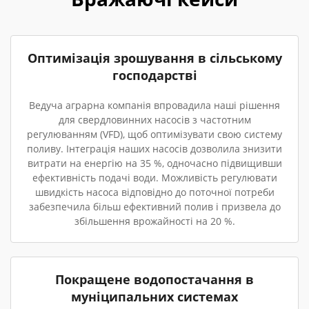
Оптимізація зрошування в сільському
господарстві
Ведуча аграрна компанія впровадила наші рішення
для свердловинних насосів з частотним
регулюванням (VFD), щоб оптимізувати свою систему
поливу. Інтеграція наших насосів дозволила знизити
витрати на енергію на 35 %, одночасно підвищивши
ефективність подачі води. Можливість регулювати
швидкість насоса відповідно до поточної потреби
забезпечила більш ефективний полив і призвела до
збільшення врожайності на 20 %.
Покращене водопостачання в
муніципальних системах