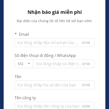
Nhận báo giá miễn phí
Đại diện của chúng tôi sẽ liên hệ với bạn sớm.
Email
0/100
Số điện thoại di động / WhatsApp
Mã
0/100
Tên
0/100
Tên công ty
0/200