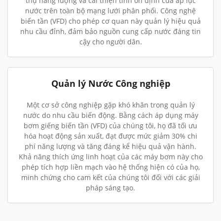
thụ năng lượng và cải thiện tính ổn định của áp lực
nước trên toàn bộ mạng lưới phân phối. Công nghệ
biến tần (VFD) cho phép cơ quan này quản lý hiệu quả
nhu cầu đỉnh, đảm bảo nguồn cung cấp nước đáng tin
cậy cho người dân.
Quản lý Nước Công nghiệp
Một cơ sở công nghiệp gặp khó khăn trong quản lý
nước do nhu cầu biến động. Bằng cách áp dụng máy
bơm giếng biến tần (VFD) của chúng tôi, họ đã tối ưu
hóa hoạt động sản xuất, đạt được mức giảm 30% chi
phí năng lượng và tăng đáng kể hiệu quả vận hành.
Khả năng thích ứng linh hoạt của các máy bơm này cho
phép tích hợp liền mạch vào hệ thống hiện có của họ,
minh chứng cho cam kết của chúng tôi đối với các giải
pháp sáng tạo.