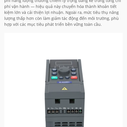
phí năng lượng thường chiếm tỷ trọng đáng kể trong tổng chi
phí vận hành — hiệu quả này chuyển hóa thành khoản tiết
kiệm lớn và cải thiện lợi nhuận. Ngoài ra, mức tiêu thụ năng
lượng thấp hơn còn làm giảm tác động đến môi trường, phù
hợp với các mục tiêu phát triển bền vững toàn cầu.