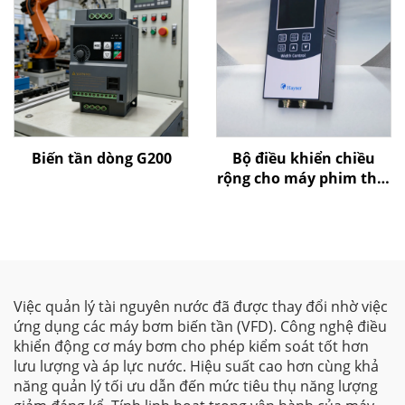
Biến tần dòng G200
Bộ điều khiển chiều
rộng cho máy phim thổi
của Goldbell
Việc quản lý tài nguyên nước đã được thay đổi nhờ việc
ứng dụng các máy bơm biến tần (VFD). Công nghệ điều
khiển động cơ máy bơm cho phép kiểm soát tốt hơn
lưu lượng và áp lực nước. Hiệu suất cao hơn cùng khả
năng quản lý tối ưu dẫn đến mức tiêu thụ năng lượng