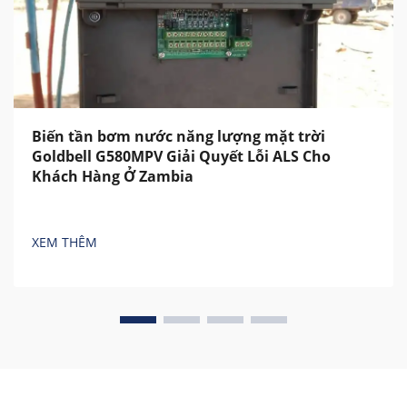
Biến tần bơm nước năng lượng mặt trời
Goldbell G580MPV Giải Quyết Lỗi ALS Cho
Khách Hàng Ở Zambia
XEM THÊM