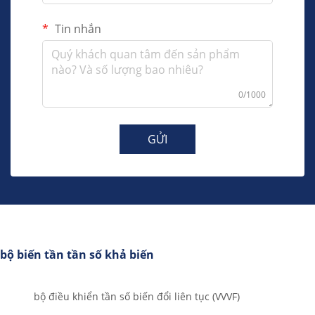
Tin nhắn
0/1000
GỬI
bộ biến tần tần số khả biến
bộ điều khiển tần số biến đổi liên tục (VVVF)