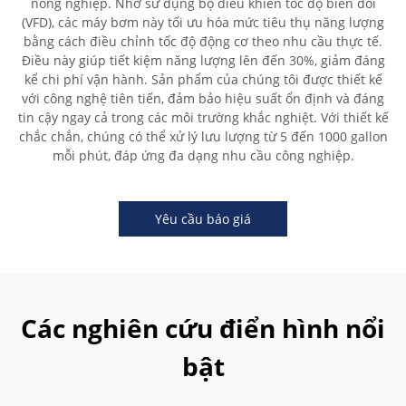
nông nghiệp. Nhờ sử dụng bộ điều khiển tốc độ biến đổi
(VFD), các máy bơm này tối ưu hóa mức tiêu thụ năng lượng
bằng cách điều chỉnh tốc độ động cơ theo nhu cầu thực tế.
Điều này giúp tiết kiệm năng lượng lên đến 30%, giảm đáng
kể chi phí vận hành. Sản phẩm của chúng tôi được thiết kế
với công nghệ tiên tiến, đảm bảo hiệu suất ổn định và đáng
tin cậy ngay cả trong các môi trường khắc nghiệt. Với thiết kế
chắc chắn, chúng có thể xử lý lưu lượng từ 5 đến 1000 gallon
mỗi phút, đáp ứng đa dạng nhu cầu công nghiệp.
Yêu cầu báo giá
Các nghiên cứu điển hình nổi
bật