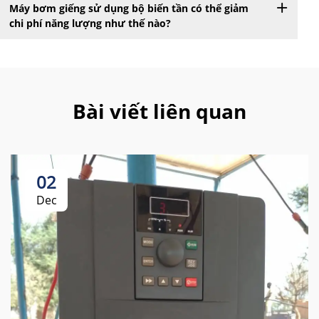
Máy bơm giếng sử dụng bộ biến tần có thể giảm
chi phí năng lượng như thế nào?
Bài viết liên quan
02
Dec