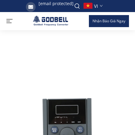
[email protected]
VI
Nhận Báo Giá Ngay