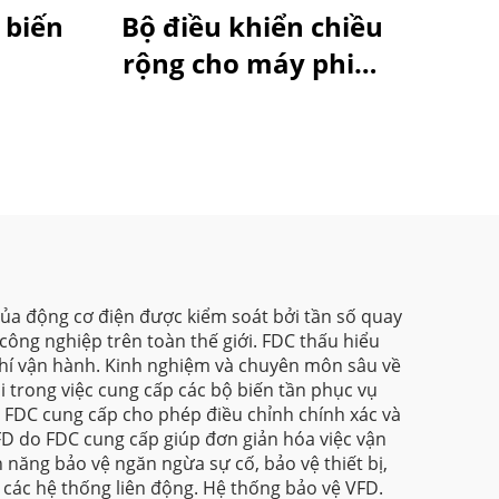
 biến
Bộ điều khiển chiều
rộng cho máy phim
thổi của Goldbell
 của động cơ điện được kiểm soát bởi tần số quay
công nghiệp trên toàn thế giới. FDC thấu hiểu
 phí vận hành. Kinh nghiệm và chuyên môn sâu về
i trong việc cung cấp các bộ biến tần phục vụ
o FDC cung cấp cho phép điều chỉnh chính xác và
VFD do FDC cung cấp giúp đơn giản hóa việc vận
 năng bảo vệ ngăn ngừa sự cố, bảo vệ thiết bị,
các hệ thống liên động. Hệ thống bảo vệ VFD.