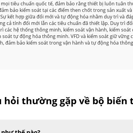
mọi tiêu chuẩn quốc tế, đảm bảo rằng thiết bị luôn tuân th
đảm bảo kiểm soát tại các điểm then chốt trong sản xuất v
 Sự kết hợp giữa đổi mới và tự động hóa nhằm duy trì và đ
g cả tính đổi mới lẫn các tiêu chuẩn đã thiết lập. Duy trì đ
ì các hệ thống thông minh, kiểm soát vận hành, kiểm soát đ
ểm soát tự động hóa thông minh. VFD và kiểm soát giữ vững 
nh, đảm bảo kiểm soát trong vận hành và tự động hóa thôn
u hỏi thường gặp về bộ biến 
g như thế nào?