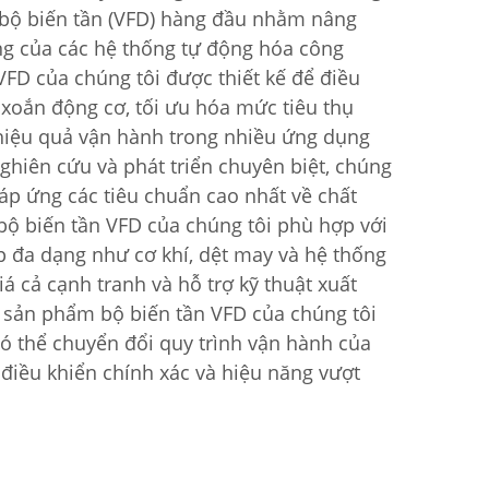
 bộ biến tần (VFD) hàng đầu nhằm nâng
ng của các hệ thống tự động hóa công
VFD của chúng tôi được thiết kế để điều
xoắn động cơ, tối ưu hóa mức tiêu thụ
 hiệu quả vận hành trong nhiều ứng dụng
ghiên cứu và phát triển chuyên biệt, chúng
p ứng các tiêu chuẩn cao nhất về chất
 bộ biến tần VFD của chúng tôi phù hợp với
 đa dạng như cơ khí, dệt may và hệ thống
iá cả cạnh tranh và hỗ trợ kỹ thuật xuất
sản phẩm bộ biến tần VFD của chúng tôi
có thể chuyển đổi quy trình vận hành của
điều khiển chính xác và hiệu năng vượt