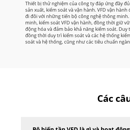
Thiết bị thử nghiệm của công ty đáp ứng đầy đủ 
sản xuất, kiểm soát và vận hành. VFD vận hành 
đi đôi với những tiến bộ công nghệ thông minh.
minh, kiểm soát VFD vận hành, đồng thời giữ vữn
động hóa và đảm bảo khả năng kiểm soát. Duy tr
đồng thời duy trì kiểm soát và các hệ thống ki
soát và hệ thống, cũng như các tiêu chuẩn ngà
Các câ
Bộ biến tần VFD là gì và hoạt độn