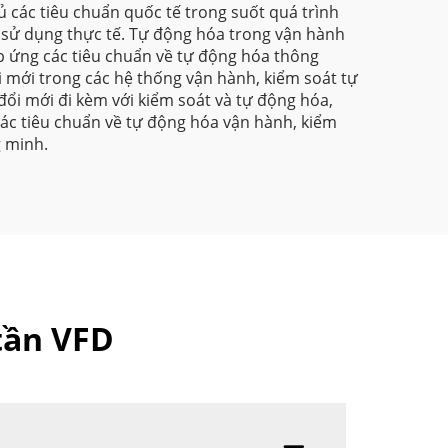
ủ các tiêu chuẩn quốc tế trong suốt quá trình
à sử dụng thực tế. Tự động hóa trong vận hành
áp ứng các tiêu chuẩn về tự động hóa thông
ổi mới trong các hệ thống vận hành, kiểm soát tự
ổi mới đi kèm với kiểm soát và tự động hóa,
các tiêu chuẩn về tự động hóa vận hành, kiểm
g minh.
tần VFD