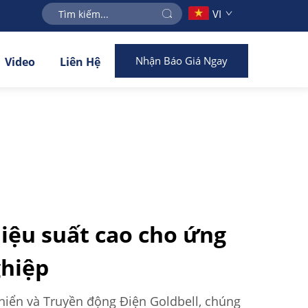
VI
Nhận Báo Giá Ngay
Video
Liên Hệ
hiệu suất cao cho ứng
ghiệp
hiển và Truyền động Điện Goldbell, chúng