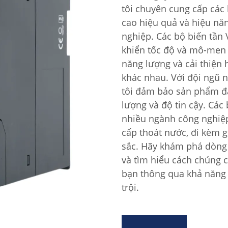
tôi chuyên cung cấp các
cao hiệu quả và hiệu nă
nghiệp. Các bộ biến tần 
khiển tốc độ và mô-men 
năng lượng và cải thiện
khác nhau. Với đội ngũ n
tôi đảm bảo sản phẩm đá
lượng và độ tin cậy. Các
nhiều ngành công nghiệp
cấp thoát nước, đi kèm g
sắc. Hãy khám phá dòng 
và tìm hiểu cách chúng 
bạn thông qua khả năng 
trội.