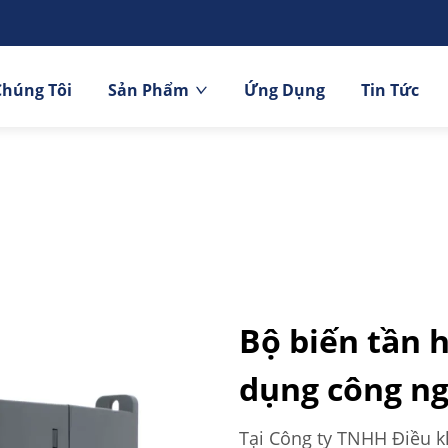
Chúng Tôi
Sản Phẩm
Ứng Dụng
Tin Tức
Bộ biến tần 
dụng công n
Tại Công ty TNHH Điều k