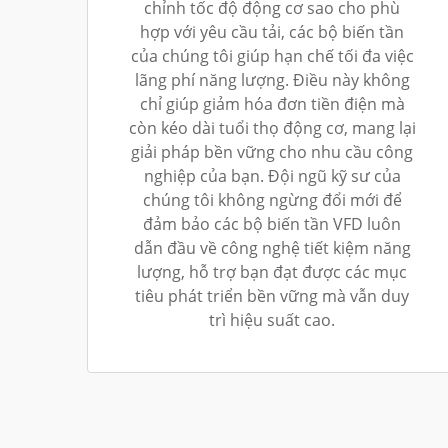
chỉnh tốc độ động cơ sao cho phù
hợp với yêu cầu tải, các bộ biến tần
của chúng tôi giúp hạn chế tối đa việc
lãng phí năng lượng. Điều này không
chỉ giúp giảm hóa đơn tiền điện mà
còn kéo dài tuổi thọ động cơ, mang lại
giải pháp bền vững cho nhu cầu công
nghiệp của bạn. Đội ngũ kỹ sư của
chúng tôi không ngừng đổi mới để
đảm bảo các bộ biến tần VFD luôn
dẫn đầu về công nghệ tiết kiệm năng
lượng, hỗ trợ bạn đạt được các mục
tiêu phát triển bền vững mà vẫn duy
trì hiệu suất cao.