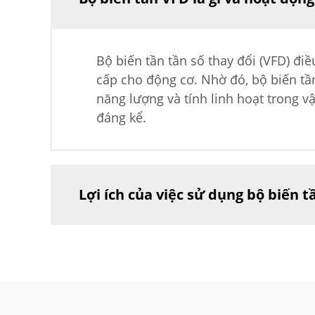
Bộ biến tần tần số thay đổi (VFD) đ
cấp cho động cơ. Nhờ đó, bộ biến tầ
năng lượng và tính linh hoạt trong v
đáng kể.
Lợi ích của việc sử dụng bộ biến t