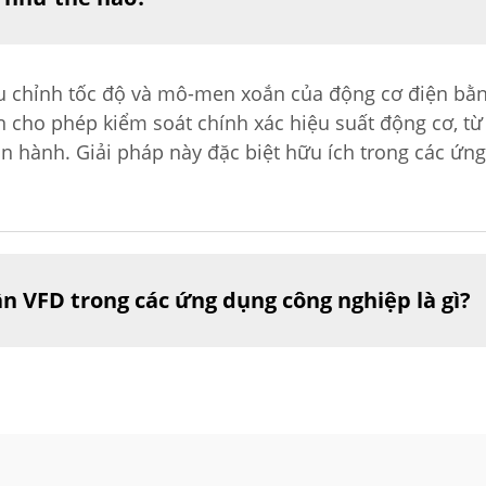
iều chỉnh tốc độ và mô-men xoắn của động cơ điện bằn
n cho phép kiểm soát chính xác hiệu suất động cơ, t
ận hành. Giải pháp này đặc biệt hữu ích trong các ứng
ần VFD trong các ứng dụng công nghiệp là gì?