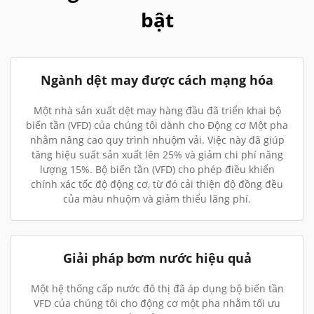
bật
Ngành dệt may được cách mạng hóa
Một nhà sản xuất dệt may hàng đầu đã triển khai bộ
biến tần (VFD) của chúng tôi dành cho Động cơ Một pha
nhằm nâng cao quy trình nhuộm vải. Việc này đã giúp
tăng hiệu suất sản xuất lên 25% và giảm chi phí năng
lượng 15%. Bộ biến tần (VFD) cho phép điều khiển
chính xác tốc độ động cơ, từ đó cải thiện độ đồng đều
của màu nhuộm và giảm thiểu lãng phí.
Giải pháp bơm nước hiệu quả
Một hệ thống cấp nước đô thị đã áp dụng bộ biến tần
VFD của chúng tôi cho động cơ một pha nhằm tối ưu