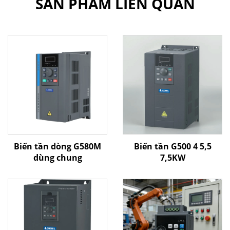
SẢN PHẨM LIÊN QUAN
Biến tần dòng G580M
Biến tần G500 4 5,5
dùng chung
7,5KW