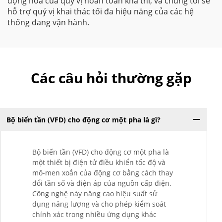
động hóa của quý vị hoàn toàn khả thi, và chúng tôi sẽ
hỗ trợ quý vị khai thác tối đa hiệu năng của các hệ
thống đang vận hành.
Các câu hỏi thường gặp
Bộ biến tần (VFD) cho động cơ một pha là gì?
Bộ biến tần (VFD) cho động cơ một pha là
một thiết bị điện tử điều khiển tốc độ và
mô-men xoắn của động cơ bằng cách thay
đổi tần số và điện áp của nguồn cấp điện.
Công nghệ này nâng cao hiệu suất sử
dụng năng lượng và cho phép kiểm soát
chính xác trong nhiều ứng dụng khác