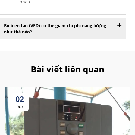
nhau.
Bộ biến tần (VFD) có thể giảm chi phí năng lượng
như thế nào?
Bài viết liên quan
02
Dec