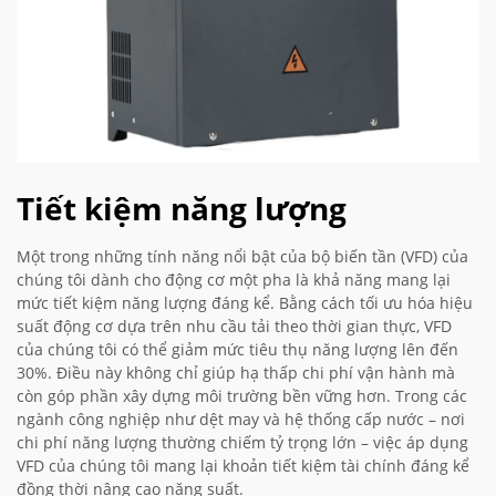
Tiết kiệm năng lượng
Một trong những tính năng nổi bật của bộ biến tần (VFD) của
chúng tôi dành cho động cơ một pha là khả năng mang lại
mức tiết kiệm năng lượng đáng kể. Bằng cách tối ưu hóa hiệu
suất động cơ dựa trên nhu cầu tải theo thời gian thực, VFD
của chúng tôi có thể giảm mức tiêu thụ năng lượng lên đến
30%. Điều này không chỉ giúp hạ thấp chi phí vận hành mà
còn góp phần xây dựng môi trường bền vững hơn. Trong các
ngành công nghiệp như dệt may và hệ thống cấp nước – nơi
chi phí năng lượng thường chiếm tỷ trọng lớn – việc áp dụng
VFD của chúng tôi mang lại khoản tiết kiệm tài chính đáng kể
đồng thời nâng cao năng suất.