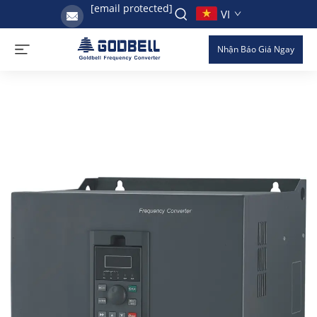
[email protected]
VI
Nhận Báo Giá Ngay