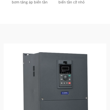
bơm tăng áp biến tần
biến tần cỡ nhỏ