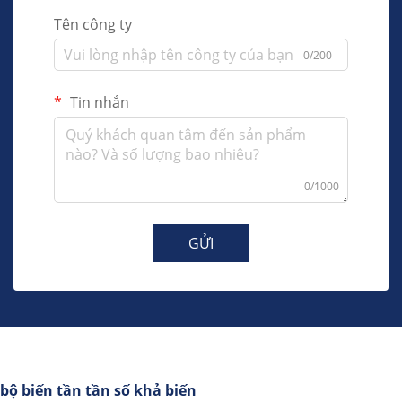
Tên công ty
0/200
Tin nhắn
0/1000
GỬI
bộ biến tần tần số khả biến