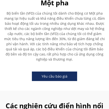
Một pha
Bộ biến tần (VFD) của chúng tôi dành cho Động cơ Một pha
mang lại hiệu suất và khả năng điều khiển chưa từng có, đảm
bảo hoạt động tối ưu trong nhiều ứng dụng khác nhau. Được
thiết kế cho các ngành công nghiệp như dệt may và hệ thống
cấp nước, các bộ biến tần (VFD) của chúng tôi có thể giảm
mức tiêu thụ năng lượng lên đến 30%, từ đó giảm đáng kể chi
phí vận hành. Với các tính năng như bảo vệ tích hợp chống
quá tải và quá áp, các bộ điều khiển của chúng tôi đảm bảo
độ bền và độ tin cậy cao, rất phù hợp cho cả ứng dụng công
nghiệp và thương mại.
Yêu cầu báo giá
Các nghiên cứu điển hình nổi