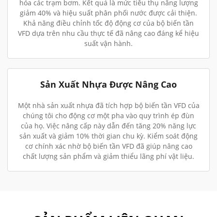
hóa các trạm bơm. Kết quả là mức tiêu thụ năng lượng
giảm 40% và hiệu suất phân phối nước được cải thiện.
Khả năng điều chỉnh tốc độ động cơ của bộ biến tần
VFD dựa trên nhu cầu thực tế đã nâng cao đáng kể hiệu
suất vận hành.
Sản Xuất Nhựa Được Nâng Cao
Một nhà sản xuất nhựa đã tích hợp bộ biến tần VFD của
chúng tôi cho động cơ một pha vào quy trình ép đùn
của họ. Việc nâng cấp này dẫn đến tăng 20% năng lực
sản xuất và giảm 10% thời gian chu kỳ. Kiểm soát động
cơ chính xác nhờ bộ biến tần VFD đã giúp nâng cao
chất lượng sản phẩm và giảm thiểu lãng phí vật liệu.