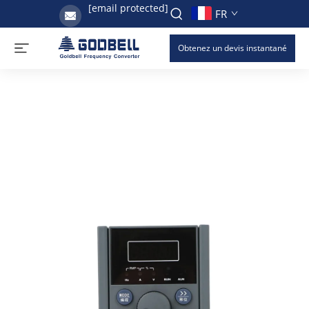
[email protected]
FR
Obtenez un devis instantané