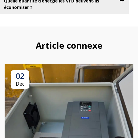
Quelle quantité d’énergie les VFD peuvent-ils
économiser ?
Article connexe
02
Dec