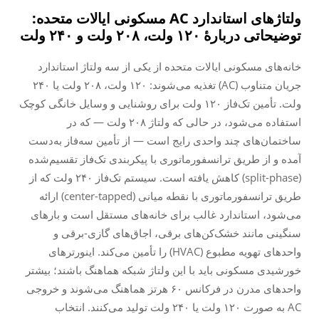
ولتاژهای استاندارد AC مسکونی ایالات متحده:
توضیحاتی دربارهٔ ۱۲۰ ولت، ۲۰۸ ولت و ۲۴۰ ولت
خانه‌های مسکونی ایالات متحده از یکی از سه ولتاژ استاندارد
جریان متناوب (AC) تغذیه می‌شوند: ۱۲۰ ولت، ۲۰۸ ولت یا ۲۴۰
ولت. تأمین تک‌فاز ۱۲۰ ولت برای روشنایی و وسایل خانگی کوچک
استفاده می‌شود، در حالی که ولتاژ ۲۰۸ ولت — که در
ساختمان‌های چند واحدی رایج است — از تأمین سه‌فاز به‌دست
آمده و از طریق ترانسفورماتوری با پیکربندی تک‌فاز تقسیم‌شده
(split-phase) کاهش یافته است. سیستم تک‌فاز ۲۴۰ ولت که از
طریق ترانسفورماتوری با نقطه میانی (center-tapped) ارائه
می‌شود، استاندارد غالب برای خانه‌های مستقل است و بارهای
سنگینی مانند خشک‌کن‌های برقی، اجاق‌های گازی-برقی و
واحدهای تهویه مطبوع (HVAC) را تأمین می‌کند. اینورترهای
خورشیدی مسکونی باید با این ولتاژ شبکه هماهنگ باشند؛ بیشتر
واحدهای مدرن در فرکانس ۶۰ هرتز هماهنگ می‌شوند و خروجی
AC به صورت ۱۲۰ ولت یا ۲۴۰ ولت تولید می‌کنند. انتخاب