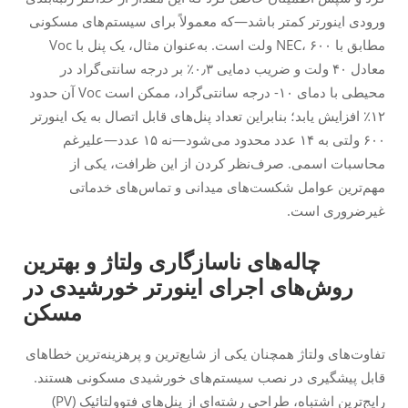
ورودی اینورتر کمتر باشد—که معمولاً برای سیستم‌های مسکونی
مطابق با NEC، ۶۰۰ ولت است. به‌عنوان مثال، یک پنل با Voc
معادل ۴۰ ولت و ضریب دمایی ۰٫۳٪ بر درجه سانتی‌گراد در
محیطی با دمای ۱۰- درجه سانتی‌گراد، ممکن است Voc آن حدود
۱۲٪ افزایش یابد؛ بنابراین تعداد پنل‌های قابل اتصال به یک اینورتر
۶۰۰ ولتی به ۱۴ عدد محدود می‌شود—نه ۱۵ عدد—علیرغم
محاسبات اسمی. صرف‌نظر کردن از این ظرافت، یکی از
مهم‌ترین عوامل شکست‌های میدانی و تماس‌های خدماتی
غیرضروری است.
چاله‌های ناسازگاری ولتاژ و بهترین
روش‌های اجرای اینورتر خورشیدی در
مسکن
تفاوت‌های ولتاژ همچنان یکی از شایع‌ترین و پرهزینه‌ترین خطاهای
قابل پیشگیری در نصب سیستم‌های خورشیدی مسکونی هستند.
رایج‌ترین اشتباه، طراحی رشته‌ای از پنل‌های فتوولتائیک (PV)