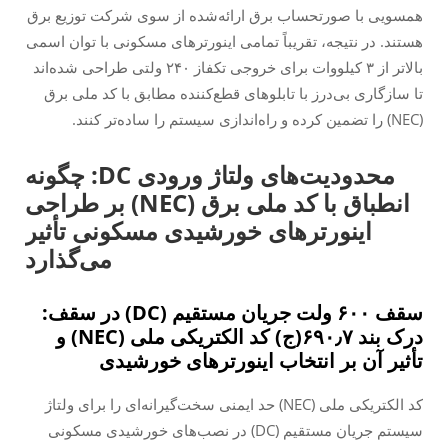
همسویی با صورتحساب برق ارائه‌شده از سوی شرکت توزیع برق
هستند. در نتیجه، تقریباً تمامی اینورترهای مسکونی با توان اسمی
بالاتر از ۳ کیلووات برای خروجی تکفاز ۲۴۰ ولتی طراحی شده‌اند
تا سازگاری بی‌درز با تابلوهای قطع‌کننده مطابق با کد ملی برق
(NEC) را تضمین کرده و راه‌اندازی سیستم را ساده‌تر کنند.
محدودیت‌های ولتاژ ورودی DC: چگونه
انطباق با کد ملی برق (NEC) بر طراحی
اینورترهای خورشیدی مسکونی تأثیر
می‌گذارد
سقف ۶۰۰ ولت جریان مستقیم (DC) در سقف:
درک بند ۶۹۰٫۷(ج) کد الکتریکی ملی (NEC) و
تأثیر آن بر انتخاب اینورترهای خورشیدی
کد الکتریکی ملی (NEC) حد ایمنی سخت‌گیرانه‌ای را برای ولتاژ
سیستم جریان مستقیم (DC) در نصب‌های خورشیدی مسکونی