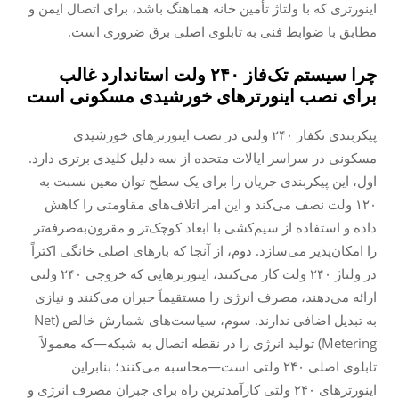
اینورتری که با ولتاژ تأمین خانه هماهنگ باشد، برای اتصال ایمن و
مطابق با ضوابط فنی به تابلوی اصلی برق ضروری است.
چرا سیستم تک‌فاز ۲۴۰ ولت استاندارد غالب
برای نصب اینورترهای خورشیدی مسکونی است
پیکربندی تکفاز ۲۴۰ ولتی در نصب اینورترهای خورشیدی
مسکونی در سراسر ایالات متحده از سه دلیل کلیدی برتری دارد.
اول، این پیکربندی جریان را برای یک سطح توان معین نسبت به
۱۲۰ ولت نصف می‌کند و این امر اتلاف‌های مقاومتی را کاهش
داده و استفاده از سیم‌کشی با ابعاد کوچک‌تر و مقرون‌به‌صرفه‌تر
را امکان‌پذیر می‌سازد. دوم، از آنجا که بارهای اصلی خانگی اکثراً
در ولتاژ ۲۴۰ ولت کار می‌کنند، اینورترهایی که خروجی ۲۴۰ ولتی
ارائه می‌دهند، مصرف انرژی را مستقیماً جبران می‌کنند و نیازی
به تبدیل اضافی ندارند. سوم، سیاست‌های شمارش خالص (Net
Metering) تولید انرژی را در نقطه اتصال به شبکه—که معمولاً
تابلوی اصلی ۲۴۰ ولتی است—محاسبه می‌کنند؛ بنابراین
اینورترهای ۲۴۰ ولتی کارآمدترین راه برای جبران مصرف انرژی و