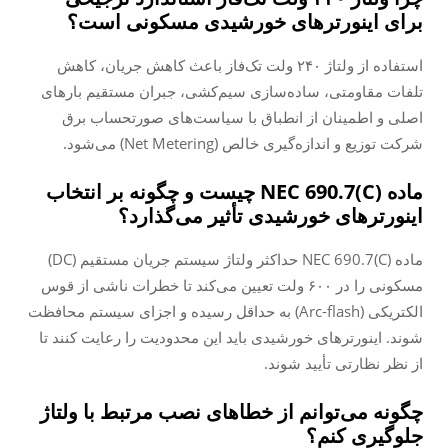
برای اینورترهای خورشیدی مسکونی است؟
استفاده از ولتاژ ۲۴۰ ولت تک‌فاز باعث کاهش جریان، کاهش
تلفات مقاومتی، ساده‌سازی سیم‌کشی، جبران مستقیم بارهای
اصلی و اطمینان از انطباق با سیاست‌های صورتحساب برق
شرکت توزیع و اندازه‌گیری خالص (Net Metering) می‌شود.
ماده NEC 690.7(C) چیست و چگونه بر انتخاب
اینورترهای خورشیدی تأثیر می‌گذارد؟
ماده NEC 690.7(C) حداکثر ولتاژ سیستم جریان مستقیم (DC)
مسکونی را در ۶۰۰ ولت تعیین می‌کند تا خطرات ناشی از قوس
الکتریکی (Arc-flash) به حداقل رسیده و اجزای سیستم محافظت
شوند. اینورترهای خورشیدی باید این محدودیت را رعایت کنند تا
از نظر نظارتی تأیید شوند.
چگونه می‌توانم از خطاهای نصب مرتبط با ولتاژ
جلوگیری کنم؟