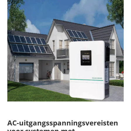
AC-uitgangsspanningsvereisten
voor systemen met