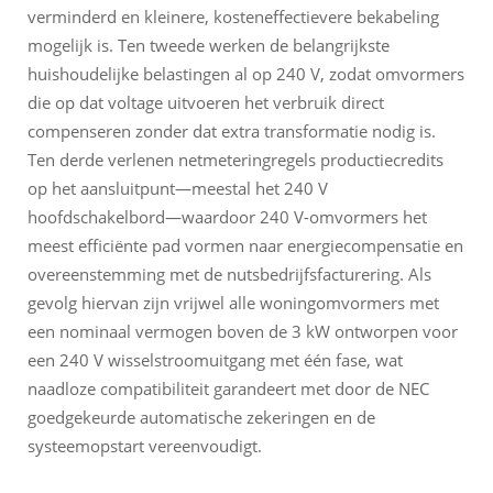
verminderd en kleinere, kosteneffectievere bekabeling
mogelijk is. Ten tweede werken de belangrijkste
huishoudelijke belastingen al op 240 V, zodat omvormers
die op dat voltage uitvoeren het verbruik direct
compenseren zonder dat extra transformatie nodig is.
Ten derde verlenen netmeteringregels productiecredits
op het aansluitpunt—meestal het 240 V
hoofdschakelbord—waardoor 240 V-omvormers het
meest efficiënte pad vormen naar energiecompensatie en
overeenstemming met de nutsbedrijfsfacturering. Als
gevolg hiervan zijn vrijwel alle woningomvormers met
een nominaal vermogen boven de 3 kW ontworpen voor
een 240 V wisselstroomuitgang met één fase, wat
naadloze compatibiliteit garandeert met door de NEC
goedgekeurde automatische zekeringen en de
systeemopstart vereenvoudigt.