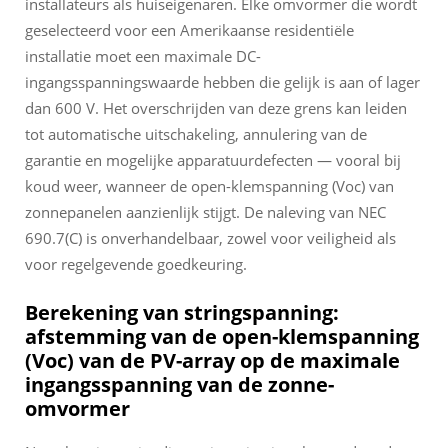
installateurs als huiseigenaren. Elke omvormer die wordt
geselecteerd voor een Amerikaanse residentiële
installatie moet een maximale DC-
ingangsspanningswaarde hebben die gelijk is aan of lager
dan 600 V. Het overschrijden van deze grens kan leiden
tot automatische uitschakeling, annulering van de
garantie en mogelijke apparatuurdefecten — vooral bij
koud weer, wanneer de open-klemspanning (Voc) van
zonnepanelen aanzienlijk stijgt. De naleving van NEC
690.7(C) is onverhandelbaar, zowel voor veiligheid als
voor regelgevende goedkeuring.
Berekening van stringspanning:
afstemming van de open-klemspanning
(Voc) van de PV-array op de maximale
ingangsspanning van de zonne-
omvormer