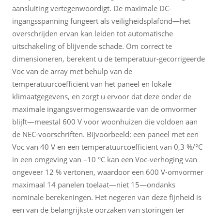
aansluiting vertegenwoordigt. De maximale DC-
ingangsspanning fungeert als veiligheidsplafond—het
overschrijden ervan kan leiden tot automatische
uitschakeling of blijvende schade. Om correct te
dimensioneren, berekent u de temperatuur-gecorrigeerde
Voc van de array met behulp van de
temperatuurcoëfficiënt van het paneel en lokale
klimaatgegevens, en zorgt u ervoor dat deze onder de
maximale ingangsvermogenswaarde van de omvormer
blijft—meestal 600 V voor woonhuizen die voldoen aan
de NEC-voorschriften. Bijvoorbeeld: een paneel met een
Voc van 40 V en een temperatuurcoëfficiënt van 0,3 %/°C
in een omgeving van –10 °C kan een Voc-verhoging van
ongeveer 12 % vertonen, waardoor een 600 V-omvormer
maximaal 14 panelen toelaat—niet 15—ondanks
nominale berekeningen. Het negeren van deze fijnheid is
een van de belangrijkste oorzaken van storingen ter