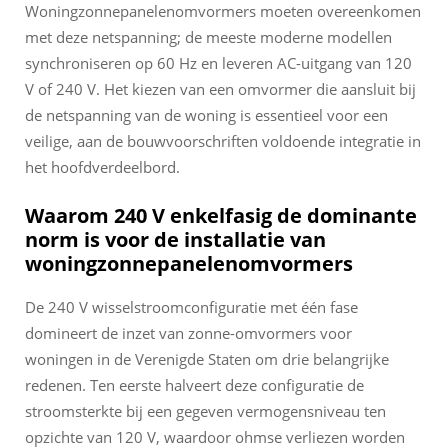
Woningzonnepanelenomvormers moeten overeenkomen
met deze netspanning; de meeste moderne modellen
synchroniseren op 60 Hz en leveren AC-uitgang van 120
V of 240 V. Het kiezen van een omvormer die aansluit bij
de netspanning van de woning is essentieel voor een
veilige, aan de bouwvoorschriften voldoende integratie in
het hoofdverdeelbord.
Waarom 240 V enkelfasig de dominante
norm is voor de installatie van
woningzonnepanelenomvormers
De 240 V wisselstroomconfiguratie met één fase
domineert de inzet van zonne-omvormers voor
woningen in de Verenigde Staten om drie belangrijke
redenen. Ten eerste halveert deze configuratie de
stroomsterkte bij een gegeven vermogensniveau ten
opzichte van 120 V, waardoor ohmse verliezen worden