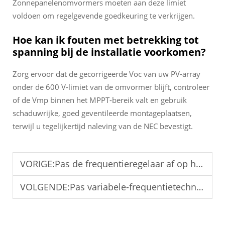
Zonnepanelenomvormers moeten aan deze limiet
voldoen om regelgevende goedkeuring te verkrijgen.
Hoe kan ik fouten met betrekking tot
spanning bij de installatie voorkomen?
Zorg ervoor dat de gecorrigeerde Voc van uw PV-array
onder de 600 V-limiet van de omvormer blijft, controleer
of de Vmp binnen het MPPT-bereik valt en gebruik
schaduwrijke, goed geventileerde montageplaatsen,
terwijl u tegelijkertijd naleving van de NEC bevestigt.
VORIGE:
Pas de frequentieregelaar af op het motorvermogen voor een stabiele werking.
VOLGENDE:
Pas variabele-frequentietechnologie toe om het energieverbruik in de industrie te verminderen.