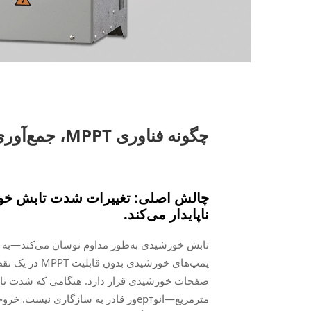
چگونه فناوری
ناپایدار می‌کند.
پمپ‌های خورشی
مترمربع—انوертور قادر به سازگاری 