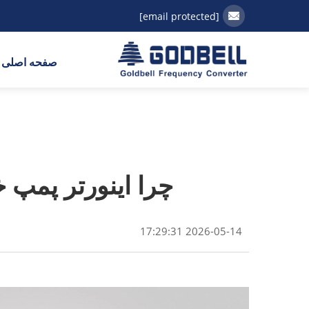
[email protected]
صفحه اصلی
چرا اینورتر پمپ خورشیدی MPPT را برای 
2026-05-14 17:29:31