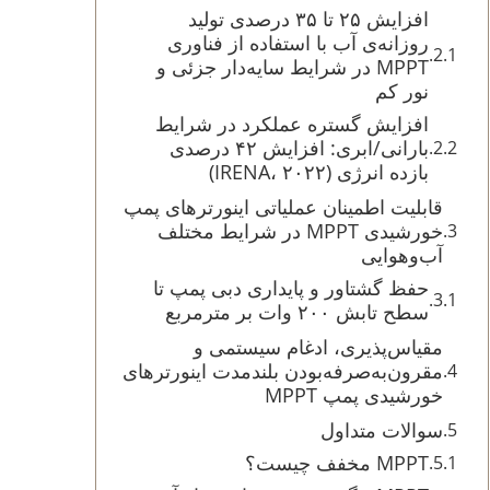
افزایش ۲۵ تا ۳۵ درصدی تولید
روزانه‌ی آب با استفاده از فناوری
MPPT در شرایط سایه‌دار جزئی و
نور کم
افزایش گستره عملکرد در شرایط
بارانی/ابری: افزایش ۴۲ درصدی
بازده انرژی (IRENA، ۲۰۲۲)
قابلیت اطمینان عملیاتی اینورترهای پمپ
خورشیدی MPPT در شرایط مختلف
آب‌وهوایی
حفظ گشتاور و پایداری دبی پمپ تا
سطح تابش ۲۰۰ وات بر مترمربع
مقیاس‌پذیری، ادغام سیستمی و
مقرون‌به‌صرفه‌بودن بلندمدت اینورترهای
خورشیدی پمپ MPPT
سوالات متداول
MPPT مخفف چیست؟