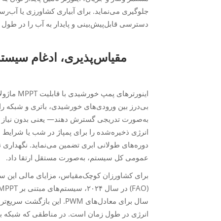
جلوگیری می‌نماید. برای آبیاری کشاورزی یا آب‌رس
دسترسی قابل‌پیش‌بینی و پایدار به آب را در طول 
مقیاس‌پذیری، ادغام سیستم
بی‌درز بین ورودی‌های خورشیدی، باتری و شبکه را
به‌صورت تدریجی گسترش دهند— یعنی بدون نیاز به تعو
انرژی ذخیره‌شده را برای پمپاژ در شب یا شرایط ا
دوره‌های طولانی ابری تضمین می‌نماید. نگهداری ن
عمومی کل سیستم، به‌صورت مستقل ارتقا داد.
برای کشاورزان کوچک‌مقیاس، مزایای مالی این س
سال برای معادل‌های PWM. ای
انرژی در طول زمان است. در مناطقی که شبکه برق