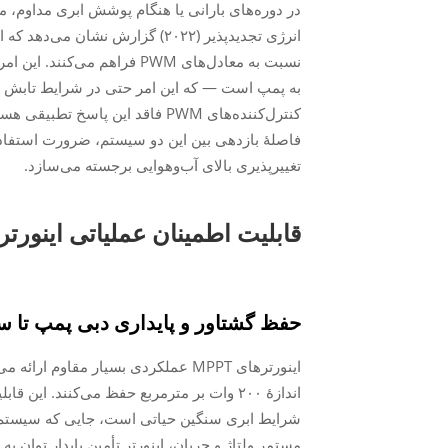
در دوره‌های بارانی یا هنگام پوشش ابری مداوم، مزیت MPPT حیاتی می‌شود. بر اساس گزار
انرژی تجدیدپذیر (۲۰۲۲)
کنترل‌کننده‌های PWM فاقد این پ
تغییرپذیری بالای آب‌وهوایی برجسته می‌سازد.
حفظ گشتاور و پایداری دبی پمپ تا سطح تابش ۲۰۰ و
اینورترهای MPPT عملکردی بسیار مقا
اندازهٔ ۲۰۰ وات بر مترمربع حفظ می‌کنند. ا
شرایط ابری سنگین حیاتی است، جایی که سیستم‌ه
مستمر ولتاژ و جریان، اینورتر تأمین پایدار توان 