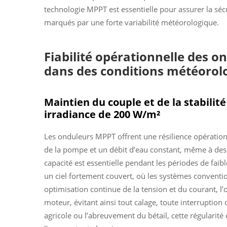
technologie MPPT est essentielle pour assurer la séc
marqués par une forte variabilité météorologique.
Fiabilité opérationnelle des 
dans des conditions météorol
Maintien du couple et de la stabilit
irradiance de 200 W/m²
Les onduleurs MPPT offrent une résilience opérationn
de la pompe et un débit d’eau constant, même à des 
capacité est essentielle pendant les périodes de faible
un ciel fortement couvert, où les systèmes conventio
optimisation continue de la tension et du courant, l’
moteur, évitant ainsi tout calage, toute interruption 
agricole ou l’abreuvement du bétail, cette régularité 