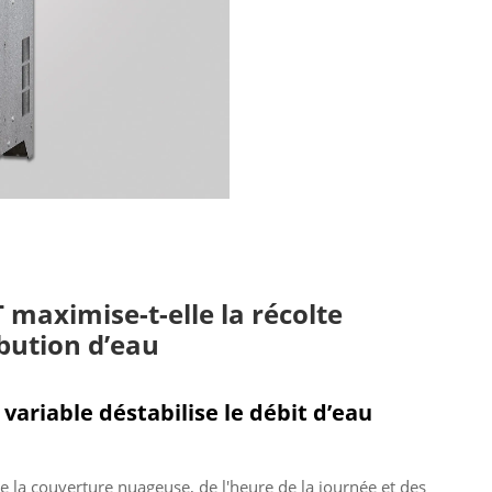
maximise-t-elle la récolte
ibution d’eau
e variable déstabilise le débit d’eau
e la couverture nuageuse, de l'heure de la journée et des