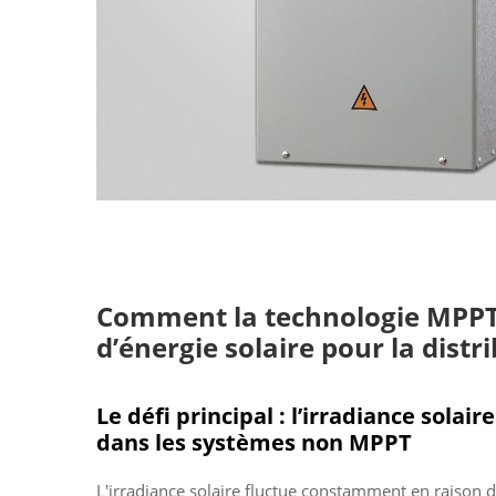
Comment la technologie MPPT 
d’énergie solaire pour la distr
Le défi principal : l’irradiance solair
dans les systèmes non MPPT
L'irradiance solaire fluctue constamment en raison d