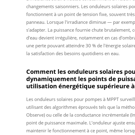
changements saisonniers. Les onduleurs solaires p
fonctionnent à un point de tension fixe, souvent trè
panneau. Lorsque l'irradiance diminue — par exem
s'adapter. La puissance fournie chute brutalement, c
d'eau devient irrégulière, notamment en cas d'ombrage
une perte pouvant atteindre 30 % de l'énergie solair
la satisfaction des besoins quotidiens en eau.
Comment les onduleurs solaires po
dynamiquement les points de puiss
utilisation énergétique supérieure à
Les onduleurs solaires pour pompes à MPPT surveille
utilisant des algorithmes éprouvés tels que la métho
Observe) ou celle de la conductance incrémentale (In
point de puissance maximale. L’onduleur ajuste ens
maintenir le fonctionnement à ce point, même lorsqu