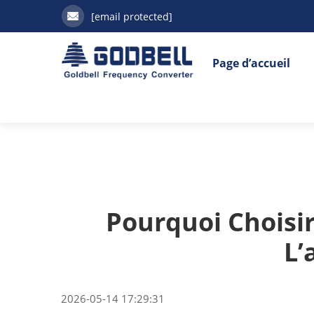
[email protected]
Page d’accueil
Pourquoi Choisi
L’
2026-05-14 17:29:31