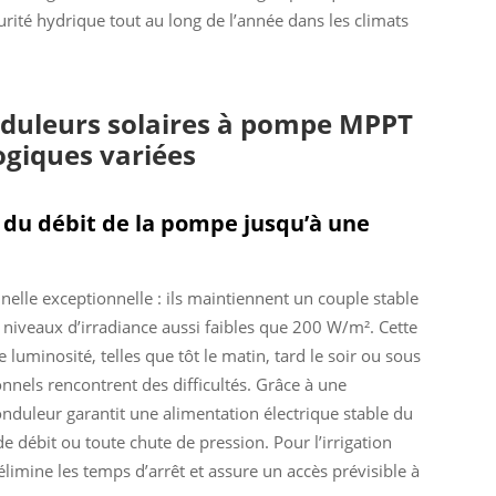
urité hydrique tout au long de l’année dans les climats
onduleurs solaires à pompe MPPT
ogiques variées
é du débit de la pompe jusqu’à une
elle exceptionnelle : ils maintiennent un couple stable
niveaux d’irradiance aussi faibles que 200 W/m². Cette
 luminosité, telles que tôt le matin, tard le soir ou sous
nnels rencontrent des difficultés. Grâce à une
onduleur garantit une alimentation électrique stable du
de débit ou toute chute de pression. Pour l’irrigation
élimine les temps d’arrêt et assure un accès prévisible à