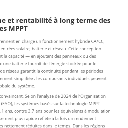
me et rentabilité à long terme des
pes MPPT
rennent en charge un fonctionnement hybride CA/CC,
trées solaire, batterie et réseau. Cette conception
t la capacité — en ajoutant des panneaux ou des
 une batterie fournit de l’énergie stockée pour le
e réseau garantit la continuité pendant les périodes
ement simplifiée : les composants individuels peuvent
lobale du système.
t convaincant. Selon l’analyse de 2024 de l’Organisation
re (FAO), les systèmes basés sur la technologie MPPT
2,1 ans, contre 3,7 ans pour les équivalents à modulation
sement plus rapide reflète à la fois un rendement
es nettement réduites dans le temps. Dans les régions