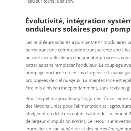
l’eau sur toute la saison.
Évolutivité, intégration systè
onduleurs solaires pour pom
Les onduleurs solaires à pompe MPPT modulaires p
permettant une commutation transparente entre les en
permet aux utilisateurs d’augmenter progressivemen
batteries sans remplacer l’onduleur. Le couplage avec
pompage nocturne ou en cas d’urgence ; la sauvegard
prolongées de ciel nuageux. La maintenance est égal
être mis à niveau indépendamment, sans révision g
Pour les petits agriculteurs, l’argument financier es
des Nations Unies pour l’alimentation et l’agricultu
atteignent un délai de rentabilisation de seulement 
de largeur d’impulsion (PWM). Ce retour sur investis
journalier en eau supérieur et des pertes énergétiqu