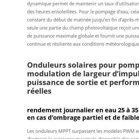
dynamique permet de maintenir un taux d’utilisation
des heures ensoleillées. Pour le pompage d’eau, cela
constant du début de matinée jusqu’en fin d’après-m
seule une partie du champ photovoltaïque reçoit une
de puissance maximale globale et fournit une puissan
continue et résiliente aux conditions météorologique
Onduleurs solaires pour pomp
modulation de largeur d’impuls
puissance de sortie et perfor
réelles
rendement journalier en eau 25 à 35
en cas d’ombrage partiel et de faibl
Les onduleurs MPPT surpassent les modèles PWM en o