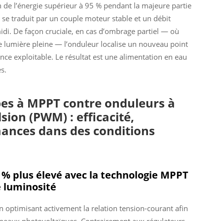
 de l’énergie supérieur à 95 % pendant la majeure partie
 se traduit par un couple moteur stable et un débit
idi. De façon cruciale, en cas d’ombrage partiel — où
 lumière pleine — l’onduleur localise un nouveau point
ce exploitable. Le résultat est une alimentation en eau
s.
es à MPPT contre onduleurs à
ion (PWM) : efficacité,
mances dans des conditions
 % plus élevé avec la technologie MPPT
e luminosité
ptimisant activement la relation tension-courant afin