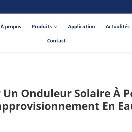
À propos
Produits
Application
Actualités
Contact
r Un Onduleur Solaire À
approvisionnement En Ea