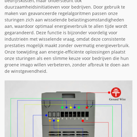
bedrijfskosten, maar ondersteunt ook
duurzaamheidsinitiatieven voor bedrijven. Door gebruik te
maken van geavanceerde regelalgoritmen passen onze
sturingen zich aan wisselende belastingsomstandigheden
aan, waardoor optimaal energieverbruik te allen tijde wordt
gegarandeerd. Deze functie is bijzonder voordelig voor
industrieën met wisselende vraag, omdat deze consistente
prestaties mogelijk maakt zonder overmatig energieverbruik.
Onze toewijding aan energie-efficiënte oplossingen plaatst
onze sturingen als een slimme keuze voor bedrijven die hun
groene imago willen verbeteren, zonder afbreuk te doen aan
de winstgevendheid.