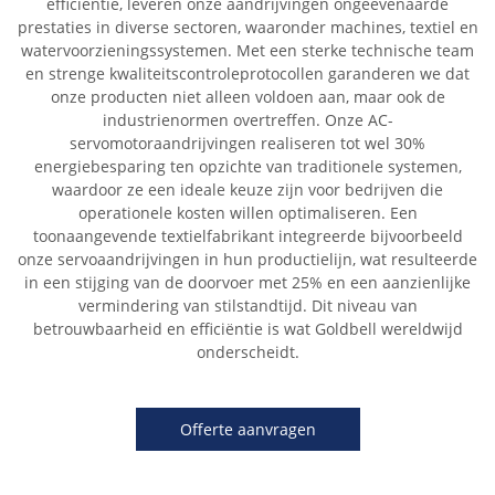
efficiëntie, leveren onze aandrijvingen ongeëvenaarde
prestaties in diverse sectoren, waaronder machines, textiel en
watervoorzieningssystemen. Met een sterke technische team
en strenge kwaliteitscontroleprotocollen garanderen we dat
onze producten niet alleen voldoen aan, maar ook de
industrienormen overtreffen. Onze AC-
servomotoraandrijvingen realiseren tot wel 30%
energiebesparing ten opzichte van traditionele systemen,
waardoor ze een ideale keuze zijn voor bedrijven die
operationele kosten willen optimaliseren. Een
toonaangevende textielfabrikant integreerde bijvoorbeeld
onze servoaandrijvingen in hun productielijn, wat resulteerde
in een stijging van de doorvoer met 25% en een aanzienlijke
vermindering van stilstandtijd. Dit niveau van
betrouwbaarheid en efficiëntie is wat Goldbell wereldwijd
onderscheidt.
Offerte aanvragen