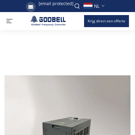
[email protected]
NL
Krijg direct een offerte