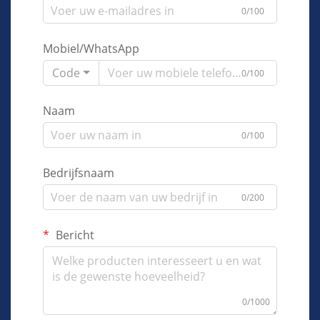
0/100
Mobiel/WhatsApp
Code
0/100
Naam
0/100
Bedrijfsnaam
0/200
Bericht
0/1000