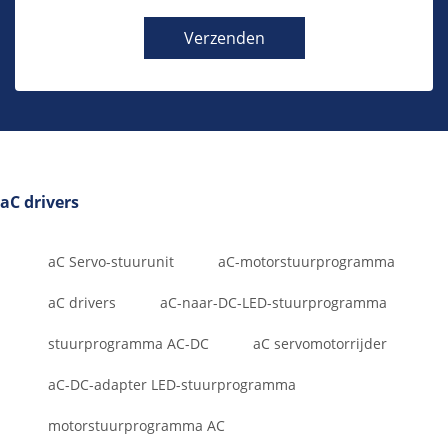
Verzenden
aC drivers
aC Servo-stuurunit
aC-motorstuurprogramma
aC drivers
aC-naar-DC-LED-stuurprogramma
stuurprogramma AC-DC
aC servomotorrijder
aC-DC-adapter LED-stuurprogramma
motorstuurprogramma AC