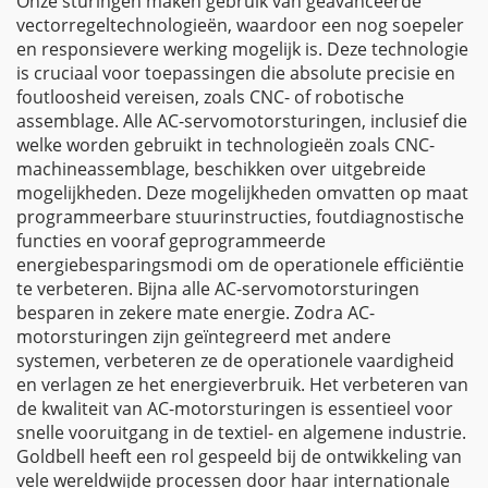
Onze sturingen maken gebruik van geavanceerde
vectorregeltechnologieën, waardoor een nog soepeler
en responsievere werking mogelijk is. Deze technologie
is cruciaal voor toepassingen die absolute precisie en
foutloosheid vereisen, zoals CNC- of robotische
assemblage. Alle AC-servomotorsturingen, inclusief die
welke worden gebruikt in technologieën zoals CNC-
machineassemblage, beschikken over uitgebreide
mogelijkheden. Deze mogelijkheden omvatten op maat
programmeerbare stuurinstructies, foutdiagnostische
functies en vooraf geprogrammeerde
energiebesparingsmodi om de operationele efficiëntie
te verbeteren. Bijna alle AC-servomotorsturingen
besparen in zekere mate energie. Zodra AC-
motorsturingen zijn geïntegreerd met andere
systemen, verbeteren ze de operationele vaardigheid
en verlagen ze het energieverbruik. Het verbeteren van
de kwaliteit van AC-motorsturingen is essentieel voor
snelle vooruitgang in de textiel- en algemene industrie.
Goldbell heeft een rol gespeeld bij de ontwikkeling van
vele wereldwijde processen door haar internationale