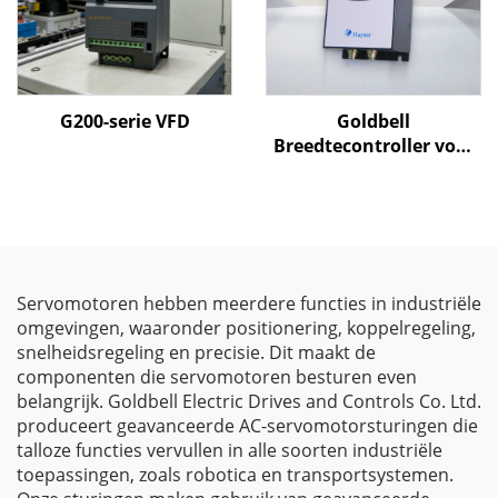
G200-serie VFD
Goldbell
Breedtecontroller voor
Geblazen Folie
Machines
Servomotoren hebben meerdere functies in industriële
omgevingen, waaronder positionering, koppelregeling,
snelheidsregeling en precisie. Dit maakt de
componenten die servomotoren besturen even
belangrijk. Goldbell Electric Drives and Controls Co. Ltd.
produceert geavanceerde AC-servomotorsturingen die
talloze functies vervullen in alle soorten industriële
toepassingen, zoals robotica en transportsystemen.