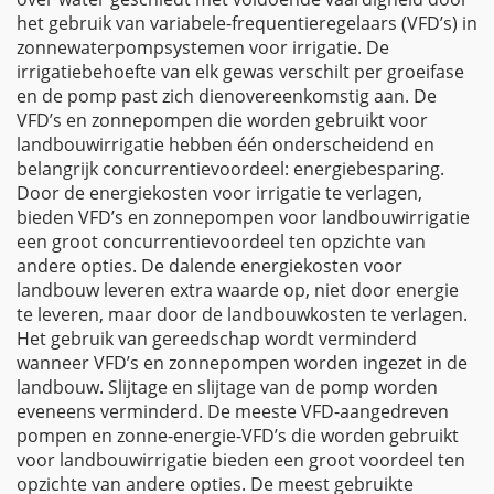
het gebruik van variabele-frequentieregelaars (VFD’s) in
zonnewaterpompsystemen voor irrigatie. De
irrigatiebehoefte van elk gewas verschilt per groeifase
en de pomp past zich dienovereenkomstig aan. De
VFD’s en zonnepompen die worden gebruikt voor
landbouwirrigatie hebben één onderscheidend en
belangrijk concurrentievoordeel: energiebesparing.
Door de energiekosten voor irrigatie te verlagen,
bieden VFD’s en zonnepompen voor landbouwirrigatie
een groot concurrentievoordeel ten opzichte van
andere opties. De dalende energiekosten voor
landbouw leveren extra waarde op, niet door energie
te leveren, maar door de landbouwkosten te verlagen.
Het gebruik van gereedschap wordt verminderd
wanneer VFD’s en zonnepompen worden ingezet in de
landbouw. Slijtage en slijtage van de pomp worden
eveneens verminderd. De meeste VFD-aangedreven
pompen en zonne-energie-VFD’s die worden gebruikt
voor landbouwirrigatie bieden een groot voordeel ten
opzichte van andere opties. De meest gebruikte