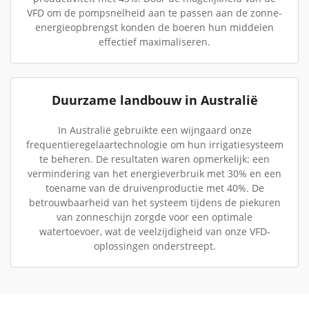
VFD om de pompsnelheid aan te passen aan de zonne-
energieopbrengst konden de boeren hun middelen
effectief maximaliseren.
Duurzame landbouw in Australië
In Australië gebruikte een wijngaard onze
frequentieregelaartechnologie om hun irrigatiesysteem
te beheren. De resultaten waren opmerkelijk: een
vermindering van het energieverbruik met 30% en een
toename van de druivenproductie met 40%. De
betrouwbaarheid van het systeem tijdens de piekuren
van zonneschijn zorgde voor een optimale
watertoevoer, wat de veelzijdigheid van onze VFD-
oplossingen onderstreept.