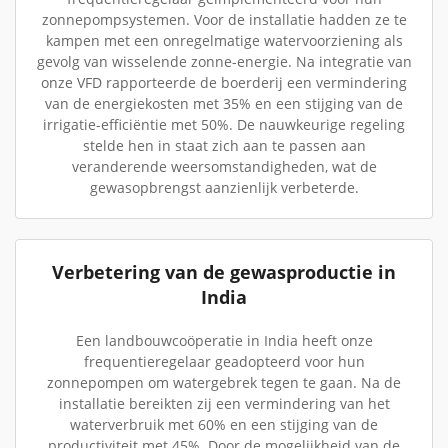
zonnepompsystemen. Voor de installatie hadden ze te
kampen met een onregelmatige watervoorziening als
gevolg van wisselende zonne-energie. Na integratie van
onze VFD rapporteerde de boerderij een vermindering
van de energiekosten met 35% en een stijging van de
irrigatie-efficiëntie met 50%. De nauwkeurige regeling
stelde hen in staat zich aan te passen aan
veranderende weersomstandigheden, wat de
gewasopbrengst aanzienlijk verbeterde.
Verbetering van de gewasproductie in
India
Een landbouwcoöperatie in India heeft onze
frequentieregelaar geadopteerd voor hun
zonnepompen om watergebrek tegen te gaan. Na de
installatie bereikten zij een vermindering van het
waterverbruik met 60% en een stijging van de
productiviteit met 45%. Door de mogelijkheid van de