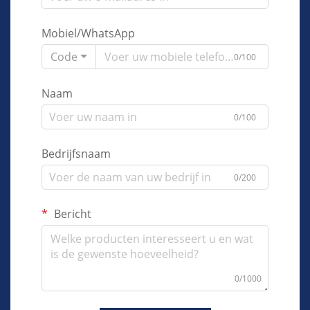
Mobiel/WhatsApp
Code
0/100
Naam
0/100
Bedrijfsnaam
0/200
Bericht
0/1000