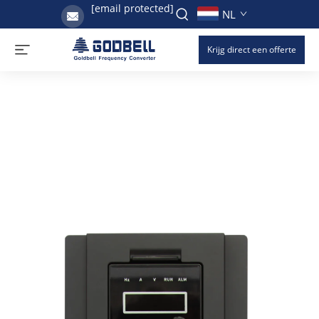
[email protected]
NL
Krijg direct een offerte