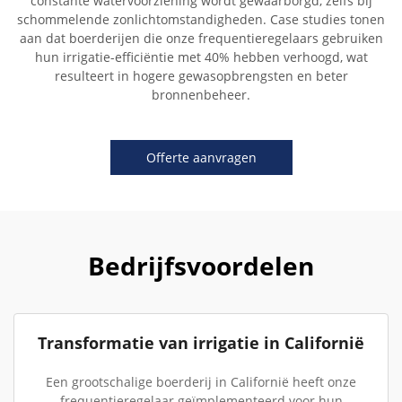
constante watervoorziening wordt gewaarborgd, zelfs bij
schommelende zonlichtomstandigheden. Case studies tonen
aan dat boerderijen die onze frequentieregelaars gebruiken
hun irrigatie-efficiëntie met 40% hebben verhoogd, wat
resulteert in hogere gewasopbrengsten en beter
bronnenbeheer.
Offerte aanvragen
Bedrijfsvoordelen
Transformatie van irrigatie in Californië
Een grootschalige boerderij in Californië heeft onze
frequentieregelaar geïmplementeerd voor hun