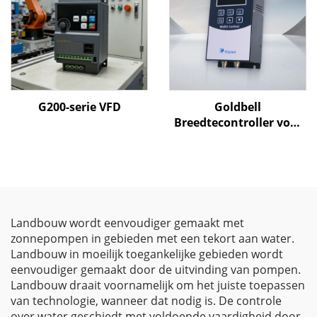
G200-serie VFD
Goldbell
Breedtecontroller voor
Geblazen Folie
Machines
Landbouw wordt eenvoudiger gemaakt met
zonnepompen in gebieden met een tekort aan water.
Landbouw in moeilijk toegankelijke gebieden wordt
eenvoudiger gemaakt door de uitvinding van pompen.
Landbouw draait voornamelijk om het juiste toepassen
van technologie, wanneer dat nodig is. De controle
over water geschiedt met voldoende vaardigheid door