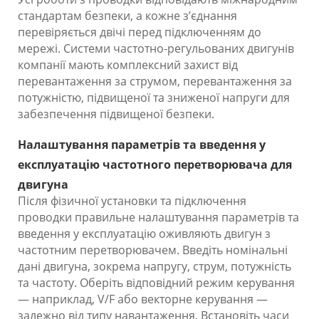
стандартам безпеки, а кожне з’єднання
перевіряється двічі перед підключенням до
мережі. Системи частотно-регульованих двигунів
компанії мають комплексний захист від
перевантаження за струмом, перевантаження за
потужністю, підвищеної та зниженої напруги для
забезпечення підвищеної безпеки.
Налаштування параметрів та введення у
експлуатацію частотного перетворювача для
двигуна
Після фізичної установки та підключення
проводки правильне налаштування параметрів та
введення у експлуатацію оживляють двигун з
частотним перетворювачем. Введіть номінальні
дані двигуна, зокрема напругу, струм, потужність
та частоту. Оберіть відповідний режим керування
— наприклад, V/F або векторне керування —
залежно від типу навантаження. Встановіть часи