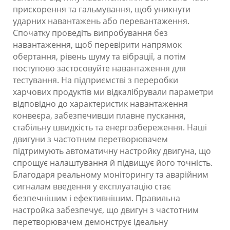
прискорення та гальмування, щоб уникнути
ударних навантажень або перевантаження.
Спочатку проведіть випробування без
навантаження, щоб перевірити напрямок
обертання, рівень шуму та вібрації, а потім
поступово застосовуйте навантаження для
тестування. На підприємстві з переробки
харчових продуктів ми відкалібрували параметри
відповідно до характеристик навантаження
конвеєра, забезпечивши плавне пускання,
стабільну швидкість та енергозбереження. Наші
двигуни з частотним перетворювачем
підтримують автоматичну настройку двигуна, що
спрощує налаштування й підвищує його точність.
Благодаря реальному моніторингу та аварійним
сигналам введення у експлуатацію стає
безпечнішим і ефективнішим. Правильна
настройка забезпечує, що двигун з частотним
перетворювачем демонструє ідеальну