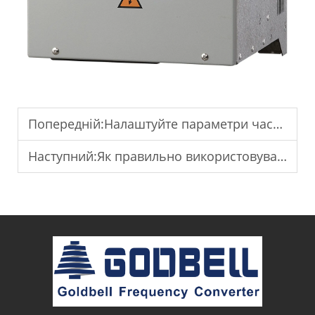
Попередній:
Налаштуйте параметри частотного приводу відповідно до змін навантаження.
Наступний:
Як правильно використовувати перетворювач однофазного струму в трифазний?