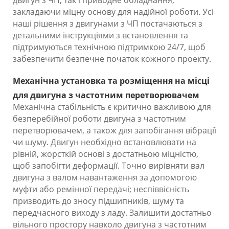
закладаючи міцну основу для надійної роботи. Усі
наші рішення з двигунами з ЧП постачаються з
детальними інструкціями з встановлення та
підтримуються технічною підтримкою 24/7, щоб
забезпечити безпечне початок кожного проекту.
Механічна установка та розміщення на місці
для двигуна з частотним перетворювачем
Механічна стабільність є критично важливою для
безперебійної роботи двигуна з частотним
перетворювачем, а також для запобігання вібрації
чи шуму. Двигун необхідно встановлювати на
рівній, жорсткій основі з достатньою міцністю,
щоб запобігти деформації. Точно вирівняти вал
двигуна з валом навантаження за допомогою
муфти або ремінної передачі; неспіввісність
призводить до зносу підшипників, шуму та
передчасного виходу з ладу. Залишити достатньо
вільного простору навколо двигуна з частотним