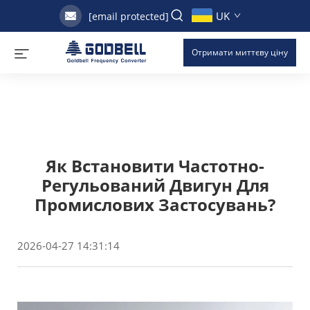
UK
[email protected]
Отримати миттєву ціну
Як Встановити Частотно-
Регульований Двигун Для
Промислових Застосувань?
2026-04-27 14:31:14