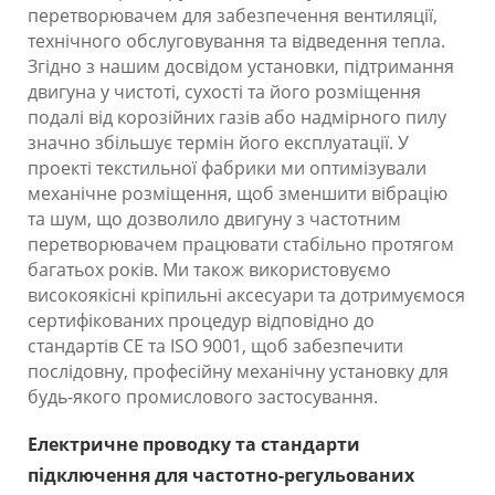
перетворювачем для забезпечення вентиляції,
технічного обслуговування та відведення тепла.
Згідно з нашим досвідом установки, підтримання
двигуна у чистоті, сухості та його розміщення
подалі від корозійних газів або надмірного пилу
значно збільшує термін його експлуатації. У
проекті текстильної фабрики ми оптимізували
механічне розміщення, щоб зменшити вібрацію
та шум, що дозволило двигуну з частотним
перетворювачем працювати стабільно протягом
багатьох років. Ми також використовуємо
високоякісні кріпильні аксесуари та дотримуємося
сертифікованих процедур відповідно до
стандартів CE та ISO 9001, щоб забезпечити
послідовну, професійну механічну установку для
будь-якого промислового застосування.
Електричне проводку та стандарти
підключення для частотно-регульованих