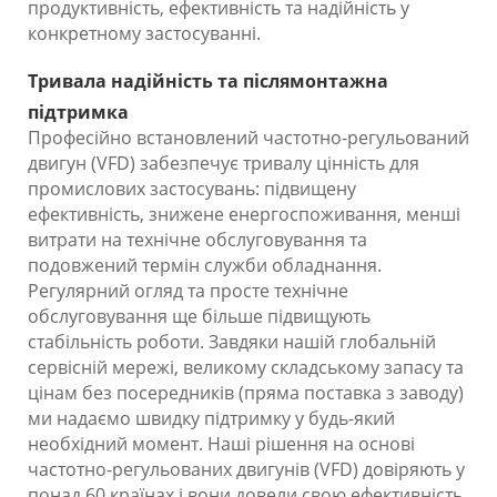
продуктивність, ефективність та надійність у
конкретному застосуванні.
Тривала надійність та післямонтажна
підтримка
Професійно встановлений частотно-регульований
двигун (VFD) забезпечує тривалу цінність для
промислових застосувань: підвищену
ефективність, знижене енергоспоживання, менші
витрати на технічне обслуговування та
подовжений термін служби обладнання.
Регулярний огляд та просте технічне
обслуговування ще більше підвищують
стабільність роботи. Завдяки нашій глобальній
сервісній мережі, великому складському запасу та
цінам без посередників (пряма поставка з заводу)
ми надаємо швидку підтримку у будь-який
необхідний момент. Наші рішення на основі
частотно-регульованих двигунів (VFD) довіряють у
понад 60 країнах і вони довели свою ефективність