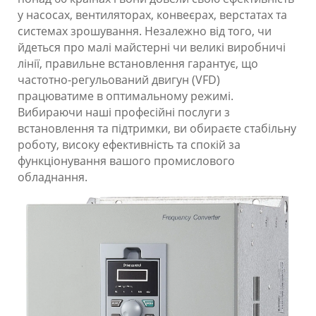
у насосах, вентиляторах, конвеєрах, верстатах та
системах зрошування. Незалежно від того, чи
йдеться про малі майстерні чи великі виробничі
лінії, правильне встановлення гарантує, що
частотно-регульований двигун (VFD)
працюватиме в оптимальному режимі.
Вибираючи наші професійні послуги з
встановлення та підтримки, ви обираєте стабільну
роботу, високу ефективність та спокій за
функціонування вашого промислового
обладнання.