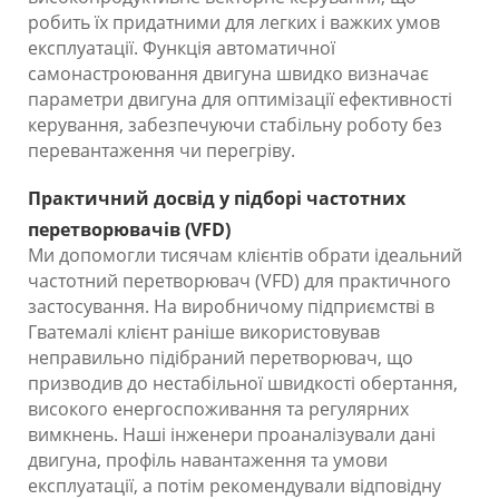
робить їх придатними для легких і важких умов
експлуатації. Функція автоматичної
самонастроювання двигуна швидко визначає
параметри двигуна для оптимізації ефективності
керування, забезпечуючи стабільну роботу без
перевантаження чи перегріву.
Практичний досвід у підборі частотних
перетворювачів (VFD)
Ми допомогли тисячам клієнтів обрати ідеальний
частотний перетворювач (VFD) для практичного
застосування. На виробничому підприємстві в
Гватемалі клієнт раніше використовував
неправильно підібраний перетворювач, що
призводив до нестабільної швидкості обертання,
високого енергоспоживання та регулярних
вимкнень. Наші інженери проаналізували дані
двигуна, профіль навантаження та умови
експлуатації, а потім рекомендували відповідну