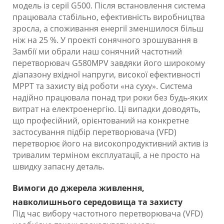
модель із серії G500. Після встановлення система
працювала стабільно, ефективність виробництва
зросла, а споживання енергії зменшилося більш
ніж на 25 %. У проекті сонячного зрошування в
Замбії ми обрали наш сонячний частотний
перетворювач G580MPV завдяки його широкому
діапазону вхідної напруги, високої ефективності
MPPT та захисту від роботи «на суху». Система
надійно працювала понад три роки без будь-яких
витрат на електроенергію. Ці випадки доводять,
що професійний, орієнтований на конкретне
застосування підбір перетворювача (VFD)
перетворює його на високопродуктивний актив із
тривалим терміном експлуатації, а не просто на
швидку запасну деталь.
Вимоги до джерела живлення,
навколишнього середовища та захисту
Під час вибору частотного перетворювача (VFD)