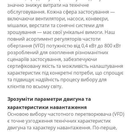
значно знижує витрати на технічне
обслуговування. Кожна сфера застосування —
включаючи вентилятори, насоси, конвеєри,
мішалки, верстати та сонячні системи для
зрошування — має свої унікальні вимоги. Наш
повний асортимент регуляторів частоти
обертання (VFD) потужністю від 0,4 кВт до 800 кВт
розроблений для охоплення різноманітних
сценаріїв застосування, забезпечуючи
сертифіковану якість та можливість налаштування
характеристик під конкретні потреби, що спрощує
та підвищує надійність процесу вибору для
клієнтів по всьому світу.
Зрозуміти параметри двигуна та
характеристики навантаження
Основою вибору частотного перетворювача (VFD)
є точне узгодження технічних характеристик
двигуна та характеру навантаження. По-перше,