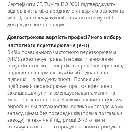
Сертифікати CE, TUV та ISO 9001 підтверджують
відповідність міжнародним стандартам безпеки та
якості, забезпечуючи клієнтам по всьому світі
довіру до своїх операцій.
Довгострокова вартість професійного вибору
частотного перетворювача (VFD)
Вибір правильного частотного перетворювача
(VFD) забезпечує тривалі переваги: зниження
рахунків за електроенергію, скорочення простоїв,
подовження терміну служби обладнання та
підвищення продуктивності. Правильно
підібраний перетворювач працює ефективно,
захищає двигуни та зменшує навантаження на
механічні компоненти. Завдяки нашим потужним
виробничим потужностям, великому складському
запасу, цінам без посередників (пряма поставка з
заводу) та технічній підтримці 24/7 клієнти
отримують не просто продукт — вони отримують