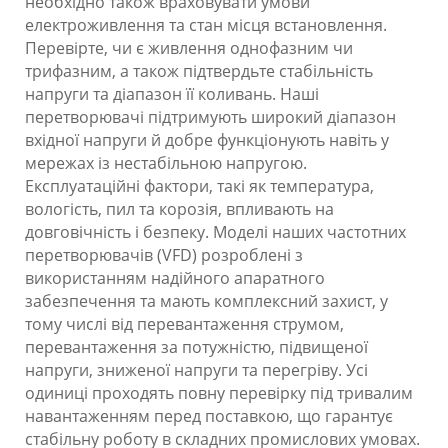
необхідно також враховувати умови
електроживлення та стан місця встановлення.
Перевірте, чи є живлення однофазним чи
трифазним, а також підтвердьте стабільність
напруги та діапазон її коливань. Наші
перетворювачі підтримують широкий діапазон
вхідної напруги й добре функціонують навіть у
мережах із нестабільною напругою.
Експлуатаційні фактори, такі як температура,
вологість, пил та корозія, впливають на
довговічність і безпеку. Моделі наших частотних
перетворювачів (VFD) розроблені з
використанням надійного апаратного
забезпечення та мають комплексний захист, у
тому числі від перевантаження струмом,
перевантаження за потужністю, підвищеної
напруги, зниженої напруги та перегріву. Усі
одиниці проходять повну перевірку під тривалим
навантаженням перед поставкою, що гарантує
стабільну роботу в складних промислових умовах.