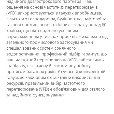
надійного довгострокового партнера. Наші
рішення на основі частотних перетворювачів
(VFD) використовуються в галузях виробництва,
сільського господарства, будівництва, нафтової та
газової промисловості та інших сферах у понад 60
країнах, що підтверджено успішним
впровадженням у тисячах проектів. Незалежно від
загального промислового застосування чи
спеціалізованих систем сонячного
водопостачання, професійний підбір гарантує, що
ваш частотний перетворювач (VFD) забезпечить
стабільну, ефективну й економічну роботу
протягом багатьох років. У сучасній конкурентній
галузі, де ключовим є ефективне використання
ресурсів, правильний вибір частотного
перетворювача (VFD) є обов’язковим для сталого
та надійного функціонування.