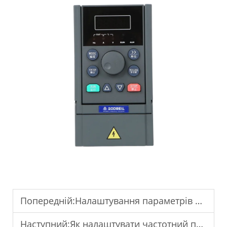
Попередній:
Налаштування параметрів VFD відповідно до вимог навантаження двигуна.
Наступний:
Як налаштувати частотний перетворювач для регулювання швидкості двигуна?