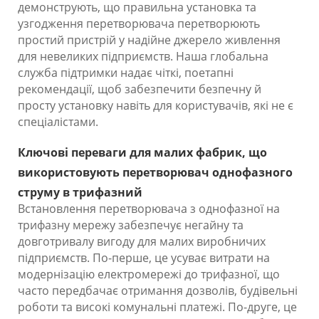
демонструють, що правильна установка та
узгодження перетворювача перетворюють
простий пристрій у надійне джерело живлення
для невеликих підприємств. Наша глобальна
служба підтримки надає чіткі, поетапні
рекомендації, щоб забезпечити безпечну й
просту установку навіть для користувачів, які не є
спеціалістами.
Ключові переваги для малих фабрик, що
використовують перетворювач однофазного
струму в трифазний
Встановлення перетворювача з однофазної на
трифазну мережу забезпечує негайну та
довготривалу вигоду для малих виробничих
підприємств. По-перше, це усуває витрати на
модернізацію електромережі до трифазної, що
часто передбачає отримання дозволів, будівельні
роботи та високі комунальні платежі. По-друге, це