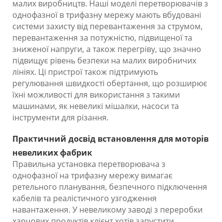
малих виробництв. Наші моделі перетворювачів з
однофазної в трифазну мережу мають вбудовані
системи захисту від перевантаження за струмом,
перевантаження за потужністю, підвищеної та
зниженої напруги, а також перегріву, що значно
підвищує рівень безпеки на малих виробничих
лініях. Ці пристрої також підтримують
регулювання швидкості обертання, що розширює
їхні можливості для використання з такими
машинами, як невеликі мішалки, насоси та
інструменти для різання.
Практичний досвід встановлення для моторів
невеликих фабрик
Правильна установка перетворювача з
однофазної на трифазну мережу вимагає
ретельного планування, безпечного підключення
кабелів та реалістичного узгодження
навантаження. У невеликому заводі з переробки
харчових продуктів клієнт хотів запустити