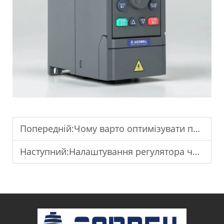
Попередній:
Чому варто оптимізувати параметри ПЧ — перетворювача частоти?
Наступний:
Налаштування регулятора частоти обертання (VFD) для сонячних систем зрошування.