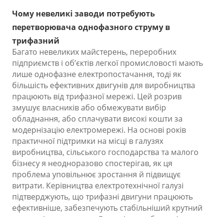
Чому невеликі заводи потребують
перетворювача однофазного струму в
трифазний
Багато невеликих майстерень, переробних
підприємств і об’єктів легкої промисловості мають
лише однофазне електропостачання, тоді як
більшість ефективних двигунів для виробництва
працюють від трифазної мережі. Цей розрив
змушує власників або обмежувати вибір
обладнання, або сплачувати високі кошти за
модернізацію електромережі. На основі років
практичної підтримки на місці в галузях
виробництва, сільського господарства та малого
бізнесу я неодноразово спостерігав, як ця
проблема уповільнює зростання й підвищує
витрати. Керівництва електротехнічної галузі
підтверджують, що трифазні двигуни працюють
ефективніше, забезпечують стабільніший крутний