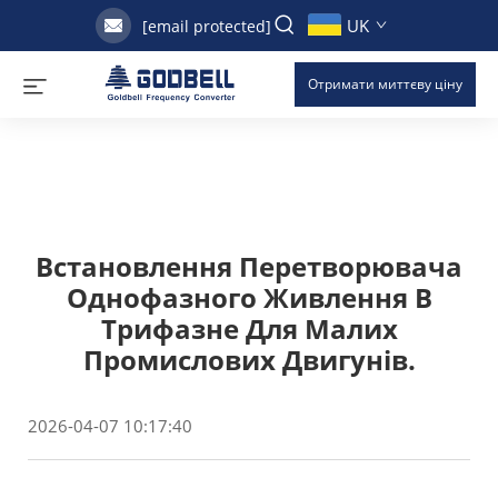
UK
[email protected]
Отримати миттєву ціну
Встановлення Перетворювача
Однофазного Живлення В
Трифазне Для Малих
Промислових Двигунів.
2026-04-07 10:17:40