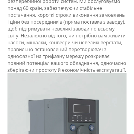
безперебійної роботи систем. Ми обслуговуємо
понад 60 країн, забезпечуючи стабільне
постачання, короткі строки виконання замовлень
і ціни без посередників (пряма поставка з заводу),
щоб підтримувати невеликі заводи по всьому
світу. Незалежно від того, чи потрібно вам живити
насоси, мішалки, конвеєри чи невеликі верстати,
правильно встановлений перетворювач з
однофазної на трифазну мережу розкриває
повний потенціал вашого обладнання, одночасно
зберігаючи простоту й економічність експлуатації.