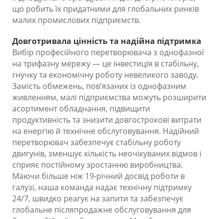
що робить їх придатними для глобальних ринків
малих промислових підприємств.
Довготривала цінність та надійна підтримка
Вибір професійного перетворювача з однофазної
на трифазну мережу — це інвестиція в стабільну,
гнучку та економічну роботу невеликого заводу.
Замість обмежень, пов’язаних із однофазним
живленням, малі підприємства можуть розширити
асортимент обладнання, підвищити
продуктивність та знизити довгострокові витрати
на енергію й технічне обслуговування. Надійний
перетворювач забезпечує стабільну роботу
двигунів, зменшує кількість неочікуваних відмов і
сприяє постійному зростанню виробництва.
Маючи більше ніж 19-річний досвід роботи в
галузі, наша команда надає технічну підтримку
24/7, швидко реагує на запити та забезпечує
глобальне післяпродажне обслуговування для